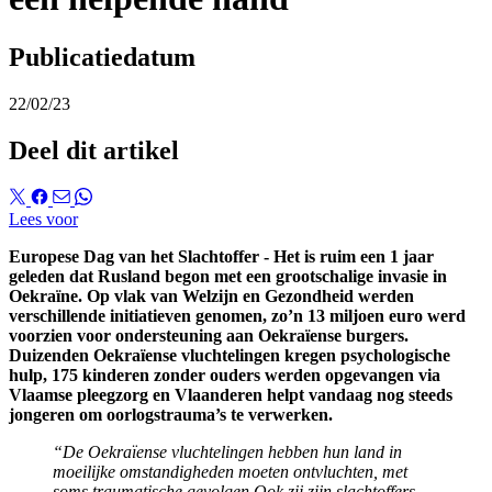
Publicatiedatum
22/02/23
Deel dit artikel
Lees voor
Europese Dag van het Slachtoffer - Het is ruim een 1 jaar
geleden dat Rusland begon met een grootschalige invasie in
Oekraïne. Op vlak van Welzijn en Gezondheid werden
verschillende initiatieven genomen, zo’n 13 miljoen euro werd
voorzien voor ondersteuning aan Oekraïense burgers.
Duizenden Oekraïense vluchtelingen kregen psychologische
hulp, 175 kinderen zonder ouders werden opgevangen via
Vlaamse pleegzorg en Vlaanderen helpt vandaag nog steeds
jongeren om oorlogstrauma’s te verwerken.
“De Oekraïense vluchtelingen hebben hun land in
moeilijke omstandigheden moeten ontvluchten, met
soms traumatische gevolgen Ook zij zijn slachtoffers