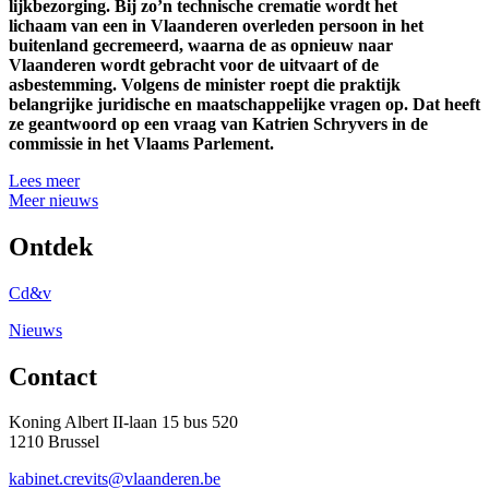
lijkbezorging. Bij zo’n technische crematie wordt het
lichaam van een in Vlaanderen overleden persoon in het
buitenland gecremeerd, waarna de as opnieuw naar
Vlaanderen wordt gebracht voor de uitvaart of de
asbestemming. Volgens de minister roept die praktijk
belangrijke juridische en maatschappelijke vragen op. Dat heeft
ze geantwoord op een vraag van Katrien Schryvers in de
commissie in het Vlaams Parlement.
Lees meer
Meer nieuws
Ontdek
Cd&v
Nieuws
Contact
Koning Albert II-laan 15 bus 520
1210 Brussel
kabinet.crevits@vlaanderen.be