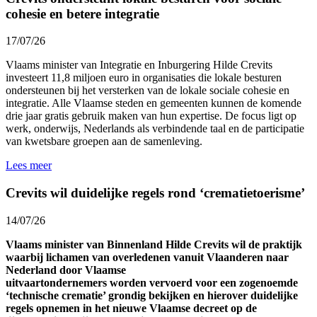
cohesie en betere integratie
17/07/26
Vlaams minister van Integratie en Inburgering Hilde Crevits
investeert 11,8 miljoen euro in organisaties die lokale besturen
ondersteunen bij het versterken van de lokale sociale cohesie en
integratie. Alle Vlaamse steden en gemeenten kunnen de komende
drie jaar gratis gebruik maken van hun expertise. De focus ligt op
werk, onderwijs, Nederlands als verbindende taal en de participatie
van kwetsbare groepen aan de samenleving.
Lees meer
Crevits wil duidelijke regels rond ‘crematietoerisme’
14/07/26
Vlaams minister van Binnenland Hilde Crevits wil de praktijk
waarbij lichamen van overledenen vanuit Vlaanderen naar
Nederland door Vlaamse
uitvaartondernemers worden vervoerd voor een zogenoemde
‘technische crematie’ grondig bekijken en hierover duidelijke
regels opnemen in het nieuwe Vlaamse decreet op de