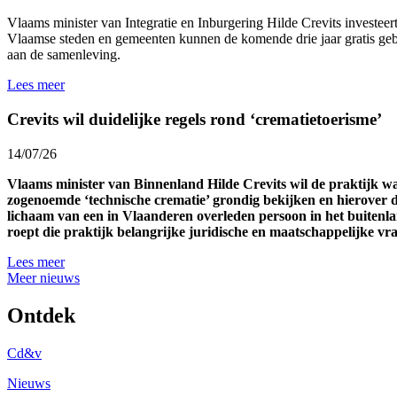
Vlaams minister van Integratie en Inburgering Hilde Crevits investeert 
Vlaamse steden en gemeenten kunnen de komende drie jaar gratis gebr
aan de samenleving.
Lees meer
Crevits wil duidelijke regels rond ‘crematietoerisme’
14/07/26
Vlaams minister van Binnenland Hilde Crevits wil de praktijk 
zogenoemde ‘technische crematie’ grondig bekijken en hierover d
lichaam van een in Vlaanderen overleden persoon in het buitenl
roept die praktijk belangrijke juridische en maatschappelijke v
Lees meer
Meer nieuws
Ontdek
Cd&v
Nieuws