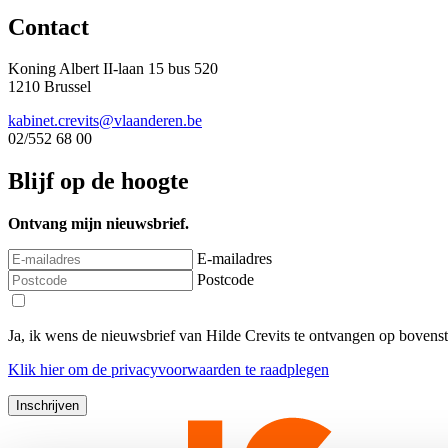
Contact
Koning Albert II-laan 15 bus 520
1210 Brussel
kabinet.crevits@vlaanderen.be
02/552 68 00
Blijf op de hoogte
Ontvang mijn nieuwsbrief.
E-mailadres
Postcode
Ja, ik wens de nieuwsbrief van Hilde Crevits te ontvangen op bovens
Klik
hier
om de privacyvoorwaarden te raadplegen