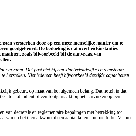
ensten versterken door op een meer menselijke manier om te
eren goedgekeurd. De bedoeling is dat overheidsinstanties
 maakten, zoals bijvoorbeeld bij de aanvraag van
ellen.
or ervaren. Dat past niet bij een klantvriendelijke en dienstbare
 herstellen. Niet iedereen heeft bijvoorbeeld dezelfde capaciteiten
kelijk gebeurt, op maat van het algemeen belang. Dat houdt in dat
t te laat indient of een foutje maakt bij het aanvinken op een
ken van decretale en reglementaire bepalingen met betrekking tot
aarvan en het thema kwam al een aantal keren aan bod in het Vlaams