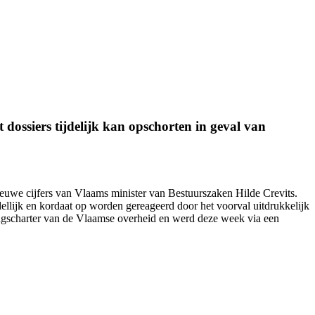
dossiers tijdelijk kan opschorten in geval van
nieuwe cijfers van Vlaams minister van Bestuurszaken Hilde Crevits.
ellijk en kordaat op worden gereageerd door het voorval uitdrukkelijk
ingscharter van de Vlaamse overheid en werd
deze week
via een