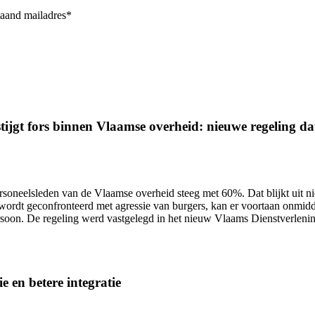
taand mailadres*
ijgt fors binnen Vlaamse overheid: nieuwe regeling dat 
ersoneelsleden van de Vlaamse overheid
steeg met 60%.
Dat blijkt uit 
wordt geconfronteerd met agressie van burgers, kan er voortaan onmidd
ersoon. De regeling werd vastgelegd in het nieuw Vlaams Dienstverlen
e en betere integratie