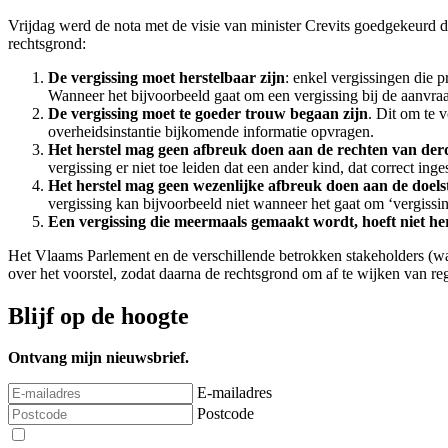
Vrijdag werd de nota met de visie van minister Crevits goedgekeurd 
rechtsgrond:
De vergissing moet herstelbaar zijn
: enkel vergissingen die 
Wanneer het bijvoorbeeld gaat om een vergissing bij de aanvraa
De vergissing moet te goeder trouw begaan zijn
. Dit om te 
overheidsinstantie bijkomende informatie opvragen.
Het herstel mag geen afbreuk doen aan de rechten van der
vergissing er niet toe leiden dat een ander kind, dat correct inge
Het herstel mag geen wezenlijke afbreuk doen aan de doels
vergissing kan bijvoorbeeld niet wanneer het gaat om ‘vergissi
Een vergissing die meermaals gemaakt wordt, hoeft niet he
Het Vlaams Parlement en de verschillende betrokken stakeholders (
over het voorstel, zodat daarna de rechtsgrond om af te wijken van re
Blijf op de hoogte
Ontvang mijn nieuwsbrief.
E-mailadres
Postcode