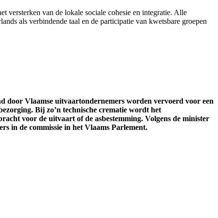
et versterken van de lokale sociale cohesie en integratie. Alle
ands als verbindende taal en de participatie van kwetsbare groepen
and door Vlaamse uitvaartondernemers worden vervoerd voor een
bezorging. Bij zo’n technische crematie wordt het
acht voor de uitvaart of de asbestemming. Volgens de minister
ers in de commissie in het Vlaams Parlement.