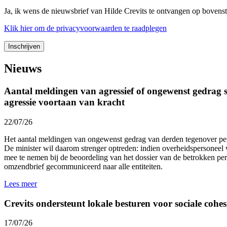
Ja, ik wens de nieuwsbrief van Hilde Crevits te ontvangen op bovens
Klik
hier
om de privacyvoorwaarden te raadplegen
Nieuws
Aantal meldingen van agressief of ongewenst gedrag st
agressie voortaan van kracht
22/07/26
Het aantal meldingen van ongewenst gedrag van derden tegenover p
De minister wil daarom strenger optreden: indien overheidspersoneel 
mee te nemen bij de beoordeling van het dossier van de betrokken p
omzendbrief gecommuniceerd naar alle entiteiten.
Lees meer
Crevits ondersteunt lokale besturen voor sociale cohesi
17/07/26