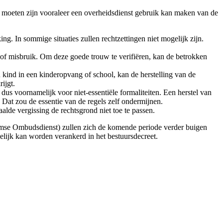
 moeten zijn vooraleer een overheidsdienst gebruik kan maken van de
g. In sommige situaties zullen rechtzettingen niet mogelijk zijn.
of misbruik. Om deze goede trouw te verifiëren, kan de betrokken
n kind in een kinderopvang of school, kan de herstelling van de
ijgt.
us voornamelijk voor niet-essentiële formaliteiten. Een herstel van
Dat zou de essentie van de regels zelf ondermijnen.
aalde vergissing de rechtsgrond niet toe te passen.
mse Ombudsdienst) zullen zich de komende periode verder buigen
elijk kan worden verankerd in het bestuursdecreet.