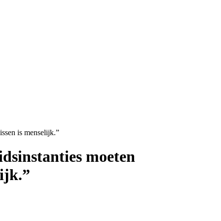
ssen is menselijk.”
idsinstanties moeten
ijk.”