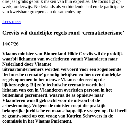
drie jaar gratis gebruik maken van hun expertise. De focus ligt op
werk, onderwijs, Nederlands als verbindende taal en de participatie
van kwetsbare groepen aan de samenleving.
Lees meer
Crevits wil duidelijke regels rond ‘crematietoerisme’
14/07/26
Vlaams minister van Binnenland Hilde Crevits wil de praktijk
waarbij lichamen van overledenen vanuit Vlaanderen naar
Nederland door Vlaamse
uitvaartondernemers worden vervoerd voor een zogenoemde
‘technische crematie’ grondig bekijken en hierover duidelijke
regels opnemen in het nieuwe Vlaamse decreet op de
lijkbezorging. Bij zo’n technische crematie wordt het
lichaam van een in Vlaanderen overleden persoon in het
buitenland gecremeerd, waarna de as opnieuw naar
Vlaanderen wordt gebracht voor de uitvaart of de
asbestemming. Volgens de minister roept die praktijk
belangrijke juridische en maatschappelijke vragen op. Dat heeft
ze geantwoord op een vraag van Katrien Schryvers in de
commissie in het Vlaams Parlement.