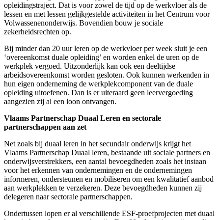
opleidingstraject. Dat is voor zowel de tijd op de werkvloer als de
lessen en met lessen gelijkgestelde activiteiten in het Centrum voor
Volwassenenonderwijs. Bovendien bouw je sociale
zekerheidsrechten op.
Bij minder dan 20 uur leren op de werkvloer per week sluit je een
‘overeenkomst duale opleiding’ en worden enkel de uren op de
werkplek vergoed. Uitzonderlijk kan ook een deeltijdse
arbeidsovereenkomst worden gesloten. Ook kunnen werkenden in
hun eigen onderneming de werkplekcomponent van de duale
opleiding uitoefenen. Dan is er uiteraard geen leervergoeding
aangezien zij al een loon ontvangen.
Vlaams Partnerschap Duaal Leren en sectorale
partnerschappen aan zet
Net zoals bij duaal leren in het secundair onderwijs krijgt het
Vlaams Partnerschap Duaal leren, bestaande uit sociale partners en
onderwijsverstrekkers, een aantal bevoegdheden zoals het instaan
voor het erkennen van ondernemingen en de ondernemingen
informeren, ondersteunen en mobiliseren om een kwalitatief aanbod
aan werkplekken te verzekeren. Deze bevoegdheden kunnen zij
delegeren naar sectorale partnerschappen.
Ondertussen lopen er al verschillende ESF-proefprojecten met duaal