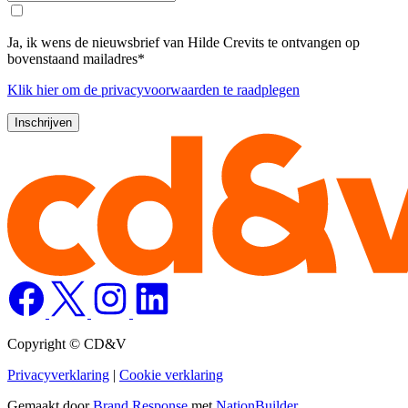
Ja, ik wens de nieuwsbrief van Hilde Crevits te ontvangen op
bovenstaand mailadres*
Klik
hier
om de privacyvoorwaarden te raadplegen
Copyright © CD&V
Privacyverklaring
|
Cookie verklaring
Gemaakt door
Brand Response
met
NationBuilder