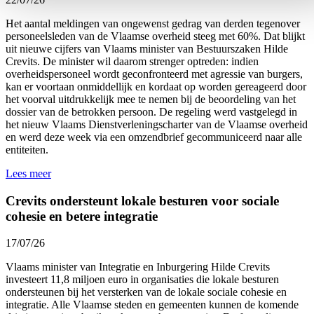
Het aantal meldingen van ongewenst gedrag van derden tegenover
personeelsleden van de Vlaamse overheid
steeg met 60%.
Dat blijkt
uit nieuwe cijfers van Vlaams minister van Bestuurszaken Hilde
Crevits. De minister wil daarom strenger optreden: indien
overheidspersoneel wordt geconfronteerd met agressie van burgers,
kan er voortaan onmiddellijk en kordaat op worden gereageerd door
het voorval uitdrukkelijk mee te nemen bij de beoordeling van het
dossier van de betrokken persoon. De regeling werd vastgelegd in
het nieuw Vlaams Dienstverleningscharter van de Vlaamse overheid
en werd
deze week
via een omzendbrief gecommuniceerd naar alle
entiteiten.
Lees meer
Crevits ondersteunt lokale besturen voor sociale
cohesie en betere integratie
17/07/26
Vlaams minister van Integratie en Inburgering Hilde Crevits
investeert 11,8 miljoen euro in organisaties die lokale besturen
ondersteunen bij het versterken van de lokale sociale cohesie en
integratie. Alle Vlaamse steden en gemeenten kunnen de komende