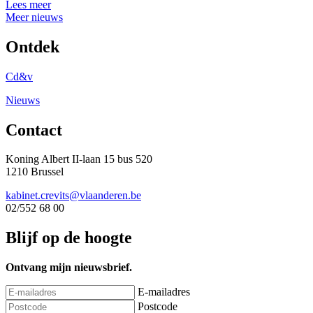
Lees meer
Meer nieuws
Ontdek
Cd&v
Nieuws
Contact
Koning Albert II-laan 15 bus 520
1210 Brussel
kabinet.crevits@vlaanderen.be
02/552 68 00
Blijf op de hoogte
Ontvang mijn nieuwsbrief.
E-mailadres
Postcode