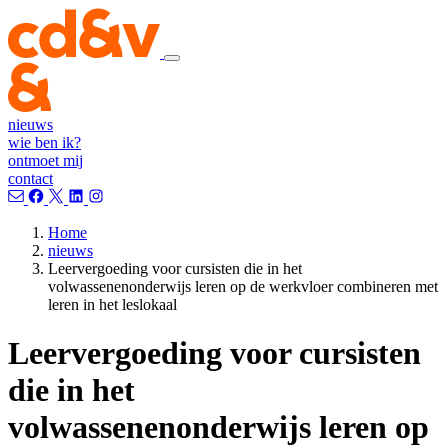
nieuws
wie ben ik?
ontmoet mij
contact
Home
nieuws
Leervergoeding voor cursisten die in het
volwassenenonderwijs leren op de werkvloer combineren met
leren in het leslokaal
Leervergoeding voor cursisten
die in het
volwassenenonderwijs leren op