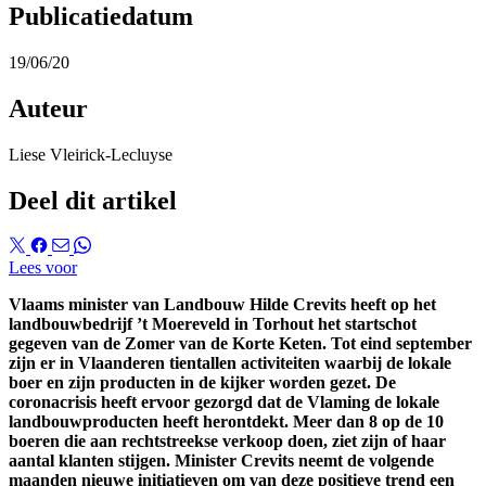
Publicatiedatum
19/06/20
Auteur
Liese Vleirick-Lecluyse
Deel dit artikel
Lees voor
Vlaams minister van Landbouw Hilde Crevits heeft op het
landbouwbedrijf ’t Moereveld in Torhout het startschot
gegeven van de Zomer van de Korte Keten. Tot eind september
zijn er in Vlaanderen tientallen activiteiten waarbij de lokale
boer en zijn producten in de kijker worden gezet. De
coronacrisis heeft ervoor gezorgd dat de Vlaming de lokale
landbouwproducten heeft herontdekt. Meer dan 8 op de 10
boeren die aan rechtstreekse verkoop doen, ziet zijn of haar
aantal klanten stijgen. Minister Crevits neemt de volgende
maanden nieuwe initiatieven om van deze positieve trend een