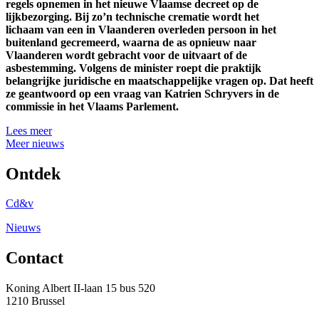
regels opnemen in het nieuwe Vlaamse decreet op de
lijkbezorging. Bij zo’n technische crematie wordt het
lichaam van een in Vlaanderen overleden persoon in het
buitenland gecremeerd, waarna de as opnieuw naar
Vlaanderen wordt gebracht voor de uitvaart of de
asbestemming. Volgens de minister roept die praktijk
belangrijke juridische en maatschappelijke vragen op. Dat heeft
ze geantwoord op een vraag van Katrien Schryvers in de
commissie in het Vlaams Parlement.
Lees meer
Meer nieuws
Ontdek
Cd&v
Nieuws
Contact
Koning Albert II-laan 15 bus 520
1210 Brussel