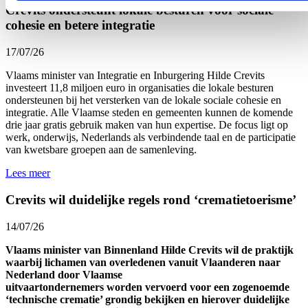
Crevits ondersteunt lokale besturen voor sociale
cohesie en betere integratie
17/07/26
Vlaams minister van Integratie en Inburgering Hilde Crevits
investeert 11,8 miljoen euro in organisaties die lokale besturen
ondersteunen bij het versterken van de lokale sociale cohesie en
integratie. Alle Vlaamse steden en gemeenten kunnen de komende
drie jaar gratis gebruik maken van hun expertise. De focus ligt op
werk, onderwijs, Nederlands als verbindende taal en de participatie
van kwetsbare groepen aan de samenleving.
Lees meer
Crevits wil duidelijke regels rond ‘crematietoerisme’
14/07/26
Vlaams minister van Binnenland Hilde Crevits wil de praktijk
waarbij lichamen van overledenen vanuit Vlaanderen naar
Nederland door Vlaamse
uitvaartondernemers worden vervoerd voor een zogenoemde
‘technische crematie’ grondig bekijken en hierover duidelijke