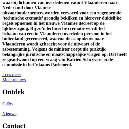
waarbij lichamen van overledenen vanuit Vlaanderen naar
Nederland door Vlaamse
uitvaartondernemers worden vervoerd voor een zogenoemde
‘technische crematie’ grondig bekijken en hierover duidelijke
regels opnemen in het nieuwe Vlaamse decreet op de
lijkbezorging. Bij zo’n technische crematie wordt het
lichaam van een in Vlaanderen overleden persoon in het
buitenland gecremeerd, waarna de as opnieuw naar
Vlaanderen wordt gebracht voor de uitvaart of de
asbestemming. Volgens de minister roept die praktijk
belangrijke juridische en maatschappelijke vragen op. Dat heeft
ze geantwoord op een vraag van Katrien Schryvers in de
commissie in het Vlaams Parlement.
Lees meer
Meer nieuws
Ontdek
Cd&v
Nieuws
Contact