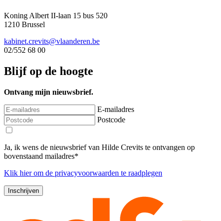
Koning Albert II-laan 15 bus 520
1210 Brussel
kabinet.crevits@vlaanderen.be
02/552 68 00
Blijf op de hoogte
Ontvang mijn nieuwsbrief.
E-mailadres
Postcode
Ja, ik wens de nieuwsbrief van Hilde Crevits te ontvangen op
bovenstaand mailadres*
Klik
hier
om de privacyvoorwaarden te raadplegen