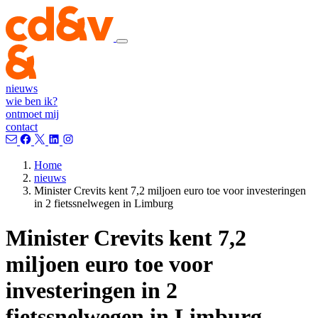
nieuws
wie ben ik?
ontmoet mij
contact
Home
nieuws
Minister Crevits kent 7,2 miljoen euro toe voor investeringen
in 2 fietssnelwegen in Limburg
Minister Crevits kent 7,2
miljoen euro toe voor
investeringen in 2
fietssnelwegen in Limburg