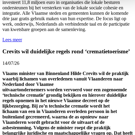
investeert 11,8 miljoen euro in organisaties die lokale besturen
ondersteunen bij het versterken van de lokale sociale cohesie en
integratie. Alle Vlaamse steden en gemeenten kunnen de komende
drie jaar gratis gebruik maken van hun expertise. De focus ligt op
werk, onderwijs, Nederlands als verbindende taal en de participatie
van kwetsbare groepen aan de samenleving.
Lees meer
Crevits wil duidelijke regels rond ‘crematietoerisme’
14/07/26
Vlaams minister van Binnenland Hilde Crevits wil de praktijk
waarbij lichamen van overledenen vanuit Vlaanderen naar
Nederland door Vlaamse
uitvaartondernemers worden vervoerd voor een zogenoemde
‘technische crematie’ grondig bekijken en hierover duidelijke
regels opnemen in het nieuwe Vlaamse decreet op de
lijkbezorging. Bij zo’n technische crematie wordt het
lichaam van een in Vlaanderen overleden persoon in het
buitenland gecremeerd, waarna de as opnieuw naar
Vlaanderen wordt gebracht voor de uitvaart of de
asbestemming. Volgens de minister roept die praktijk
belangrijke juridische en maatschappelijke vragen op. Dat heeft