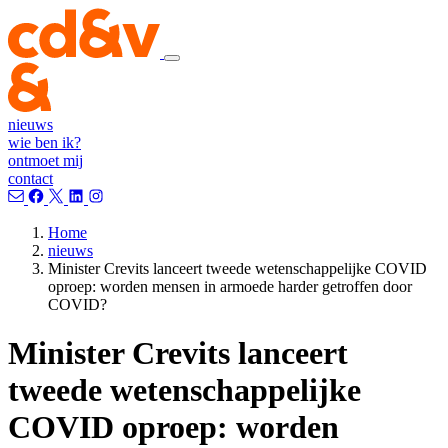
nieuws
wie ben ik?
ontmoet mij
contact
Home
nieuws
Minister Crevits lanceert tweede wetenschappelijke COVID
oproep: worden mensen in armoede harder getroffen door
COVID?
Minister Crevits lanceert
tweede wetenschappelijke
COVID oproep: worden