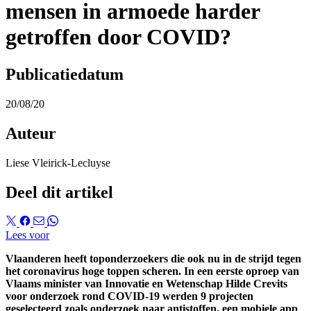
mensen in armoede harder
getroffen door COVID?
Publicatiedatum
20/08/20
Auteur
Liese Vleirick-Lecluyse
Deel dit artikel
Lees voor
Vlaanderen heeft toponderzoekers die ook nu in de strijd tegen
het coronavirus hoge toppen scheren. In een eerste oproep van
Vlaams minister van Innovatie en Wetenschap Hilde Crevits
voor onderzoek rond COVID-19 werden 9 projecten
geselecteerd zoals onderzoek naar antistoffen, een mobiele app