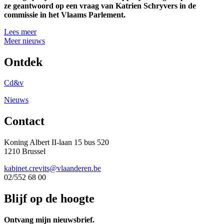
ze geantwoord op een vraag van Katrien Schryvers in de
commissie in het Vlaams Parlement.
Lees meer
Meer nieuws
Ontdek
Cd&v
Nieuws
Contact
Koning Albert II-laan 15 bus 520
1210 Brussel
kabinet.crevits@vlaanderen.be
02/552 68 00
Blijf op de hoogte
Ontvang mijn nieuwsbrief.