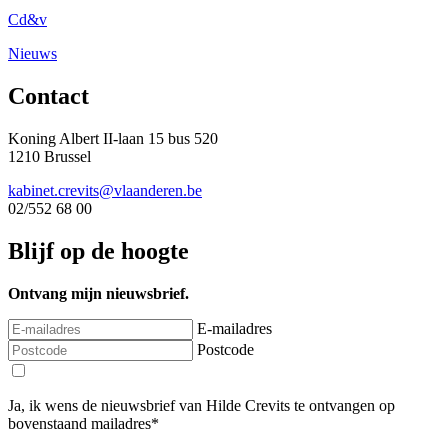
Cd&v
Nieuws
Contact
Koning Albert II-laan 15 bus 520
1210 Brussel
kabinet.crevits@vlaanderen.be
02/552 68 00
Blijf op de hoogte
Ontvang mijn nieuwsbrief.
E-mailadres
Postcode
Ja, ik wens de nieuwsbrief van Hilde Crevits te ontvangen op
bovenstaand mailadres*