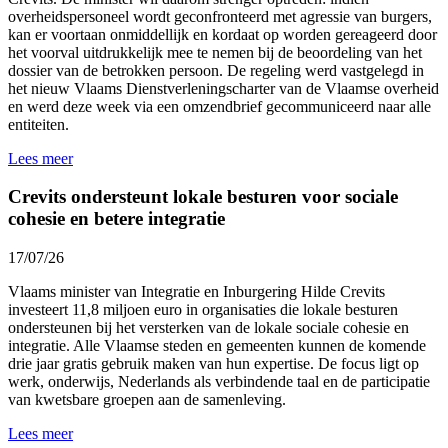
overheidspersoneel wordt geconfronteerd met agressie van burgers,
kan er voortaan onmiddellijk en kordaat op worden gereageerd door
het voorval uitdrukkelijk mee te nemen bij de beoordeling van het
dossier van de betrokken persoon. De regeling werd vastgelegd in
het nieuw Vlaams Dienstverleningscharter van de Vlaamse overheid
en werd
deze week
via een omzendbrief gecommuniceerd naar alle
entiteiten.
Lees meer
Crevits ondersteunt lokale besturen voor sociale
cohesie en betere integratie
17/07/26
Vlaams minister van Integratie en Inburgering Hilde Crevits
investeert 11,8 miljoen euro in organisaties die lokale besturen
ondersteunen bij het versterken van de lokale sociale cohesie en
integratie. Alle Vlaamse steden en gemeenten kunnen de komende
drie jaar gratis gebruik maken van hun expertise. De focus ligt op
werk, onderwijs, Nederlands als verbindende taal en de participatie
van kwetsbare groepen aan de samenleving.
Lees meer