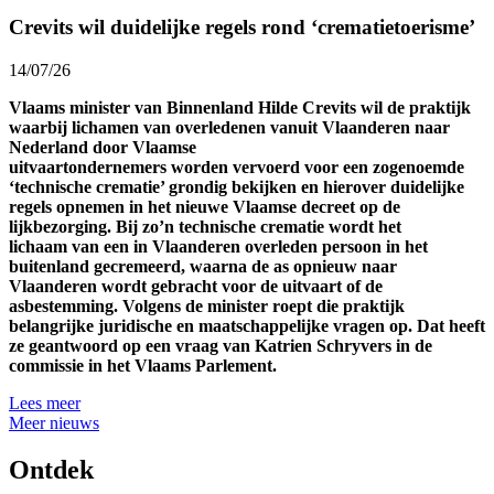
Crevits wil duidelijke regels rond ‘crematietoerisme’
14/07/26
Vlaams minister van Binnenland Hilde Crevits wil de praktijk
waarbij lichamen van overledenen vanuit Vlaanderen naar
Nederland door Vlaamse
uitvaartondernemers worden vervoerd voor een zogenoemde
‘technische crematie’ grondig bekijken en hierover duidelijke
regels opnemen in het nieuwe Vlaamse decreet op de
lijkbezorging. Bij zo’n technische crematie wordt het
lichaam van een in Vlaanderen overleden persoon in het
buitenland gecremeerd, waarna de as opnieuw naar
Vlaanderen wordt gebracht voor de uitvaart of de
asbestemming. Volgens de minister roept die praktijk
belangrijke juridische en maatschappelijke vragen op. Dat heeft
ze geantwoord op een vraag van Katrien Schryvers in de
commissie in het Vlaams Parlement.
Lees meer
Meer nieuws
Ontdek