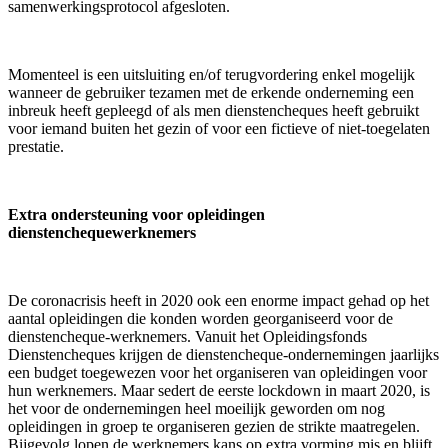
samenwerkingsprotocol afgesloten.
Momenteel is een uitsluiting en/of terugvordering enkel mogelijk
wanneer de gebruiker tezamen met de erkende onderneming een
inbreuk heeft gepleegd of als men dienstencheques heeft gebruikt
voor iemand buiten het gezin of voor een fictieve of niet-toegelaten
prestatie.
Extra ondersteuning voor opleidingen
dienstenchequewerknemers
De coronacrisis heeft in 2020 ook een enorme impact gehad op het
aantal opleidingen die konden worden georganiseerd voor de
dienstencheque-werknemers. Vanuit het Opleidingsfonds
Dienstencheques krijgen de dienstencheque-ondernemingen jaarlijks
een budget toegewezen voor het organiseren van opleidingen voor
hun werknemers. Maar sedert de eerste lockdown in maart 2020, is
het voor de ondernemingen heel moeilijk geworden om nog
opleidingen in groep te organiseren gezien de strikte maatregelen.
Bijgevolg lopen de werknemers kans op extra vorming mis en blijft