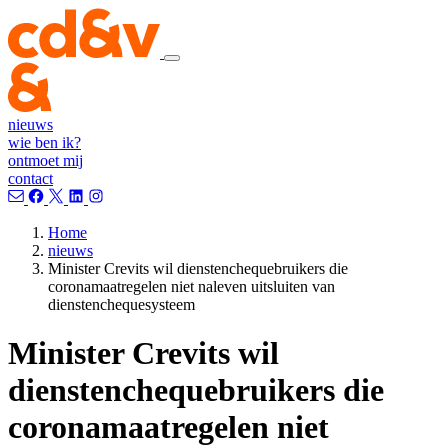
nieuws
wie ben ik?
ontmoet mij
contact
Home
nieuws
Minister Crevits wil dienstenchequebruikers die
coronamaatregelen niet naleven uitsluiten van
dienstenchequesysteem
Minister Crevits wil
dienstenchequebruikers die
coronamaatregelen niet