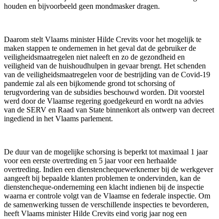
houden en bijvoorbeeld geen mondmasker dragen.
Daarom stelt Vlaams minister Hilde Crevits voor het mogelijk te
maken stappen te ondernemen in het geval dat de gebruiker de
veiligheidsmaatregelen niet naleeft en zo de gezondheid en
veiligheid van de huishoudhulpen in gevaar brengt. Het schenden
van de veiligheidsmaatregelen voor de bestrijding van de Covid-19
pandemie zal als een bijkomende grond tot schorsing of
terugvordering van de subsidies beschouwd worden. Dit voorstel
werd door de Vlaamse regering goedgekeurd en wordt na advies
van de SERV en Raad van State binnenkort als ontwerp van decreet
ingediend in het Vlaams parlement.
De duur van de mogelijke schorsing is beperkt tot maximaal 1 jaar
voor een eerste overtreding en 5 jaar voor een herhaalde
overtreding. Indien een dienstenchequewerknemer bij de werkgever
aangeeft bij bepaalde klanten problemen te ondervinden, kan de
dienstencheque-onderneming een klacht indienen bij de inspectie
waarna er controle volgt van de Vlaamse en federale inspectie. Om
de samenwerking tussen de verschillende inspecties te bevorderen,
heeft Vlaams minister Hilde Crevits eind vorig jaar nog een