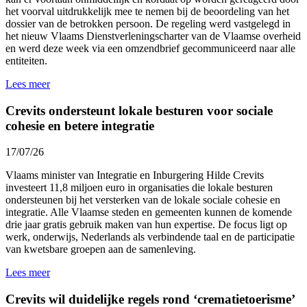
het voorval uitdrukkelijk mee te nemen bij de beoordeling van het
dossier van de betrokken persoon. De regeling werd vastgelegd in
het nieuw Vlaams Dienstverleningscharter van de Vlaamse overheid
en werd
deze week
via een omzendbrief gecommuniceerd naar alle
entiteiten.
Lees meer
Crevits ondersteunt lokale besturen voor sociale
cohesie en betere integratie
17/07/26
Vlaams minister van Integratie en Inburgering Hilde Crevits
investeert 11,8 miljoen euro in organisaties die lokale besturen
ondersteunen bij het versterken van de lokale sociale cohesie en
integratie. Alle Vlaamse steden en gemeenten kunnen de komende
drie jaar gratis gebruik maken van hun expertise. De focus ligt op
werk, onderwijs, Nederlands als verbindende taal en de participatie
van kwetsbare groepen aan de samenleving.
Lees meer
Crevits wil duidelijke regels rond ‘crematietoerisme’