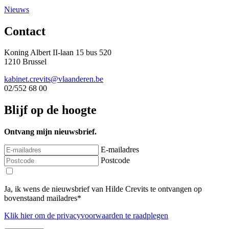
Nieuws
Contact
Koning Albert II-laan 15 bus 520
1210 Brussel
kabinet.crevits@vlaanderen.be
02/552 68 00
Blijf op de hoogte
Ontvang mijn nieuwsbrief.
E-mailadres
Postcode
Ja, ik wens de nieuwsbrief van Hilde Crevits te ontvangen op
bovenstaand mailadres*
Klik
hier
om de privacyvoorwaarden te raadplegen