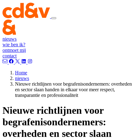
nieuws
wie ben ik?
ontmoet mij
contact
Home
nieuws
Nieuwe richtlijnen voor begrafenisondernemers: overheden
en sector slaan handen in elkaar voor meer respect,
transparantie en professionaliteit
Nieuwe richtlijnen voor
begrafenisondernemers:
overheden en sector slaan