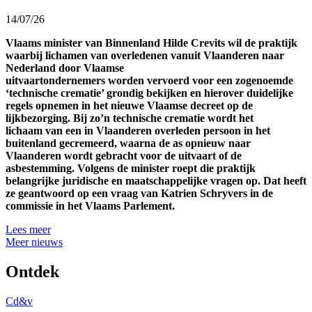
14/07/26
Vlaams minister van Binnenland Hilde Crevits wil de praktijk
waarbij lichamen van overledenen vanuit Vlaanderen naar
Nederland door Vlaamse
uitvaartondernemers worden vervoerd voor een zogenoemde
‘technische crematie’ grondig bekijken en hierover duidelijke
regels opnemen in het nieuwe Vlaamse decreet op de
lijkbezorging. Bij zo’n technische crematie wordt het
lichaam van een in Vlaanderen overleden persoon in het
buitenland gecremeerd, waarna de as opnieuw naar
Vlaanderen wordt gebracht voor de uitvaart of de
asbestemming. Volgens de minister roept die praktijk
belangrijke juridische en maatschappelijke vragen op. Dat heeft
ze geantwoord op een vraag van Katrien Schryvers in de
commissie in het Vlaams Parlement.
Lees meer
Meer nieuws
Ontdek
Cd&v