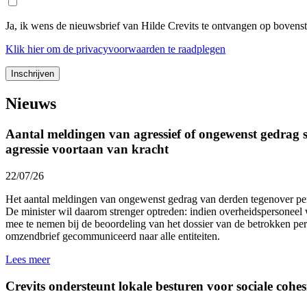
Ja, ik wens de nieuwsbrief van Hilde Crevits te ontvangen op bovens
Klik
hier
om de privacyvoorwaarden te raadplegen
Nieuws
Aantal meldingen van agressief of ongewenst gedrag st
agressie voortaan van kracht
22/07/26
Het aantal meldingen van ongewenst gedrag van derden tegenover p
De minister wil daarom strenger optreden: indien overheidspersoneel 
mee te nemen bij de beoordeling van het dossier van de betrokken p
omzendbrief gecommuniceerd naar alle entiteiten.
Lees meer
Crevits ondersteunt lokale besturen voor sociale cohesi