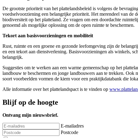
De grootste prioriteit van het plattelandsbeleid is volgens de bevra
voedselvoorziening een belangrijke prioriteit. Het merendeel van de
biodiversiteit op het platteland. Ze vragen om een doordachte ruimte
genoemd als mogelijke oplossing om de open ruimte te beschermen.
Tekort aan basisvoorzieningen en mobiliteit
Rust, ruimte en een groene en gezonde leefomgeving zijn de belangrij
en een tekort aan dienstverlening. Basisvoorzieningen als winkels, s
belangrijk.
Suggesties om te werken aan een warme gemeenschap op het platteland
landbouw te beschermen en jonge landbouwers aan te trekken. Ook mee
soort voorbeelden vormen de kiem voor een praktijkdatabank die lokal
Alle informatie over het plattelandspact is te vinden op
www.plattelan
Blijf op de hoogte
Ontvang mijn nieuwsbrief.
E-mailadres
Postcode