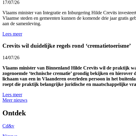
17/07/26
Vlaams minister van Integratie en Inburgering Hilde Crevits investeert 
Vlaamse steden en gemeenten kunnen de komende drie jaar gratis gebr
aan de samenleving.
Lees meer
Crevits wil duidelijke regels rond ‘crematietoerisme’
14/07/26
Vlaams minister van Binnenland Hilde Crevits wil de praktijk 
zogenoemde ‘technische crematie’ grondig bekijken en hierover d
lichaam van een in Vlaanderen overleden persoon in het buitenl
roept die praktijk belangrijke juridische en maatschappelijke v
Lees meer
Meer nieuws
Ontdek
Cd&v