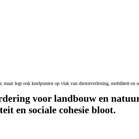
 maar legt ook knelpunten op vlak van dienstverlening, mobiliteit en so
rdering voor landbouw en natuur
eit en sociale cohesie bloot.