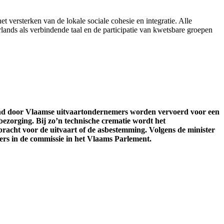
et versterken van de lokale sociale cohesie en integratie. Alle
ands als verbindende taal en de participatie van kwetsbare groepen
and door Vlaamse uitvaartondernemers worden vervoerd voor een
bezorging. Bij zo’n technische crematie wordt het
acht voor de uitvaart of de asbestemming. Volgens de minister
ers in de commissie in het Vlaams Parlement.