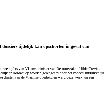
dossiers tijdelijk kan opschorten in geval van
nieuwe cijfers van Vlaams minister van Bestuurszaken Hilde Crevits.
ellijk en kordaat op worden gereageerd door het voorval uitdrukkelijk
ingscharter van de Vlaamse overheid en werd
deze week
via een