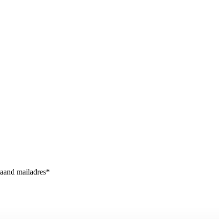
taand mailadres*