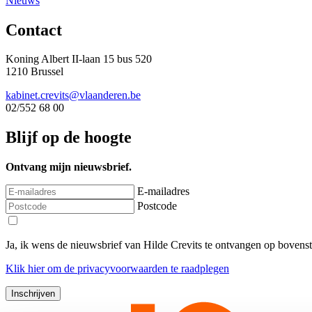
Nieuws
Contact
Koning Albert II-laan 15 bus 520
1210 Brussel
kabinet.crevits@vlaanderen.be
02/552 68 00
Blijf op de hoogte
Ontvang mijn nieuwsbrief.
E-mailadres
Postcode
Ja, ik wens de nieuwsbrief van Hilde Crevits te ontvangen op bovens
Klik
hier
om de privacyvoorwaarden te raadplegen