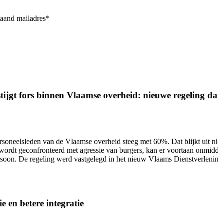
taand mailadres*
ijgt fors binnen Vlaamse overheid: nieuwe regeling dat 
ersoneelsleden van de Vlaamse overheid
steeg met 60%.
Dat blijkt uit 
wordt geconfronteerd met agressie van burgers, kan er voortaan onmidd
ersoon. De regeling werd vastgelegd in het nieuw Vlaams Dienstverlen
e en betere integratie