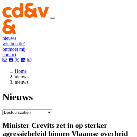
nieuws
wie ben ik?
ontmoet mij
contact
Home
nieuws
nieuws
Nieuws
Minister Crevits zet in op sterker
agressiebeleid binnen Vlaamse overheid