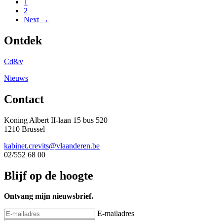
1
2
Next →
Ontdek
Cd&v
Nieuws
Contact
Koning Albert II-laan 15 bus 520
1210 Brussel
kabinet.crevits@vlaanderen.be
02/552 68 00
Blijf op de hoogte
Ontvang mijn nieuwsbrief.
E-mailadres