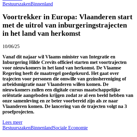
Bestuurszaken
Binnenland
Voortrekker in Europa: Vlaanderen start
met de uitrol van inburgeringstrajecten
in het land van herkomst
10/06/25
Vanaf dit najaar wil Vlaams minister van Integratie en
Inburgering Hilde Crevits officieel starten met voortrajecten
voor nieuwkomers in het land van herkomst. De Vlaamse
Regering heeft de maatregel goedgekeurd. Het gaat over
trajecten voor personen die omwille van gezinshereniging of
arbeidsmigratie naar Vlaanderen willen komen. De
nieuwkomers zullen een digitale cursus maatschappelijke
oriëntatie aangeboden krijgen zodat ze al een beeld hebben van
onze samenleving en ze beter voorbereid zijn als ze naar
Vlaanderen komen. De lancering van de trajecten volgt na 3
proefprojecten.
Lees meer
Bestuurszaken
Binnenland
Sociale Economie