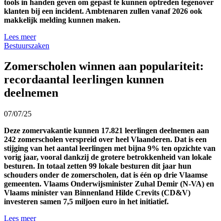
tools in handen geven om gepast te kunnen optreden tegenover
klanten bij een incident. Ambtenaren zullen vanaf 2026 ook
makkelijk melding kunnen maken.
Lees meer
Bestuurszaken
Zomerscholen winnen aan populariteit:
recordaantal leerlingen kunnen
deelnemen
07/07/25
Deze zomervakantie kunnen 17.821 leerlingen deelnemen aan
242 zomerscholen verspreid over heel Vlaanderen. Dat is een
stijging van het aantal leerlingen met bijna 9% ten opzichte van
vorig jaar, vooral dankzij de grotere betrokkenheid van lokale
besturen. In totaal zetten 99 lokale besturen dit jaar hun
schouders onder de zomerscholen, dat is één op drie Vlaamse
gemeenten. Vlaams Onderwijsminister Zuhal Demir (N-VA) en
Vlaams minister van Binnenland Hilde Crevits (CD&V)
investeren samen 7,5 miljoen euro in het initiatief.
Lees meer