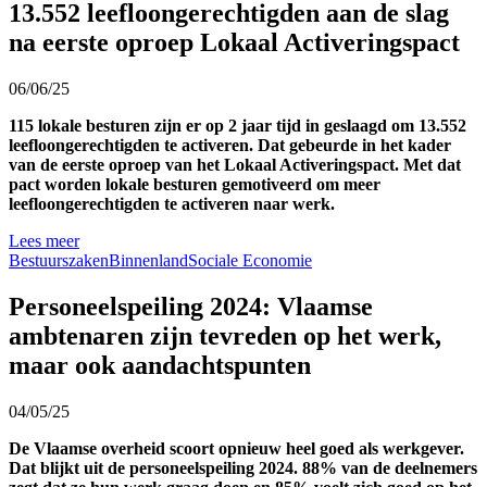
13.552 leefloongerechtigden aan de slag
na eerste oproep Lokaal Activeringspact
06/06/25
115 lokale besturen zijn er op 2 jaar tijd in geslaagd om 13.552
leefloongerechtigden te activeren. Dat gebeurde in het kader
van de eerste oproep van het Lokaal Activeringspact. Met dat
pact worden lokale besturen gemotiveerd om meer
leefloongerechtigden te activeren naar werk.
Lees meer
Bestuurszaken
Binnenland
Sociale Economie
Personeelspeiling 2024: Vlaamse
ambtenaren zijn tevreden op het werk,
maar ook aandachtspunten
04/05/25
De Vlaamse overheid scoort opnieuw heel goed als werkgever.
Dat blijkt uit de personeelspeiling 2024. 88% van de deelnemers