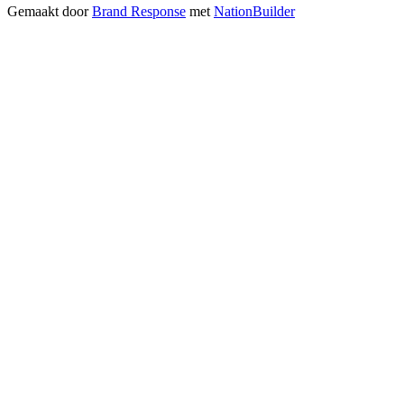
Gemaakt door
Brand Response
met
NationBuilder