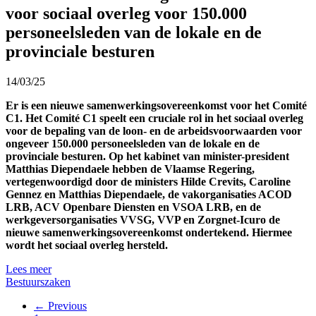
voor sociaal overleg voor 150.000
personeelsleden van de lokale en de
provinciale besturen
14/03/25
Er is een nieuwe samenwerkingsovereenkomst voor het Comité
C1. Het Comité C1 speelt een cruciale rol in het sociaal overleg
voor de bepaling van de loon- en de arbeidsvoorwaarden voor
ongeveer 150.000 personeelsleden van de lokale en de
provinciale besturen. Op het kabinet van minister-president
Matthias Diependaele hebben de Vlaamse Regering,
vertegenwoordigd door de ministers Hilde Crevits, Caroline
Gennez en Matthias Diependaele, de vakorganisaties ACOD
LRB, ACV Openbare Diensten en VSOA LRB, en de
werkgeversorganisaties VVSG, VVP en Zorgnet-Icuro de
nieuwe samenwerkingsovereenkomst ondertekend. Hiermee
wordt het sociaal overleg hersteld.
Lees meer
Bestuurszaken
← Previous