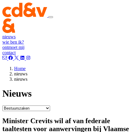
nieuws
wie ben ik?
ontmoet mij
contact
Home
nieuws
nieuws
Nieuws
Minister Crevits wil af van federale
taaltesten voor aanwervingen bij Vlaamse