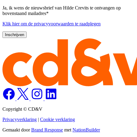
Ja, ik wens de nieuwsbrief van Hilde Crevits te ontvangen op
bovenstaand mailadres*
Klik
hier
om de privacyvoorwaarden te raadplegen
Copyright © CD&V
Privacyverklaring
|
Cookie verklaring
Gemaakt door
Brand Response
met
NationBuilder