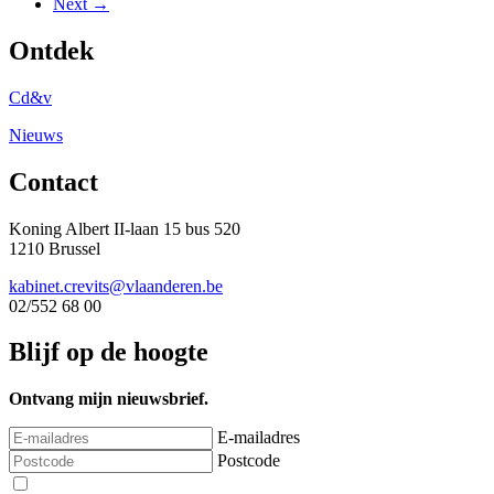
Next →
Ontdek
Cd&v
Nieuws
Contact
Koning Albert II-laan 15 bus 520
1210 Brussel
kabinet.crevits@vlaanderen.be
02/552 68 00
Blijf op de hoogte
Ontvang mijn nieuwsbrief.
E-mailadres
Postcode