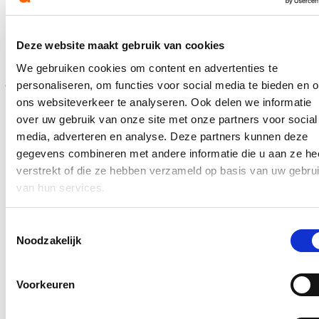
Lees meer
Bestuurszaken
Deze website maakt gebruik van cookies
‘Klopt da wel?’: Nieuwe campagne helpt
We gebruiken cookies om content en advertenties te
jongeren om fake news te doorprikken
personaliseren, om functies voor social media te bieden en 
ons websiteverkeer te analyseren. Ook delen we informatie
02/12/24
over uw gebruik van onze site met onze partners voor social
MINISTER CREVITS LANCEERT CAMPAGNE TEGEN
media, adverteren en analyse. Deze partners kunnen deze
FAKE NEWS OP SCHOOLTOILET
gegevens combineren met andere informatie die u aan ze he
Fake news, clickbait, deepfakes … Op sociale media en
verstrekt of die ze hebben verzameld op basis van uw gebru
YouTube circuleert veel desinformatie. Bijna de helft van de
van hun services.
Vlaamse jongeren maakt zich zorgen over misleidende
berichten. Toch zegt 40% van hen nooit of zelden de
betrouwbaarheid van een nieuwsbericht te checken. Om dat
Toestemmingsselectie
bewustzijn aan te scherpen, lanceerde minister van
Noodzakelijk
Binnenlands Bestuur Hilde Crevits vandaag in Leiepoort
campus Sint-Theresia in Deinze de nieuwe campagne ‘Klopt da
wel?’. Die wil jongeren bewustmaken van de valkuilen van
Voorkeuren
online desinformatie in de constante stroom aan berichten die ze
online tegenkomen. Samen met Mediawijs, WAT WAT en
content creator Maximiliaan Verheyen als ambassadeur, wil de