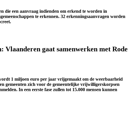
en die een aanvraag indienden om erkend te worden in
oofsgemeenschappen te erkennen. 32 erkenningsaanvragen worden
creet.
en: Vlaanderen gaat samenwerken met Rode
 wordt 1 miljoen euro per jaar vrijgemaakt om de weerbaarheid
 gemeenten zich voor de gemeentelijke vrijwilligerskorpsen
n
melden
.
In een eerste fase zullen
tot
15.000 mensen kunnen