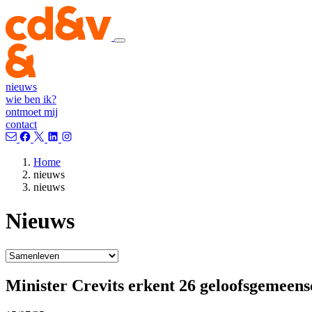
nieuws
wie ben ik?
ontmoet mij
contact
Home
nieuws
nieuws
Nieuws
Minister Crevits erkent 26 geloofsgemeen