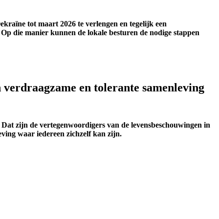
kraïne tot maart 2026 te verlengen en tegelijk een
6. Op die manier kunnen de lokale besturen de nodige stappen
n verdraagzame en tolerante samenleving
 Dat zijn de vertegenwoordigers van de levensbeschouwingen in
ing waar iedereen zichzelf kan zijn.