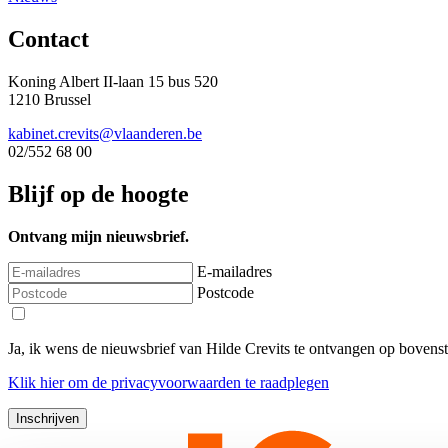
Contact
Koning Albert II-laan 15 bus 520
1210 Brussel
kabinet.crevits@vlaanderen.be
02/552 68 00
Blijf op de hoogte
Ontvang mijn nieuwsbrief.
E-mailadres
Postcode
Ja, ik wens de nieuwsbrief van Hilde Crevits te ontvangen op bovens
Klik
hier
om de privacyvoorwaarden te raadplegen