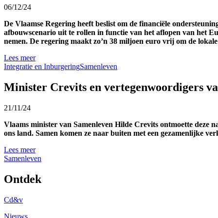
06/12/24
De Vlaamse Regering heeft beslist om de financiële ondersteuning
afbouwscenario uit te rollen in functie van het aflopen van het 
nemen. De regering maakt zo’n 38 miljoen euro vrij om de lokale
Lees meer
Integratie en Inburgering
Samenleven
Minister Crevits en vertegenwoordigers v
21/11/24
Vlaams minister van Samenleven Hilde Crevits ontmoette deze n
ons land. Samen komen ze naar buiten met een gezamenlijke verkl
Lees meer
Samenleven
Ontdek
Cd&v
Nieuws