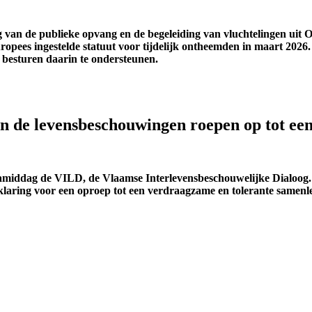
 van de publieke opvang en de begeleiding van vluchtelingen uit Oe
Europees ingestelde statuut voor tijdelijk ontheemden in maart 202
 besturen daarin te ondersteunen.
an de levensbeschouwingen roepen op tot ee
amiddag de VILD, de Vlaamse Interlevensbeschouwelijke Dialoog.
aring voor een oproep tot een verdraagzame en tolerante samenlev