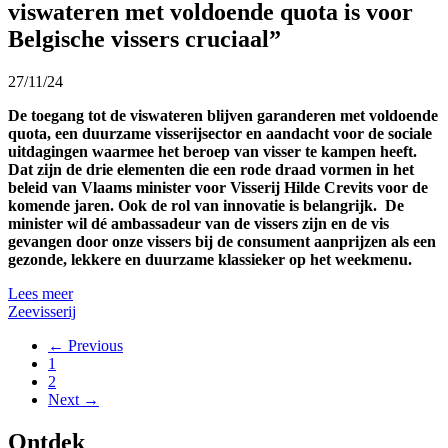
viswateren met voldoende quota is voor
Belgische vissers cruciaal”
27/11/24
De toegang tot de viswateren blijven garanderen met voldoende
quota, een duurzame visserijsector en aandacht voor de sociale
uitdagingen waarmee het beroep van visser te kampen heeft.
Dat zijn de drie elementen die een rode draad vormen in het
beleid van Vlaams minister voor Visserij Hilde Crevits voor de
komende jaren. Ook de rol van innovatie is belangrijk. De
minister wil dé ambassadeur van de vissers zijn en de vis
gevangen door onze vissers bij de consument aanprijzen als een
gezonde, lekkere en duurzame klassieker op het weekmenu.
Lees meer
Zeevisserij
← Previous
1
2
Next →
Ontdek