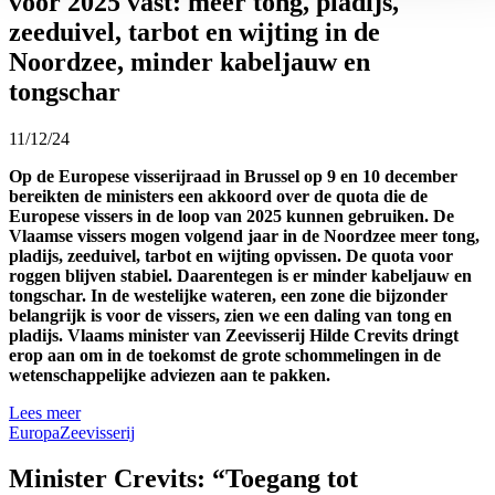
voor 2025 vast: meer tong, pladijs,
zeeduivel, tarbot en wijting in de
Noordzee, minder kabeljauw en
tongschar
11/12/24
Op de Europese visserijraad in Brussel op 9 en 10 december
bereikten de ministers een akkoord over de quota die de
Europese vissers in de loop van 2025 kunnen gebruiken. De
Vlaamse vissers mogen volgend jaar in de Noordzee meer tong,
pladijs, zeeduivel, tarbot en wijting opvissen. De quota voor
roggen blijven stabiel. Daarentegen is er minder kabeljauw en
tongschar. In de westelijke wateren, een zone die bijzonder
belangrijk is voor de vissers, zien we een daling van tong en
pladijs. Vlaams minister van Zeevisserij Hilde Crevits dringt
erop aan om in de toekomst de grote schommelingen in de
wetenschappelijke adviezen aan te pakken.
Lees meer
Europa
Zeevisserij
Minister Crevits: “Toegang tot