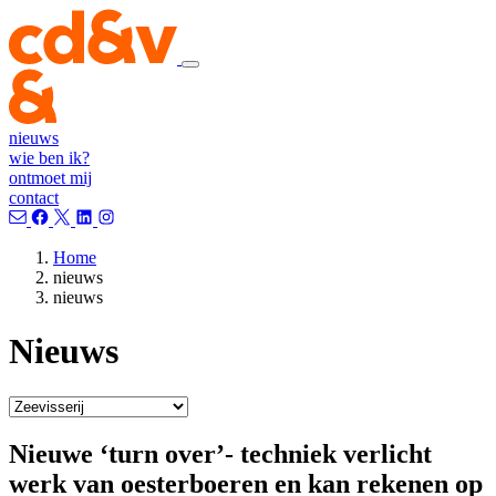
nieuws
wie ben ik?
ontmoet mij
contact
Home
nieuws
nieuws
Nieuws
Nieuwe ‘turn over’- techniek verlicht
werk van oesterboeren en kan rekenen op