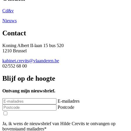
Cd&v
Nieuws
Contact
Koning Albert II-laan 15 bus 520
1210 Brussel
kabinet.crevits@vlaanderen.be
02/552 68 00
Blijf op de hoogte
Ontvang mijn nieuwsbrief.
E-mailadres
Postcode
Ja, ik wens de nieuwsbrief van Hilde Crevits te ontvangen op
bovenstaand mailadres*