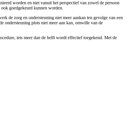
inieerd worden en niet vanuit het perspectief van zowel de persoon
g nu ook goedgekeurd kunnen worden.
twerk de zorg en ondersteuning niet meer aankan ten gevolge van een
de ondersteuning plots niet meer aan kan, omwille van de
cedure, iets meer dan de helft wordt effectief toegekend. Met de