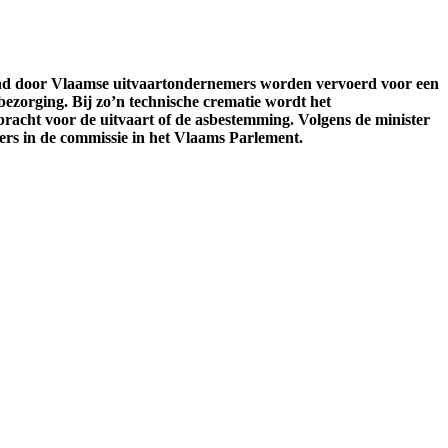
and door Vlaamse uitvaartondernemers worden vervoerd voor een
bezorging. Bij zo’n technische crematie wordt het
acht voor de uitvaart of de asbestemming. Volgens de minister
ers in de commissie in het Vlaams Parlement.