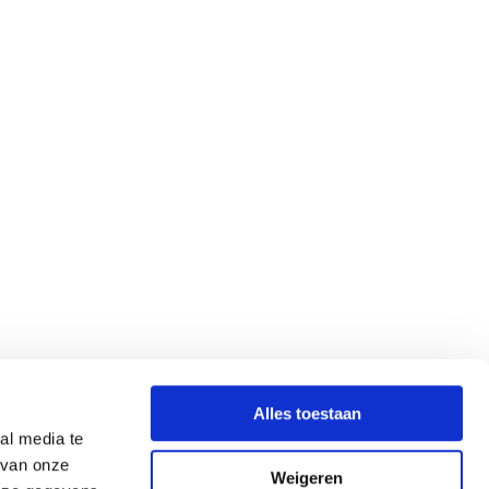
Alles toestaan
al media te
 van onze
Weigeren