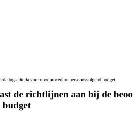
eoordelingscriteria voor noodprocedure persoonsvolgend budget
st de richtlijnen aan bij de beoo
 budget