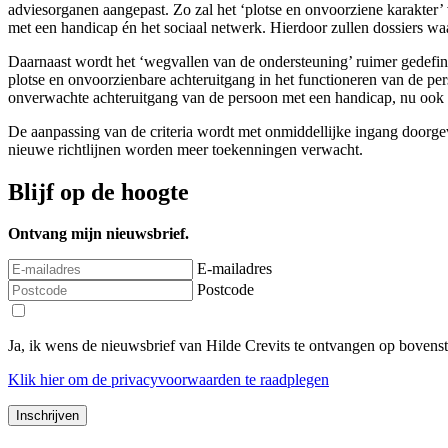
adviesorganen aangepast. Zo zal het ‘plotse en onvoorziene karakter’
met een handicap én het sociaal netwerk. Hierdoor zullen dossiers wa
Daarnaast wordt het ‘wegvallen van de ondersteuning’ ruimer gedefini
plotse en onvoorzienbare achteruitgang in het functioneren van de pe
onverwachte achteruitgang van de persoon met een handicap, nu oo
De aanpassing van de criteria wordt met onmiddellijke ingang doorge
nieuwe richtlijnen worden meer toekenningen verwacht.
Blijf op de hoogte
Ontvang mijn nieuwsbrief.
E-mailadres
Postcode
Ja, ik wens de nieuwsbrief van Hilde Crevits te ontvangen op bovens
Klik
hier
om de privacyvoorwaarden te raadplegen