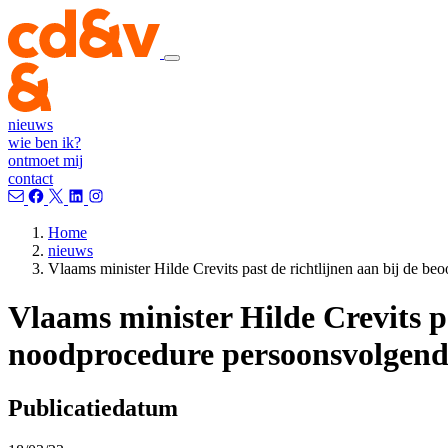
nieuws
wie ben ik?
ontmoet mij
contact
Home
nieuws
Vlaams minister Hilde Crevits past de richtlijnen aan bij de b
Vlaams minister Hilde Crevits pa
noodprocedure persoonsvolgend
Publicatiedatum