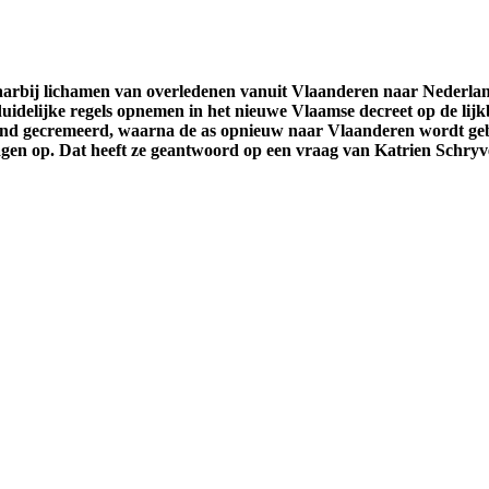
waarbij lichamen van overledenen vanuit Vlaanderen naar Nederl
uidelijke regels opnemen in het nieuwe Vlaamse decreet op de lijk
and gecremeerd, waarna de as opnieuw naar Vlaanderen wordt gebr
ragen op. Dat heeft ze geantwoord op een vraag van Katrien Schryv