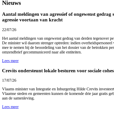
Nieuws
Aantal meldingen van agressief of ongewenst gedrag st
agressie voortaan van kracht
22/07/26
Het aantal meldingen van ongewenst gedrag van derden tegenover p
De minister wil daarom strenger optreden: indien overheidspersoneel 
mee te nemen bij de beoordeling van het dossier van de betrokken p
omzendbrief gecommuniceerd naar alle entiteiten.
Lees meer
Crevits ondersteunt lokale besturen voor sociale cohesi
17/07/26
Vlaams minister van Integratie en Inburgering Hilde Crevits investeert 
Vlaamse steden en gemeenten kunnen de komende drie jaar gratis gebr
aan de samenleving.
Lees meer