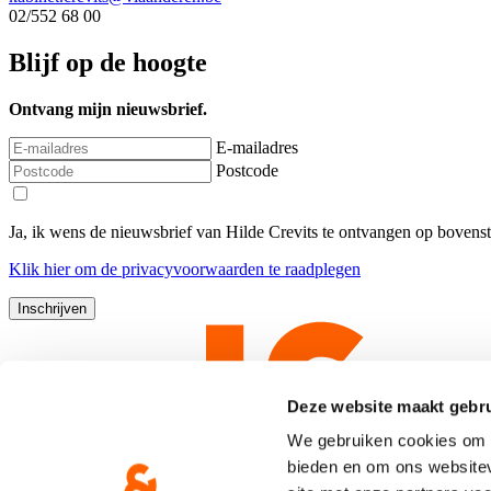
02/552 68 00
Blijf op de hoogte
Ontvang mijn nieuwsbrief.
E-mailadres
Postcode
Ja, ik wens de nieuwsbrief van Hilde Crevits te ontvangen op bovens
Klik
hier
om de privacyvoorwaarden te raadplegen
Deze website maakt gebru
We gebruiken cookies om c
bieden en om ons websitev