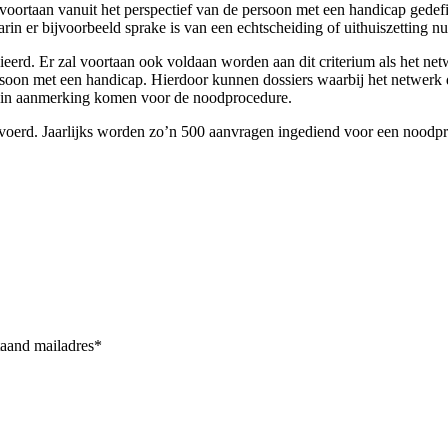
 voortaan vanuit het perspectief van de persoon met een handicap gedef
arin er bijvoorbeeld sprake is van een echtscheiding of uithuiszettin
eerd. Er zal voortaan ook voldaan worden aan dit criterium als het ne
rsoon met een handicap. Hierdoor kunnen dossiers waarbij het netwerk 
k in aanmerking komen voor de noodprocedure.
voerd. Jaarlijks worden zo’n 500 aanvragen ingediend voor een noodpro
taand mailadres*