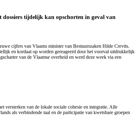
dossiers tijdelijk kan opschorten in geval van
nieuwe cijfers van Vlaams minister van Bestuurszaken Hilde Crevits.
ellijk en kordaat op worden gereageerd door het voorval uitdrukkelijk
ingscharter van de Vlaamse overheid en werd
deze week
via een
et versterken van de lokale sociale cohesie en integratie. Alle
ands als verbindende taal en de participatie van kwetsbare groepen