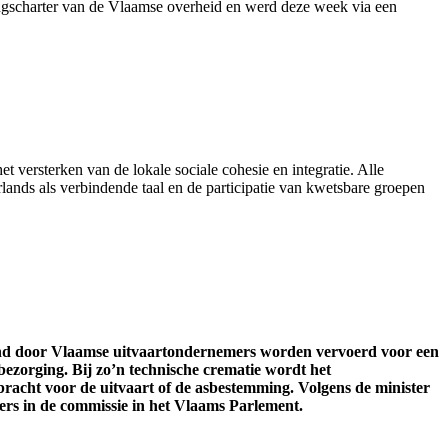
ingscharter van de Vlaamse overheid en werd
deze week
via een
et versterken van de lokale sociale cohesie en integratie. Alle
ands als verbindende taal en de participatie van kwetsbare groepen
and door Vlaamse uitvaartondernemers worden vervoerd voor een
bezorging. Bij zo’n technische crematie wordt het
acht voor de uitvaart of de asbestemming. Volgens de minister
ers in de commissie in het Vlaams Parlement.