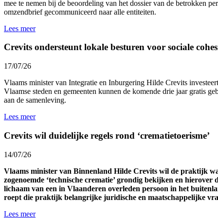
mee te nemen bij de beoordeling van het dossier van de betrokken p
omzendbrief gecommuniceerd naar alle entiteiten.
Lees meer
Crevits ondersteunt lokale besturen voor sociale cohesi
17/07/26
Vlaams minister van Integratie en Inburgering Hilde Crevits investeert 
Vlaamse steden en gemeenten kunnen de komende drie jaar gratis gebr
aan de samenleving.
Lees meer
Crevits wil duidelijke regels rond ‘crematietoerisme’
14/07/26
Vlaams minister van Binnenland Hilde Crevits wil de praktijk 
zogenoemde ‘technische crematie’ grondig bekijken en hierover d
lichaam van een in Vlaanderen overleden persoon in het buitenl
roept die praktijk belangrijke juridische en maatschappelijke v
Lees meer