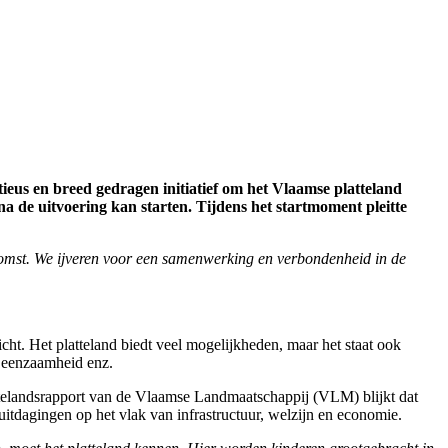
ieus en breed gedragen initiatief om het Vlaamse platteland
a de uitvoering kan starten. Tijdens het startmoment pleitte
omst. We ijveren voor een samenwerking en verbondenheid in de
cht. Het platteland biedt veel mogelijkheden, maar het staat ook
is eenzaamheid enz.
attelandsrapport van de Vlaamse Landmaatschappij (VLM) blijkt dat
itdagingen op het vlak van infrastructuur, welzijn en economie.