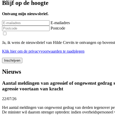
Blijf op de hoogte
Ontvang mijn nieuwsbrief.
E-mailadres
Postcode
Ja, ik wens de nieuwsbrief van Hilde Crevits te ontvangen op bovens
Klik
hier
om de privacyvoorwaarden te raadplegen
Nieuws
Aantal meldingen van agressief of ongewenst gedrag st
agressie voortaan van kracht
22/07/26
Het aantal meldingen van ongewenst gedrag van derden tegenover p
De minister wil daarom strenger optreden: indien overheidspersoneel 