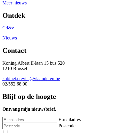
Meer nieuws
Ontdek
Cd&v
Nieuws
Contact
Koning Albert II-laan 15 bus 520
1210 Brussel
kabinet.crevits@vlaanderen.be
02/552 68 00
Blijf op de hoogte
Ontvang mijn nieuwsbrief.
E-mailadres
Postcode