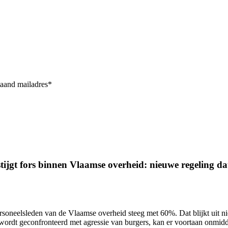
taand mailadres*
ijgt fors binnen Vlaamse overheid: nieuwe regeling dat 
ersoneelsleden van de Vlaamse overheid
steeg met 60%.
Dat blijkt uit 
wordt geconfronteerd met agressie van burgers, kan er voortaan onmidd