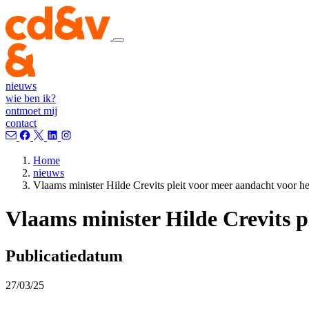
nieuws
wie ben ik?
ontmoet mij
contact
Home
nieuws
Vlaams minister Hilde Crevits pleit voor meer aandacht voor het
Vlaams minister Hilde Crevits pl
Publicatiedatum
27/03/25