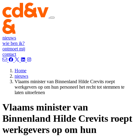
nieuws
wie ben ik?
ontmoet mij
contact
Home
nieuws
Vlaams minister van Binnenland Hilde Crevits roept
werkgevers op om hun personeel het recht tot stemmen te
laten uitoefenen
Vlaams minister van
Binnenland Hilde Crevits roept
werkgevers op om hun