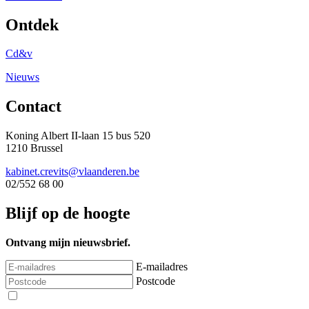
Ontdek
Cd&v
Nieuws
Contact
Koning Albert II-laan 15 bus 520
1210 Brussel
kabinet.crevits@vlaanderen.be
02/552 68 00
Blijf op de hoogte
Ontvang mijn nieuwsbrief.
E-mailadres
Postcode