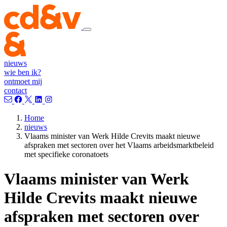
nieuws
wie ben ik?
ontmoet mij
contact
Home
nieuws
Vlaams minister van Werk Hilde Crevits maakt nieuwe
afspraken met sectoren over het Vlaams arbeidsmarktbeleid
met specifieke coronatoets
Vlaams minister van Werk
Hilde Crevits maakt nieuwe
afspraken met sectoren over