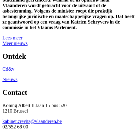
Vlaanderen wordt gebracht voor de uitvaart of de
asbestemming. Volgens de minister roept die praktijk
belangrijke juridische en maatschappelijke vragen op. Dat heeft
ze geantwoord op een vraag van Katrien Schryvers in de
commissie in het Vlaams Parlement.
Lees meer
Meer nieuws
Ontdek
Cd&v
Nieuws
Contact
Koning Albert II-laan 15 bus 520
1210 Brussel
kabinet.crevits@vlaanderen.be
02/552 68 00