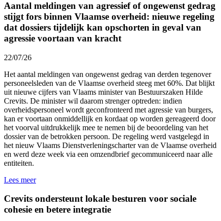
Aantal meldingen van agressief of ongewenst gedrag
stijgt fors binnen Vlaamse overheid: nieuwe regeling
dat dossiers tijdelijk kan opschorten in geval van
agressie voortaan van kracht
22/07/26
Het aantal meldingen van ongewenst gedrag van derden tegenover
personeelsleden van de Vlaamse overheid
steeg met 60%.
Dat blijkt
uit nieuwe cijfers van Vlaams minister van Bestuurszaken Hilde
Crevits. De minister wil daarom strenger optreden: indien
overheidspersoneel wordt geconfronteerd met agressie van burgers,
kan er voortaan onmiddellijk en kordaat op worden gereageerd door
het voorval uitdrukkelijk mee te nemen bij de beoordeling van het
dossier van de betrokken persoon. De regeling werd vastgelegd in
het nieuw Vlaams Dienstverleningscharter van de Vlaamse overheid
en werd
deze week
via een omzendbrief gecommuniceerd naar alle
entiteiten.
Lees meer
Crevits ondersteunt lokale besturen voor sociale
cohesie en betere integratie