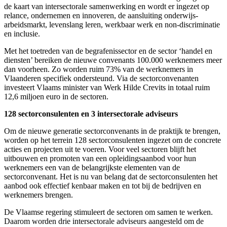
de kaart van intersectorale samenwerking en wordt er ingezet op
relance, ondernemen en innoveren, de aansluiting onderwijs-
arbeidsmarkt, levenslang leren, werkbaar werk en non-discriminatie
en inclusie.
Met het toetreden van de begrafenissector en de sector ‘handel en
diensten’ bereiken de nieuwe convenants 100.000 werknemers meer
dan voorheen. Zo worden ruim 73% van de werknemers in
Vlaanderen specifiek ondersteund. Via de sectorconvenanten
investeert Vlaams minister van Werk Hilde Crevits in totaal ruim
12,6 miljoen euro in de sectoren.
128 sectorconsulenten en 3 intersectorale adviseurs
Om de nieuwe generatie sectorconvenants in de praktijk te brengen,
worden op het terrein 128 sectorconsulenten ingezet om de concrete
acties en projecten uit te voeren. Voor veel sectoren blijft het
uitbouwen en promoten van een opleidingsaanbod voor hun
werknemers een van de belangrijkste elementen van de
sectorconvenant. Het is nu van belang dat de sectorconsulenten het
aanbod ook effectief kenbaar maken en tot bij de bedrijven en
werknemers brengen.
De Vlaamse regering stimuleert de sectoren om samen te werken.
Daarom worden drie intersectorale adviseurs aangesteld om de