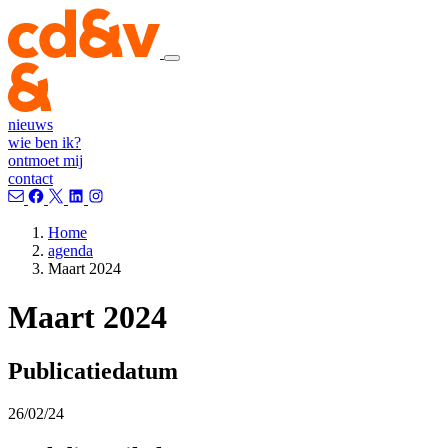
nieuws
wie ben ik?
ontmoet mij
contact
Home
agenda
Maart 2024
Maart 2024
Publicatiedatum
26/02/24