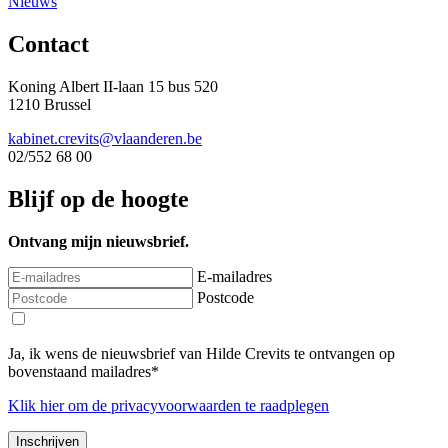
Nieuws
Contact
Koning Albert II-laan 15 bus 520
1210 Brussel
kabinet.crevits@vlaanderen.be
02/552 68 00
Blijf op de hoogte
Ontvang mijn nieuwsbrief.
E-mailadres
Postcode
Ja, ik wens de nieuwsbrief van Hilde Crevits te ontvangen op
bovenstaand mailadres*
Klik
hier
om de privacyvoorwaarden te raadplegen