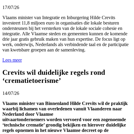
17/07/26
Vlaams minister van Integratie en Inburgering Hilde Crevits
investeert 11,8 miljoen euro in organisaties die lokale besturen
ondersteunen bij het versterken van de lokale sociale cohesie en
integratie. Alle Vlaamse steden en gemeenten kunnen de komende
drie jaar gratis gebruik maken van hun expertise. De focus ligt op
werk, onderwijs, Nederlands als verbindende taal en de participatie
van kwetsbare groepen aan de samenleving.
Lees meer
Crevits wil duidelijke regels rond
‘crematietoerisme’
14/07/26
Vlaams minister van Binnenland Hilde Crevits wil de praktijk
waarbij lichamen van overledenen vanuit Vlaanderen naar
Nederland door Vlaamse
uitvaartondernemers worden vervoerd voor een zogenoemde
‘technische crematie’ grondig bekijken en hierover duidelijke
regels opnemen in het nieuwe Vlaamse decreet op de