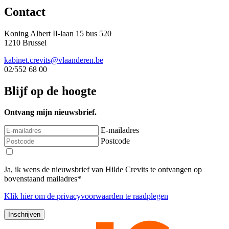
Contact
Koning Albert II-laan 15 bus 520
1210 Brussel
kabinet.crevits@vlaanderen.be
02/552 68 00
Blijf op de hoogte
Ontvang mijn nieuwsbrief.
E-mailadres
Postcode
Ja, ik wens de nieuwsbrief van Hilde Crevits te ontvangen op
bovenstaand mailadres*
Klik
hier
om de privacyvoorwaarden te raadplegen