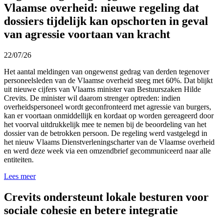
Vlaamse overheid: nieuwe regeling dat
dossiers tijdelijk kan opschorten in geval
van agressie voortaan van kracht
22/07/26
Het aantal meldingen van ongewenst gedrag van derden tegenover
personeelsleden van de Vlaamse overheid
steeg met 60%.
Dat blijkt
uit nieuwe cijfers van Vlaams minister van Bestuurszaken Hilde
Crevits. De minister wil daarom strenger optreden: indien
overheidspersoneel wordt geconfronteerd met agressie van burgers,
kan er voortaan onmiddellijk en kordaat op worden gereageerd door
het voorval uitdrukkelijk mee te nemen bij de beoordeling van het
dossier van de betrokken persoon. De regeling werd vastgelegd in
het nieuw Vlaams Dienstverleningscharter van de Vlaamse overheid
en werd
deze week
via een omzendbrief gecommuniceerd naar alle
entiteiten.
Lees meer
Crevits ondersteunt lokale besturen voor
sociale cohesie en betere integratie