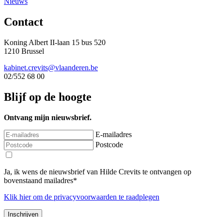
Nieuws
Contact
Koning Albert II-laan 15 bus 520
1210 Brussel
kabinet.crevits@vlaanderen.be
02/552 68 00
Blijf op de hoogte
Ontvang mijn nieuwsbrief.
E-mailadres
Postcode
Ja, ik wens de nieuwsbrief van Hilde Crevits te ontvangen op
bovenstaand mailadres*
Klik
hier
om de privacyvoorwaarden te raadplegen