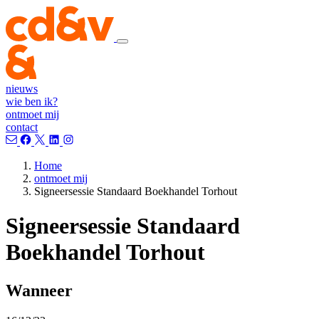
nieuws
wie ben ik?
ontmoet mij
contact
Home
ontmoet mij
Signeersessie Standaard Boekhandel Torhout
Signeersessie Standaard
Boekhandel Torhout
Wanneer