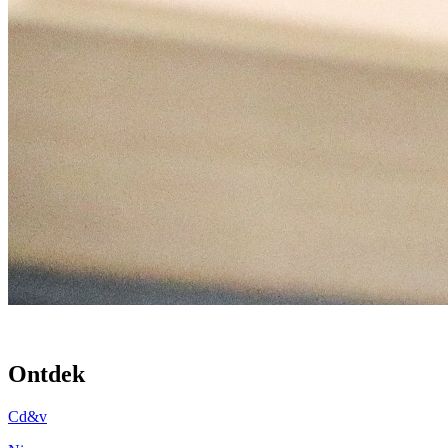
Ontdek
Cd&v