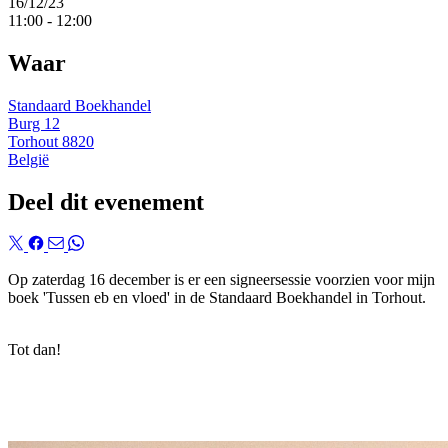
16/12/23
11:00
-
12:00
Waar
Standaard Boekhandel
Burg 12
Torhout 8820
België
Deel dit evenement
Op zaterdag 16 december is er een signeersessie voorzien voor mijn
boek 'Tussen eb en vloed' in de Standaard Boekhandel in Torhout.
Tot dan!