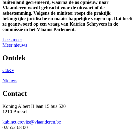
buitenland gecremeerd, waarna de as opnieuw naar
Vlaanderen wordt gebracht voor de uitvaart of de
asbestemming. Volgens de minister roept die praktijk
belangrijke juridische en maatschappelijke vragen op. Dat heeft
ze geantwoord op een vraag van Katrien Schryvers in de
commissie in het Vlaams Parlement.
Lees meer
Meer nieuws
Ontdek
Cd&v
Nieuws
Contact
Koning Albert II-laan 15 bus 520
1210 Brussel
kabinet.crevits@vlaanderen.be
02/552 68 00