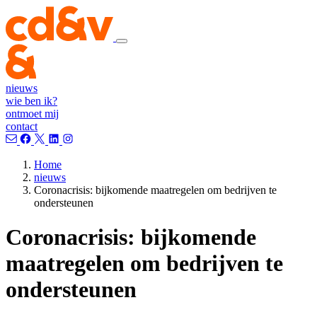
nieuws
wie ben ik?
ontmoet mij
contact
Home
nieuws
Coronacrisis: bijkomende maatregelen om bedrijven te
ondersteunen
Coronacrisis: bijkomende
maatregelen om bedrijven te
ondersteunen