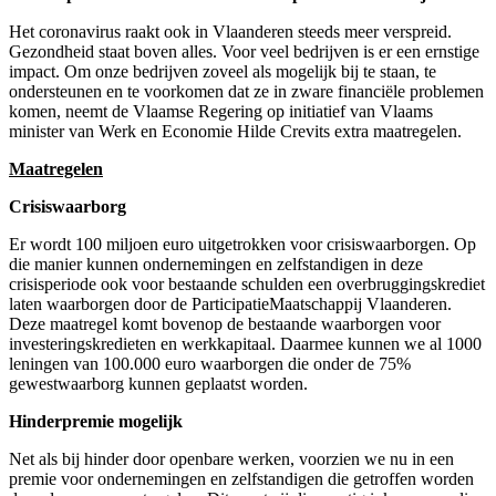
Het coronavirus raakt ook in Vlaanderen steeds meer verspreid.
Gezondheid staat boven alles. Voor veel bedrijven is er een ernstige
impact. Om onze bedrijven zoveel als mogelijk bij te staan, te
ondersteunen en te voorkomen dat ze in zware financiële problemen
komen, neemt de Vlaamse Regering op initiatief van Vlaams
minister van Werk en Economie Hilde Crevits extra maatregelen.
Maatregelen
Crisiswaarborg
Er wordt 100 miljoen euro uitgetrokken voor crisiswaarborgen. Op
die manier kunnen ondernemingen en zelfstandigen in deze
crisisperiode ook voor bestaande schulden een overbruggingskrediet
laten waarborgen door de ParticipatieMaatschappij Vlaanderen.
Deze maatregel komt bovenop de bestaande waarborgen voor
investeringskredieten en werkkapitaal. Daarmee kunnen we al 1000
leningen van 100.000 euro waarborgen die onder de 75%
gewestwaarborg kunnen geplaatst worden.
Hinderpremie mogelijk
Net als bij hinder door openbare werken, voorzien we nu in een
premie voor ondernemingen en zelfstandigen die getroffen worden