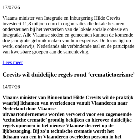
17/07/26
Vlaams minister van Integratie en Inburgering Hilde Crevits
investeert 11,8 miljoen euro in organisaties die lokale besturen
ondersteunen bij het versterken van de lokale sociale cohesie en
integratie. Alle Vlaamse steden en gemeenten kunnen de komende
drie jaar gratis gebruik maken van hun expertise. De focus ligt op
werk, onderwijs, Nederlands als verbindende taal en de participatie
van kwetsbare groepen aan de samenleving.
Lees meer
Crevits wil duidelijke regels rond ‘crematietoerisme’
14/07/26
Vlaams minister van Binnenland Hilde Crevits wil de praktijk
waarbij lichamen van overledenen vanuit Vlaanderen naar
Nederland door Vlaamse
uitvaartondernemers worden vervoerd voor een zogenoemde
‘technische crematie’ grondig bekijken en hierover duidelijke
regels opnemen in het nieuwe Vlaamse decreet op de
lijkbezorging. Bij zo’n technische crematie wordt het
lichaam van een in Vlaanderen overleden persoon in het