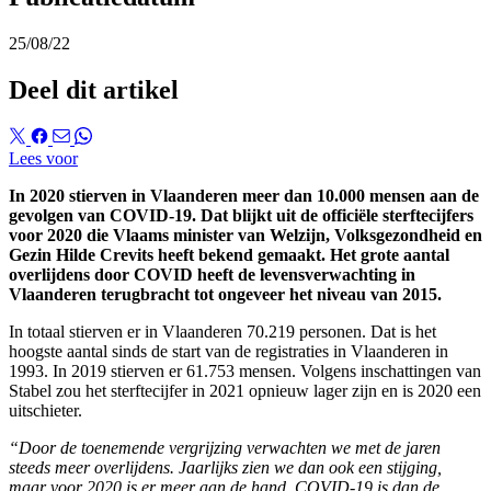
25/08/22
Deel dit artikel
Lees voor
In 2020 stierven in Vlaanderen meer dan 10.000 mensen aan de
gevolgen van COVID-19. Dat blijkt uit de officiële sterftecijfers
voor 2020 die Vlaams minister van Welzijn, Volksgezondheid en
Gezin Hilde Crevits heeft bekend gemaakt. Het grote aantal
overlijdens door COVID heeft de levensverwachting in
Vlaanderen terugbracht tot ongeveer het niveau van 2015.
In totaal stierven er in Vlaanderen 70.219 personen. Dat is het
hoogste aantal sinds de start van de registraties in Vlaanderen in
1993. In 2019 stierven er 61.753 mensen. Volgens inschattingen van
Stabel zou het sterftecijfer in 2021 opnieuw lager zijn en is 2020 een
uitschieter.
“Door de toenemende vergrijzing verwachten we met de jaren
steeds meer overlijdens. Jaarlijks zien we dan ook een stijging,
maar voor 2020 is er meer aan de hand. COVID-19 is dan de