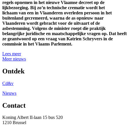
regels opnemen in het nieuwe Vlaamse decreet op de
lijkbezorging. Bij zo’n technische crematie wordt het
lichaam van een in Vlaanderen overleden persoon in het
buitenland gecremeerd, waarna de as opnieuw naar
Vlaanderen wordt gebracht voor de uitvaart of de
asbestemming. Volgens de minister roept die praktijk
belangrijke juridische en maatschappelijke vragen op. Dat heeft
ze geantwoord op een vraag van Katrien Schryvers in de
commissie in het Vlaams Parlement.
Lees meer
Meer nieuws
Ontdek
Cd&v
Nieuws
Contact
Koning Albert II-laan 15 bus 520
1210 Brussel