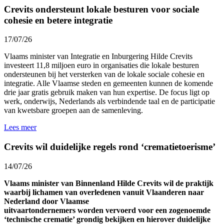
Crevits ondersteunt lokale besturen voor sociale
cohesie en betere integratie
17/07/26
Vlaams minister van Integratie en Inburgering Hilde Crevits
investeert 11,8 miljoen euro in organisaties die lokale besturen
ondersteunen bij het versterken van de lokale sociale cohesie en
integratie. Alle Vlaamse steden en gemeenten kunnen de komende
drie jaar gratis gebruik maken van hun expertise. De focus ligt op
werk, onderwijs, Nederlands als verbindende taal en de participatie
van kwetsbare groepen aan de samenleving.
Lees meer
Crevits wil duidelijke regels rond ‘crematietoerisme’
14/07/26
Vlaams minister van Binnenland Hilde Crevits wil de praktijk
waarbij lichamen van overledenen vanuit Vlaanderen naar
Nederland door Vlaamse
uitvaartondernemers worden vervoerd voor een zogenoemde
‘technische crematie’ grondig bekijken en hierover duidelijke