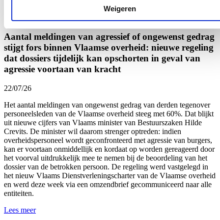
Weigeren
Nieuws
Aantal meldingen van agressief of ongewenst gedrag
stijgt fors binnen Vlaamse overheid: nieuwe regeling
dat dossiers tijdelijk kan opschorten in geval van
agressie voortaan van kracht
22/07/26
Het aantal meldingen van ongewenst gedrag van derden tegenover
personeelsleden van de Vlaamse overheid
steeg met 60%.
Dat blijkt
uit nieuwe cijfers van Vlaams minister van Bestuurszaken Hilde
Crevits. De minister wil daarom strenger optreden: indien
overheidspersoneel wordt geconfronteerd met agressie van burgers,
kan er voortaan onmiddellijk en kordaat op worden gereageerd door
het voorval uitdrukkelijk mee te nemen bij de beoordeling van het
dossier van de betrokken persoon. De regeling werd vastgelegd in
het nieuw Vlaams Dienstverleningscharter van de Vlaamse overheid
en werd
deze week
via een omzendbrief gecommuniceerd naar alle
entiteiten.
Lees meer