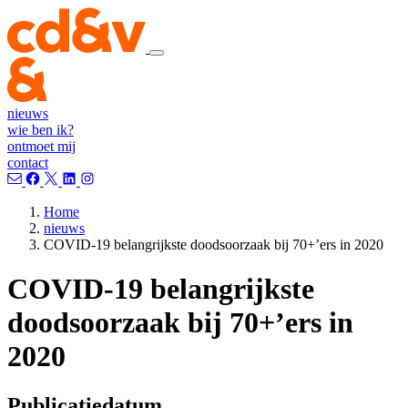
nieuws
wie ben ik?
ontmoet mij
contact
Home
nieuws
COVID-19 belangrijkste doodsoorzaak bij 70+’ers in 2020
COVID-19 belangrijkste
doodsoorzaak bij 70+’ers in
2020
Publicatiedatum