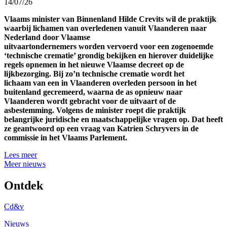
14/07/26
Vlaams minister van Binnenland Hilde Crevits wil de praktijk
waarbij lichamen van overledenen vanuit Vlaanderen naar
Nederland door Vlaamse
uitvaartondernemers worden vervoerd voor een zogenoemde
‘technische crematie’ grondig bekijken en hierover duidelijke
regels opnemen in het nieuwe Vlaamse decreet op de
lijkbezorging. Bij zo’n technische crematie wordt het
lichaam van een in Vlaanderen overleden persoon in het
buitenland gecremeerd, waarna de as opnieuw naar
Vlaanderen wordt gebracht voor de uitvaart of de
asbestemming. Volgens de minister roept die praktijk
belangrijke juridische en maatschappelijke vragen op. Dat heeft
ze geantwoord op een vraag van Katrien Schryvers in de
commissie in het Vlaams Parlement.
Lees meer
Meer nieuws
Ontdek
Cd&v
Nieuws