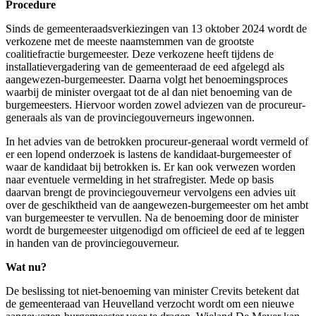
Procedure
Sinds de gemeenteraadsverkiezingen van 13 oktober 2024 wordt de
verkozene met de meeste naamstemmen van de grootste
coalitiefractie burgemeester. Deze verkozene heeft tijdens de
installatievergadering van de gemeenteraad de eed afgelegd als
aangewezen-burgemeester. Daarna volgt het benoemingsproces
waarbij de minister overgaat tot de al dan niet benoeming van de
burgemeesters. Hiervoor worden zowel adviezen van de procureur-
generaals als van de provinciegouverneurs ingewonnen.
In het advies van de betrokken procureur-generaal wordt vermeld of
er een lopend onderzoek is lastens de kandidaat-burgemeester of
waar de kandidaat bij betrokken is. Er kan ook verwezen worden
naar eventuele vermelding in het strafregister. Mede op basis
daarvan brengt de provinciegouverneur vervolgens een advies uit
over de geschiktheid van de aangewezen-burgemeester om het ambt
van burgemeester te vervullen. Na de benoeming door de minister
wordt de burgemeester uitgenodigd om officieel de eed af te leggen
in handen van de provinciegouverneur.
Wat nu?
De beslissing tot niet-benoeming van minister Crevits betekent dat
de gemeenteraad van Heuvelland verzocht wordt om een nieuwe