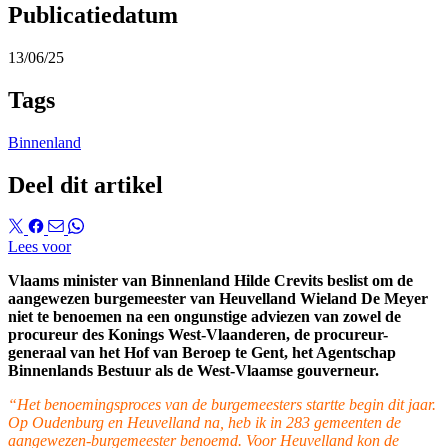
Publicatiedatum
13/06/25
Tags
Binnenland
Deel dit artikel
Lees voor
Vlaams
minister
van
Binnenland
Hilde Crevits
beslist om
de
aangewezen burgemeester van
Heuvelland
Wieland De Meyer
niet
te benoemen
na een ongunstige adviezen van
zowel de
procureur des Konings West-Vlaanderen, de procureur-
generaal van het Hof van Beroep te Gent, het Agentschap
Binnenlands Bestuur als de West-Vlaamse gouverneur.
“Het benoemingsproces van de burgemeesters startte begin dit jaar.
Op Oudenburg en Heuvelland na, heb ik in 283 gemeenten de
aangewezen-burgemeester benoemd. Voor Heuvelland kon de