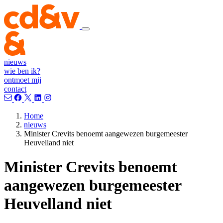
nieuws
wie ben ik?
ontmoet mij
contact
Home
nieuws
Minister Crevits benoemt aangewezen burgemeester
Heuvelland niet
Minister Crevits benoemt
aangewezen burgemeester
Heuvelland niet