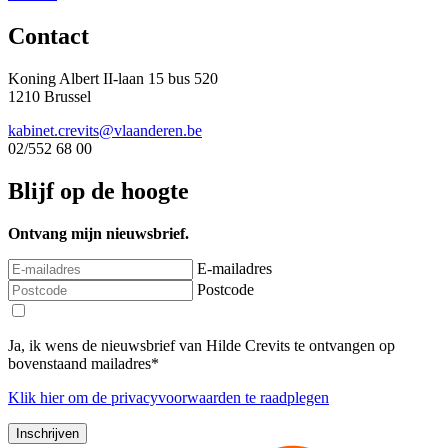
Contact
Koning Albert II-laan 15 bus 520
1210 Brussel
kabinet.crevits@vlaanderen.be
02/552 68 00
Blijf op de hoogte
Ontvang mijn nieuwsbrief.
E-mailadres
Postcode
Ja, ik wens de nieuwsbrief van Hilde Crevits te ontvangen op
bovenstaand mailadres*
Klik
hier
om de privacyvoorwaarden te raadplegen