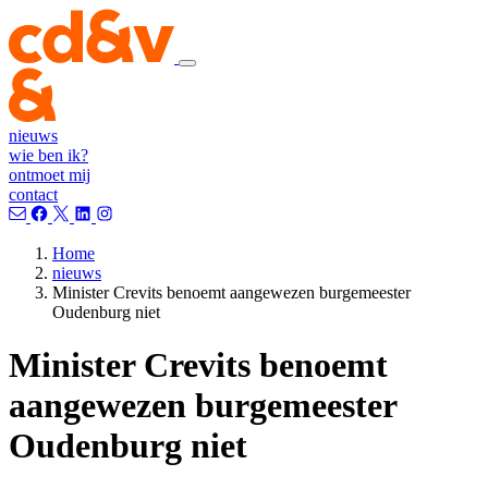
nieuws
wie ben ik?
ontmoet mij
contact
Home
nieuws
Minister Crevits benoemt aangewezen burgemeester
Oudenburg niet
Minister Crevits benoemt
aangewezen burgemeester
Oudenburg niet