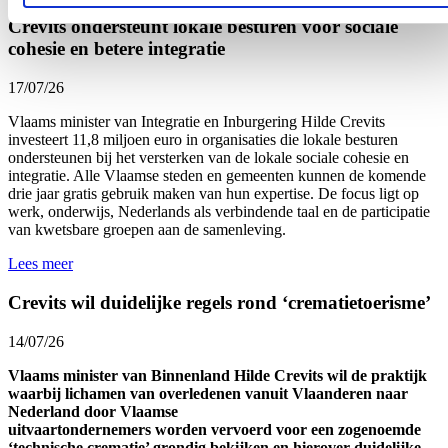
Crevits ondersteunt lokale besturen voor sociale
cohesie en betere integratie
17/07/26
Vlaams minister van Integratie en Inburgering Hilde Crevits
investeert 11,8 miljoen euro in organisaties die lokale besturen
ondersteunen bij het versterken van de lokale sociale cohesie en
integratie. Alle Vlaamse steden en gemeenten kunnen de komende
drie jaar gratis gebruik maken van hun expertise. De focus ligt op
werk, onderwijs, Nederlands als verbindende taal en de participatie
van kwetsbare groepen aan de samenleving.
Lees meer
Crevits wil duidelijke regels rond ‘crematietoerisme’
14/07/26
Vlaams minister van Binnenland Hilde Crevits wil de praktijk
waarbij lichamen van overledenen vanuit Vlaanderen naar
Nederland door Vlaamse
uitvaartondernemers worden vervoerd voor een zogenoemde
‘technische crematie’ grondig bekijken en hierover duidelijke