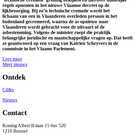
regels opnemen in het nieuwe Vlaamse decreet op de
lijkbezorging. Bij zo’n technische crematie wordt het
lichaam van een in Vlaanderen overleden persoon in het
buitenland gecremeerd, waarna de as opnieuw naar
Vlaanderen wordt gebracht voor de uitvaart of de
asbestemming. Volgens de minister roept die praktijk
belangrijke juridische en maatschappelijke vragen op. Dat heeft
ze geantwoord op een vraag van Katrien Schryvers in de
commissie in het Vlaams Parlement.
Lees meer
Meer nieuws
Ontdek
Cd&v
Nieuws
Contact
Koning Albert II-laan 15 bus 520
1210 Brussel