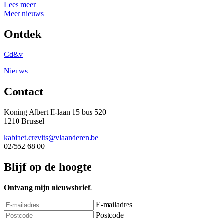
Lees meer
Meer nieuws
Ontdek
Cd&v
Nieuws
Contact
Koning Albert II-laan 15 bus 520
1210 Brussel
kabinet.crevits@vlaanderen.be
02/552 68 00
Blijf op de hoogte
Ontvang mijn nieuwsbrief.
E-mailadres
Postcode