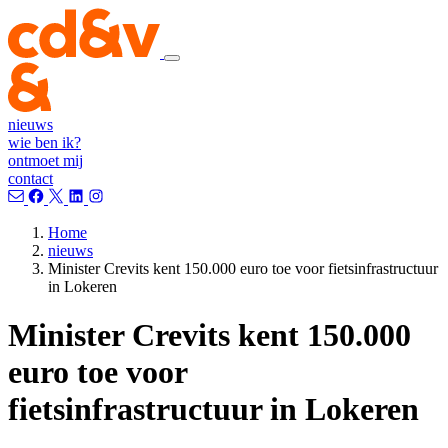
nieuws
wie ben ik?
ontmoet mij
contact
Home
nieuws
Minister Crevits kent 150.000 euro toe voor fietsinfrastructuur
in Lokeren
Minister Crevits kent 150.000
euro toe voor
fietsinfrastructuur in Lokeren