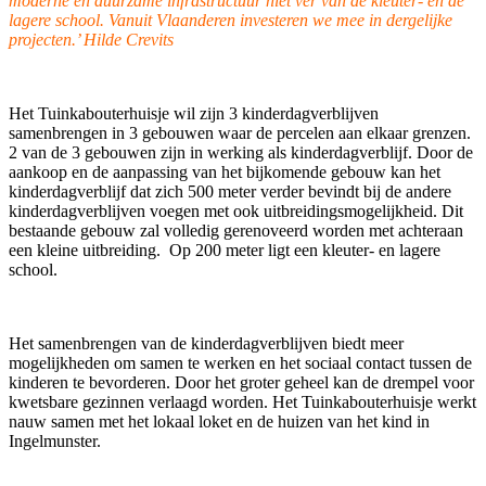
moderne en duurzame infrastructuur niet ver van de kleuter- en de
lagere school. Vanuit Vlaanderen investeren we mee in dergelijke
projecten.’ Hilde Crevits
Het Tuinkabouterhuisje wil zijn 3 kinderdagverblijven
samenbrengen in 3 gebouwen waar de percelen aan elkaar grenzen.
2 van de 3 gebouwen zijn in werking als kinderdagverblijf. Door de
aankoop en de aanpassing van het bijkomende gebouw kan het
kinderdagverblijf dat zich 500 meter verder bevindt bij de andere
kinderdagverblijven voegen met ook uitbreidingsmogelijkheid. Dit
bestaande gebouw zal volledig gerenoveerd worden met achteraan
een kleine uitbreiding. Op 200 meter ligt een kleuter- en lagere
school.
Het samenbrengen van de kinderdagverblijven biedt meer
mogelijkheden om samen te werken en het sociaal contact tussen de
kinderen te bevorderen. Door het groter geheel kan de drempel voor
kwetsbare gezinnen verlaagd worden. Het Tuinkabouterhuisje werkt
nauw samen met het lokaal loket en de huizen van het kind in
Ingelmunster.