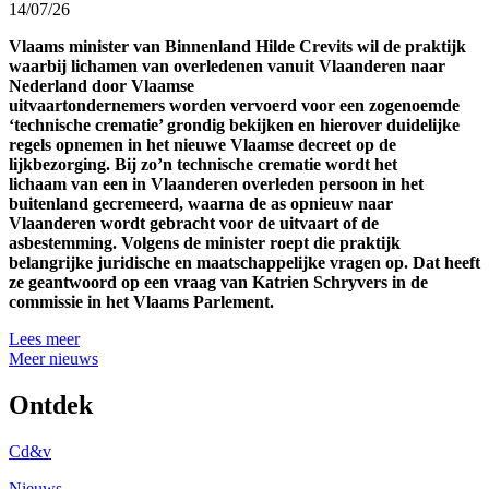
14/07/26
Vlaams minister van Binnenland Hilde Crevits wil de praktijk
waarbij lichamen van overledenen vanuit Vlaanderen naar
Nederland door Vlaamse
uitvaartondernemers worden vervoerd voor een zogenoemde
‘technische crematie’ grondig bekijken en hierover duidelijke
regels opnemen in het nieuwe Vlaamse decreet op de
lijkbezorging. Bij zo’n technische crematie wordt het
lichaam van een in Vlaanderen overleden persoon in het
buitenland gecremeerd, waarna de as opnieuw naar
Vlaanderen wordt gebracht voor de uitvaart of de
asbestemming. Volgens de minister roept die praktijk
belangrijke juridische en maatschappelijke vragen op. Dat heeft
ze geantwoord op een vraag van Katrien Schryvers in de
commissie in het Vlaams Parlement.
Lees meer
Meer nieuws
Ontdek
Cd&v
Nieuws