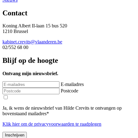
Contact
Koning Albert II-laan 15 bus 520
1210 Brussel
kabinet.crevits@vlaanderen.be
02/552 68 00
Blijf op de hoogte
Ontvang mijn nieuwsbrief.
E-mailadres
Postcode
Ja, ik wens de nieuwsbrief van Hilde Crevits te ontvangen op
bovenstaand mailadres*
Klik
hier
om de privacyvoorwaarden te raadplegen