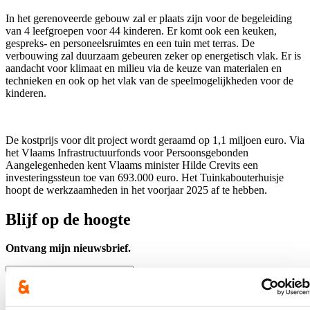
In het gerenoveerde gebouw zal er plaats zijn voor de begeleiding
van 4 leefgroepen voor 44 kinderen. Er komt ook een keuken,
gespreks- en personeelsruimtes en een tuin met terras. De
verbouwing zal duurzaam gebeuren zeker op energetisch vlak. Er is
aandacht voor klimaat en milieu via de keuze van materialen en
technieken en ook op het vlak van de speelmogelijkheden voor de
kinderen.
De kostprijs voor dit project wordt geraamd op 1,1 miljoen euro. Via
het Vlaams Infrastructuurfonds voor Persoonsgebonden
Aangelegenheden kent Vlaams minister Hilde Crevits een
investeringssteun toe van 693.000 euro. Het Tuinkabouterhuisje
hoopt de werkzaamheden in het voorjaar 2025 af te hebben.
Blijf op de hoogte
Ontvang mijn nieuwsbrief.
E-mailadres
Postcode