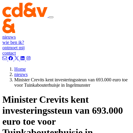
nieuws
wie ben ik?
ontmoet mij
contact
Home
nieuws
Minister Crevits kent investeringssteun van 693.000 euro toe
voor Tuinkabouterhuisje in Ingelmunster
Minister Crevits kent
investeringssteun van 693.000
euro toe voor
Tuinkabouterhuisje in