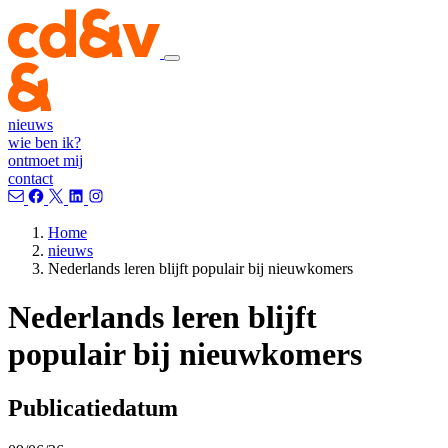
nieuws
wie ben ik?
ontmoet mij
contact
Home
nieuws
Nederlands leren blijft populair bij nieuwkomers
Nederlands leren blijft
populair bij nieuwkomers
Publicatiedatum