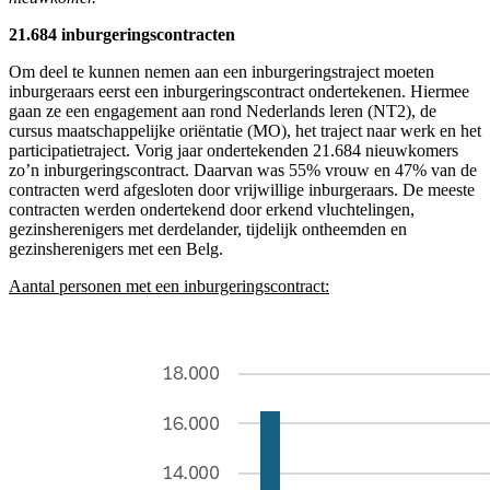
21.684 inburgeringscontracten
Om deel te kunnen nemen aan een inburgeringstraject moeten
inburgeraars eerst een inburgeringscontract ondertekenen. Hiermee
gaan ze een engagement aan rond Nederlands leren (NT2), de
cursus maatschappelijke oriëntatie (MO), het traject naar werk en het
participatietraject. Vorig jaar ondertekenden 21.684 nieuwkomers
zo’n inburgeringscontract. Daarvan was 55% vrouw en 47% van de
contracten werd afgesloten door vrijwillige inburgeraars. De meeste
contracten werden ondertekend door erkend vluchtelingen,
gezinsherenigers met derdelander, tijdelijk ontheemden en
gezinsherenigers met een Belg.
Aantal personen met een inburgeringscontract: