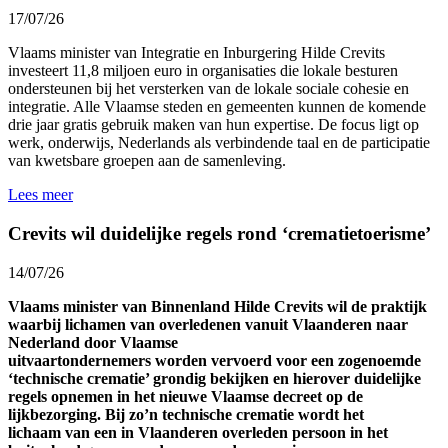
17/07/26
Vlaams minister van Integratie en Inburgering Hilde Crevits
investeert 11,8 miljoen euro in organisaties die lokale besturen
ondersteunen bij het versterken van de lokale sociale cohesie en
integratie. Alle Vlaamse steden en gemeenten kunnen de komende
drie jaar gratis gebruik maken van hun expertise. De focus ligt op
werk, onderwijs, Nederlands als verbindende taal en de participatie
van kwetsbare groepen aan de samenleving.
Lees meer
Crevits wil duidelijke regels rond ‘crematietoerisme’
14/07/26
Vlaams minister van Binnenland Hilde Crevits wil de praktijk
waarbij lichamen van overledenen vanuit Vlaanderen naar
Nederland door Vlaamse
uitvaartondernemers worden vervoerd voor een zogenoemde
‘technische crematie’ grondig bekijken en hierover duidelijke
regels opnemen in het nieuwe Vlaamse decreet op de
lijkbezorging. Bij zo’n technische crematie wordt het
lichaam van een in Vlaanderen overleden persoon in het