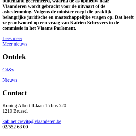
buitenland gecremeerd, waarna de as opnieuw naar
Vlaanderen wordt gebracht voor de uitvaart of de
asbestemming. Volgens de minister roept die praktijk
belangrijke juridische en maatschappelijke vragen op. Dat heeft
ze geantwoord op een vraag van Katrien Schryvers in de
commissie in het Vlaams Parlement.
Lees meer
Meer nieuws
Ontdek
Cd&v
Nieuws
Contact
Koning Albert II-laan 15 bus 520
1210 Brussel
kabinet.crevits@vlaanderen.be
02/552 68 00