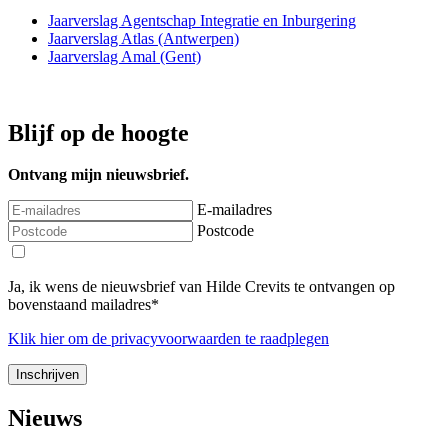
Jaarverslag Agentschap Integratie en Inburgering
Jaarverslag Atlas (Antwerpen)
Jaarverslag Amal (Gent)
Blijf op de hoogte
Ontvang mijn nieuwsbrief.
E-mailadres
Postcode
Ja, ik wens de nieuwsbrief van Hilde Crevits te ontvangen op
bovenstaand mailadres*
Klik
hier
om de privacyvoorwaarden te raadplegen
Nieuws