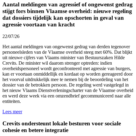
Aantal meldingen van agressief of ongewenst gedrag
stijgt fors binnen Vlaamse overheid: nieuwe regeling
dat dossiers tijdelijk kan opschorten in geval van
agressie voortaan van kracht
22/07/26
Het aantal meldingen van ongewenst gedrag van derden tegenover
personeelsleden van de Vlaamse overheid
steeg met 60%.
Dat blijkt
uit nieuwe cijfers van Vlaams minister van Bestuurszaken Hilde
Crevits. De minister wil daarom strenger optreden: indien
overheidspersoneel wordt geconfronteerd met agressie van burgers,
kan er voortaan onmiddellijk en kordaat op worden gereageerd door
het voorval uitdrukkelijk mee te nemen bij de beoordeling van het
dossier van de betrokken persoon. De regeling werd vastgelegd in
het nieuw Vlaams Dienstverleningscharter van de Vlaamse overheid
en werd
deze week
via een omzendbrief gecommuniceerd naar alle
entiteiten.
Lees meer
Crevits ondersteunt lokale besturen voor sociale
cohesie en betere integratie