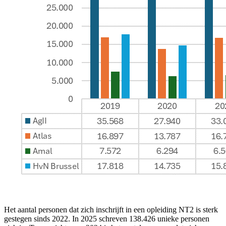
Het aantal personen dat zich inschrijft in een opleiding NT2 is sterk
gestegen sinds 2022. In 2025 schreven 138.426 unieke personen