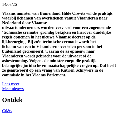
14/07/26
Vlaams minister van Binnenland Hilde Crevits wil de praktijk
waarbij lichamen van overledenen vanuit Vlaanderen naar
Nederland door Vlaamse
uitvaartondernemers worden vervoerd voor een zogenoemde
‘technische crematie’ grondig bekijken en hierover duidelijke
regels opnemen in het nieuwe Vlaamse decreet op de
lijkbezorging. Bij zo’n technische crematie wordt het
lichaam van een in Vlaanderen overleden persoon in het
buitenland gecremeerd, waarna de as opnieuw naar
Vlaanderen wordt gebracht voor de uitvaart of de
asbestemming. Volgens de minister roept die praktijk
belangrijke juridische en maatschappelijke vragen op. Dat heeft
ze geantwoord op een vraag van Katrien Schryvers in de
commissie in het Vlaams Parlement.
Lees meer
Meer nieuws
Ontdek
Cd&v