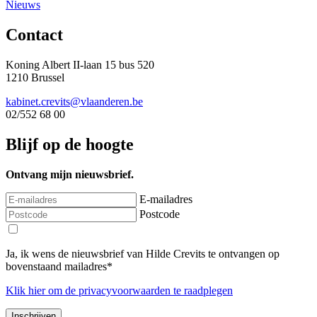
Nieuws
Contact
Koning Albert II-laan 15 bus 520
1210 Brussel
kabinet.crevits@vlaanderen.be
02/552 68 00
Blijf op de hoogte
Ontvang mijn nieuwsbrief.
E-mailadres
Postcode
Ja, ik wens de nieuwsbrief van Hilde Crevits te ontvangen op
bovenstaand mailadres*
Klik
hier
om de privacyvoorwaarden te raadplegen