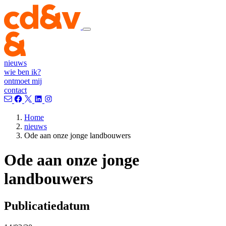
nieuws
wie ben ik?
ontmoet mij
contact
Home
nieuws
Ode aan onze jonge landbouwers
Ode aan onze jonge
landbouwers
Publicatiedatum