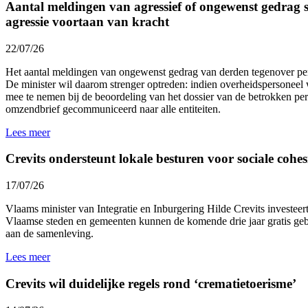
Aantal meldingen van agressief of ongewenst gedrag st
agressie voortaan van kracht
22/07/26
Het aantal meldingen van ongewenst gedrag van derden tegenover p
De minister wil daarom strenger optreden: indien overheidspersoneel 
mee te nemen bij de beoordeling van het dossier van de betrokken p
omzendbrief gecommuniceerd naar alle entiteiten.
Lees meer
Crevits ondersteunt lokale besturen voor sociale cohesi
17/07/26
Vlaams minister van Integratie en Inburgering Hilde Crevits investeert 
Vlaamse steden en gemeenten kunnen de komende drie jaar gratis gebr
aan de samenleving.
Lees meer
Crevits wil duidelijke regels rond ‘crematietoerisme’