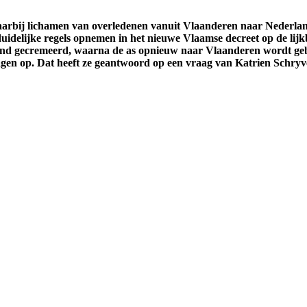
waarbij lichamen van overledenen vanuit Vlaanderen naar Nederl
uidelijke regels opnemen in het nieuwe Vlaamse decreet op de lijk
and gecremeerd, waarna de as opnieuw naar Vlaanderen wordt gebr
ragen op. Dat heeft ze geantwoord op een vraag van Katrien Schryv