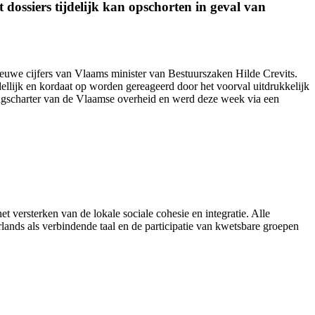
dossiers tijdelijk kan opschorten in geval van
nieuwe cijfers van Vlaams minister van Bestuurszaken Hilde Crevits.
ellijk en kordaat op worden gereageerd door het voorval uitdrukkelijk
ingscharter van de Vlaamse overheid en werd
deze week
via een
et versterken van de lokale sociale cohesie en integratie. Alle
ands als verbindende taal en de participatie van kwetsbare groepen