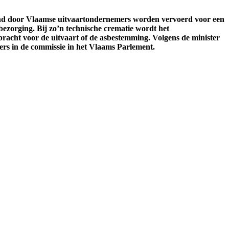
and door Vlaamse uitvaartondernemers worden vervoerd voor een
bezorging. Bij zo’n technische crematie wordt het
acht voor de uitvaart of de asbestemming. Volgens de minister
ers in de commissie in het Vlaams Parlement.