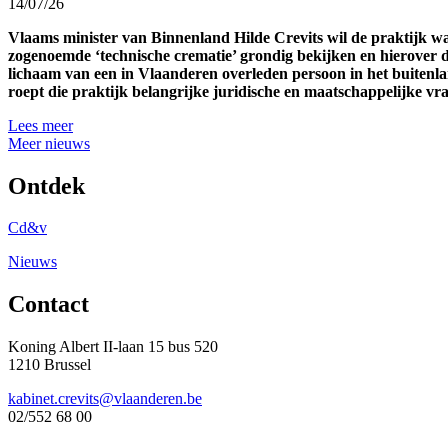
14/07/26
Vlaams minister van Binnenland Hilde Crevits wil de praktijk 
zogenoemde ‘technische crematie’ grondig bekijken en hierover d
lichaam van een in Vlaanderen overleden persoon in het buitenl
roept die praktijk belangrijke juridische en maatschappelijke v
Lees meer
Meer nieuws
Ontdek
Cd&v
Nieuws
Contact
Koning Albert II-laan 15 bus 520
1210 Brussel
kabinet.crevits@vlaanderen.be
02/552 68 00