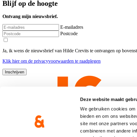
Blijf op de hoogte
Ontvang mijn nieuwsbrief.
E-mailadres
Postcode
Ja, ik wens de nieuwsbrief van Hilde Crevits te ontvangen op bovens
Klik
hier
om de privacyvoorwaarden te raadplegen
Deze website maakt gebru
We gebruiken cookies om c
bieden en om ons websitev
site met onze partners vo
combineren met andere inf