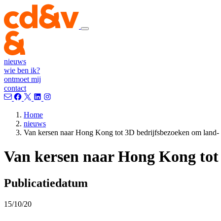
nieuws
wie ben ik?
ontmoet mij
contact
Home
nieuws
Van kersen naar Hong Kong tot 3D bedrijfsbezoeken om land-
Van kersen naar Hong Kong tot
Publicatiedatum
15/10/20