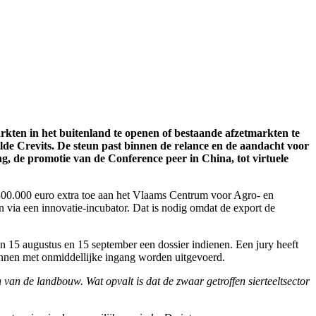
rkten in het buitenland te openen of bestaande afzetmarkten te
de Crevits. De steun past binnen de relance en de aandacht voor
, de promotie van de Conference peer in China, tot virtuele
 300.000 euro extra toe aan het Vlaams Centrum voor Agro- en
via een innovatie-incubator. Dat is nodig omdat de export de
 15 augustus en 15 september een dossier indienen. Een jury heeft
kunnen met onmiddellijke ingang worden uitgevoerd.
van de landbouw. Wat opvalt is dat de zwaar getroffen sierteeltsector