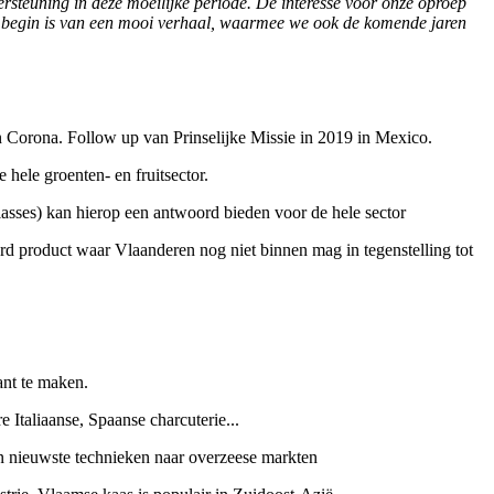
rsteuning in deze moeilijke periode. De interesse voor onze oproep
het begin is van een mooi verhaal, waarmee we ook de komende jaren
 Corona. Follow up van Prinselijke Missie in 2019 in Mexico.
 hele groenten- en fruitsector.
lasses) kan hierop een antwoord bieden voor de hele sector
rd product waar Vlaanderen nog niet binnen mag in tegenstelling tot
ant te maken.
Italiaanse, Spaanse charcuterie...
an nieuwste technieken naar overzeese markten