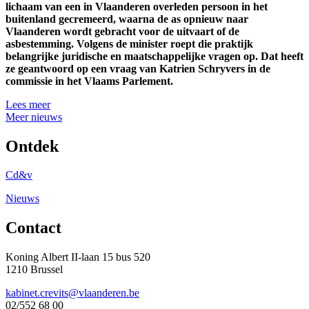
lichaam van een in Vlaanderen overleden persoon in het
buitenland gecremeerd, waarna de as opnieuw naar
Vlaanderen wordt gebracht voor de uitvaart of de
asbestemming. Volgens de minister roept die praktijk
belangrijke juridische en maatschappelijke vragen op. Dat heeft
ze geantwoord op een vraag van Katrien Schryvers in de
commissie in het Vlaams Parlement.
Lees meer
Meer nieuws
Ontdek
Cd&v
Nieuws
Contact
Koning Albert II-laan 15 bus 520
1210 Brussel
kabinet.crevits@vlaanderen.be
02/552 68 00