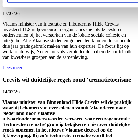
cohesie en betere integratie
17/07/26
Vlaams minister van Integratie en Inburgering Hilde Crevits
investeert 11,8 miljoen euro in organisaties die lokale besturen
ondersteunen bij het versterken van de lokale sociale cohesie en
integratie. Alle Vlaamse steden en gemeenten kunnen de komende
drie jaar gratis gebruik maken van hun expertise. De focus ligt op
werk, onderwijs, Nederlands als verbindende taal en de participatie
van kwetsbare groepen aan de samenleving.
Lees meer
Crevits wil duidelijke regels rond ‘crematietoerisme’
14/07/26
Vlaams minister van Binnenland Hilde Crevits wil de praktijk
waarbij lichamen van overledenen vanuit Vlaanderen naar
Nederland door Vlaamse
uitvaartondernemers worden vervoerd voor een zogenoemde
‘technische crematie’ grondig bekijken en hierover duidelijke
regels opnemen in het nieuwe Vlaamse decreet op de
lijkbezorging. Bij zo’n technische crematie wordt het