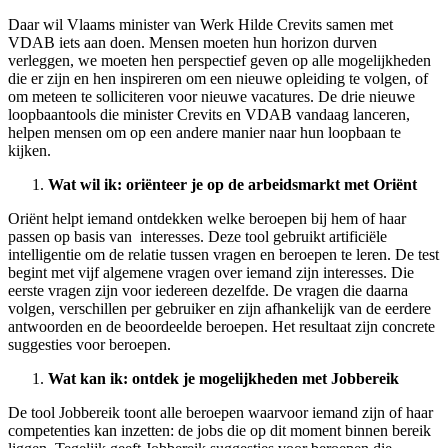
Daar wil Vlaams minister van Werk Hilde Crevits samen met
VDAB iets aan doen. Mensen moeten hun horizon durven
verleggen, we moeten hen perspectief geven op alle mogelijkheden
die er zijn en hen inspireren om een nieuwe opleiding te volgen, of
om meteen te solliciteren voor nieuwe vacatures. De drie nieuwe
loopbaantools die minister Crevits en VDAB vandaag lanceren,
helpen mensen om op een andere manier naar hun loopbaan te
kijken.
Wat wil ik: oriënteer je op de arbeidsmarkt met Oriënt
Oriënt helpt iemand ontdekken welke beroepen bij hem of haar
passen op basis van interesses. Deze tool gebruikt artificiële
intelligentie om de relatie tussen vragen en beroepen te leren. De test
begint met vijf algemene vragen over iemand zijn interesses. Die
eerste vragen zijn voor iedereen dezelfde. De vragen die daarna
volgen, verschillen per gebruiker en zijn afhankelijk van de eerdere
antwoorden en de beoordeelde beroepen. Het resultaat zijn concrete
suggesties voor beroepen.
Wat kan ik: ontdek je mogelijkheden met Jobbereik
De tool Jobbereik toont alle beroepen waarvoor iemand zijn of haar
competenties kan inzetten: de jobs die op dit moment binnen bereik