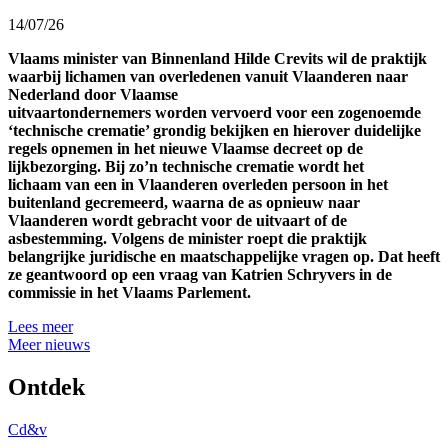
14/07/26
Vlaams minister van Binnenland Hilde Crevits wil de praktijk
waarbij lichamen van overledenen vanuit Vlaanderen naar
Nederland door Vlaamse
uitvaartondernemers worden vervoerd voor een zogenoemde
‘technische crematie’ grondig bekijken en hierover duidelijke
regels opnemen in het nieuwe Vlaamse decreet op de
lijkbezorging. Bij zo’n technische crematie wordt het
lichaam van een in Vlaanderen overleden persoon in het
buitenland gecremeerd, waarna de as opnieuw naar
Vlaanderen wordt gebracht voor de uitvaart of de
asbestemming. Volgens de minister roept die praktijk
belangrijke juridische en maatschappelijke vragen op. Dat heeft
ze geantwoord op een vraag van Katrien Schryvers in de
commissie in het Vlaams Parlement.
Lees meer
Meer nieuws
Ontdek
Cd&v