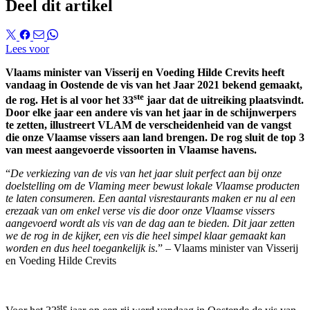
Deel dit artikel
Lees voor
Vlaams minister van Visserij en Voeding Hilde Crevits heeft
vandaag in Oostende de vis van het Jaar 2021 bekend gemaakt,
ste
de rog. Het is al voor het 33
jaar dat de uitreiking plaatsvindt.
Door elke jaar een andere vis van het jaar in de schijnwerpers
te zetten, illustreert VLAM de verscheidenheid van de vangst
die onze Vlaamse vissers aan land brengen. De rog sluit de top 3
van meest aangevoerde vissoorten in Vlaamse havens.
“
De verkiezing van de vis van het jaar sluit perfect aan bij onze
doelstelling om de Vlaming meer bewust lokale Vlaamse producten
te laten consumeren. Een aantal visrestaurants maken er nu al een
erezaak van om enkel verse vis die door onze Vlaamse vissers
aangevoerd wordt als vis van de dag aan te bieden. Dit jaar zetten
we de rog in de kijker, een vis die heel simpel klaar gemaakt kan
worden en dus heel toegankelijk is
.” – Vlaams minister van Visserij
en Voeding Hilde Crevits
ste