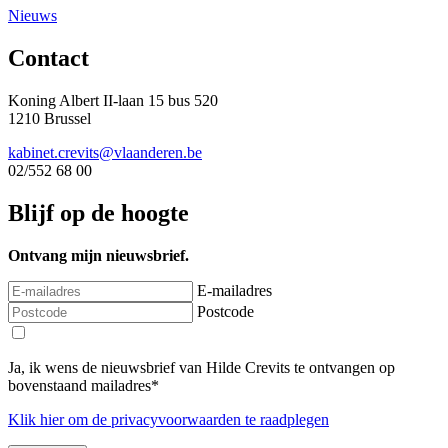
Nieuws
Contact
Koning Albert II-laan 15 bus 520
1210 Brussel
kabinet.crevits@vlaanderen.be
02/552 68 00
Blijf op de hoogte
Ontvang mijn nieuwsbrief.
E-mailadres
Postcode
Ja, ik wens de nieuwsbrief van Hilde Crevits te ontvangen op
bovenstaand mailadres*
Klik
hier
om de privacyvoorwaarden te raadplegen