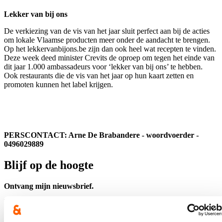
Lekker van bij ons
De verkiezing van de vis van het jaar sluit perfect aan bij de acties
om lokale Vlaamse producten meer onder de aandacht te brengen.
Op het lekkervanbijons.be zijn dan ook heel wat recepten te vinden.
Deze week deed minister Crevits de oproep om tegen het einde van
dit jaar 1.000 ambassadeurs voor ‘lekker van bij ons’ te hebben.
Ook restaurants die de vis van het jaar op hun kaart zetten en
promoten kunnen het label krijgen.
PERSCONTACT: Arne De Brabandere - woordvoerder -
0496029889
Blijf op de hoogte
Ontvang mijn nieuwsbrief.
E-mailadres
Postcode