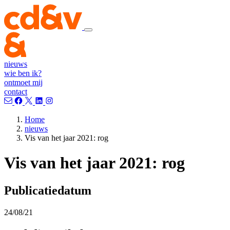
nieuws
wie ben ik?
ontmoet mij
contact
Home
nieuws
Vis van het jaar 2021: rog
Vis van het jaar 2021: rog
Publicatiedatum
24/08/21