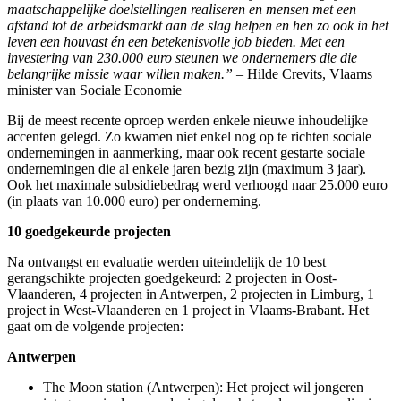
maatschappelijke doelstellingen realiseren en mensen met een
afstand tot de arbeidsmarkt aan de slag helpen en hen zo ook in het
leven een houvast én een betekenisvolle job bieden. Met een
investering van 230.000 euro steunen we ondernemers die die
belangrijke missie waar willen maken.” –
Hilde Crevits, Vlaams
minister van Sociale Economie
Bij de meest recente oproep werden enkele nieuwe inhoudelijke
accenten gelegd. Zo kwamen niet enkel nog op te richten sociale
ondernemingen in aanmerking, maar ook recent gestarte sociale
ondernemingen die al enkele jaren bezig zijn (maximum 3 jaar).
Ook het maximale subsidiebedrag werd verhoogd naar 25.000 euro
(in plaats van 10.000 euro) per onderneming.
10 goedgekeurde projecten
Na ontvangst en evaluatie werden uiteindelijk de 10 best
gerangschikte projecten goedgekeurd: 2 projecten in Oost-
Vlaanderen, 4 projecten in Antwerpen, 2 projecten in Limburg, 1
project in West-Vlaanderen en 1 project in Vlaams-Brabant. Het
gaat om de volgende projecten:
Antwerpen
The Moon station (Antwerpen): Het project wil jongeren