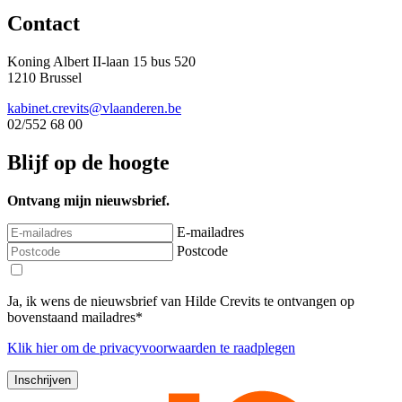
Contact
Koning Albert II-laan 15 bus 520
1210 Brussel
kabinet.crevits@vlaanderen.be
02/552 68 00
Blijf op de hoogte
Ontvang mijn nieuwsbrief.
E-mailadres
Postcode
Ja, ik wens de nieuwsbrief van Hilde Crevits te ontvangen op
bovenstaand mailadres*
Klik
hier
om de privacyvoorwaarden te raadplegen