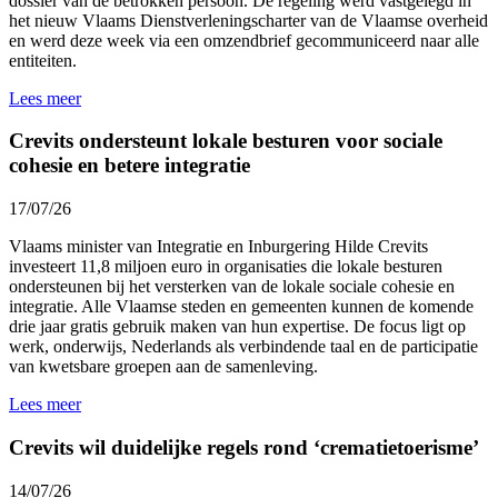
dossier van de betrokken persoon. De regeling werd vastgelegd in
het nieuw Vlaams Dienstverleningscharter van de Vlaamse overheid
en werd
deze week
via een omzendbrief gecommuniceerd naar alle
entiteiten.
Lees meer
Crevits ondersteunt lokale besturen voor sociale
cohesie en betere integratie
17/07/26
Vlaams minister van Integratie en Inburgering Hilde Crevits
investeert 11,8 miljoen euro in organisaties die lokale besturen
ondersteunen bij het versterken van de lokale sociale cohesie en
integratie. Alle Vlaamse steden en gemeenten kunnen de komende
drie jaar gratis gebruik maken van hun expertise. De focus ligt op
werk, onderwijs, Nederlands als verbindende taal en de participatie
van kwetsbare groepen aan de samenleving.
Lees meer
Crevits wil duidelijke regels rond ‘crematietoerisme’
14/07/26