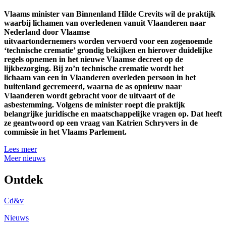
Vlaams minister van Binnenland Hilde Crevits wil de praktijk
waarbij lichamen van overledenen vanuit Vlaanderen naar
Nederland door Vlaamse
uitvaartondernemers worden vervoerd voor een zogenoemde
‘technische crematie’ grondig bekijken en hierover duidelijke
regels opnemen in het nieuwe Vlaamse decreet op de
lijkbezorging. Bij zo’n technische crematie wordt het
lichaam van een in Vlaanderen overleden persoon in het
buitenland gecremeerd, waarna de as opnieuw naar
Vlaanderen wordt gebracht voor de uitvaart of de
asbestemming. Volgens de minister roept die praktijk
belangrijke juridische en maatschappelijke vragen op. Dat heeft
ze geantwoord op een vraag van Katrien Schryvers in de
commissie in het Vlaams Parlement.
Lees meer
Meer nieuws
Ontdek
Cd&v
Nieuws