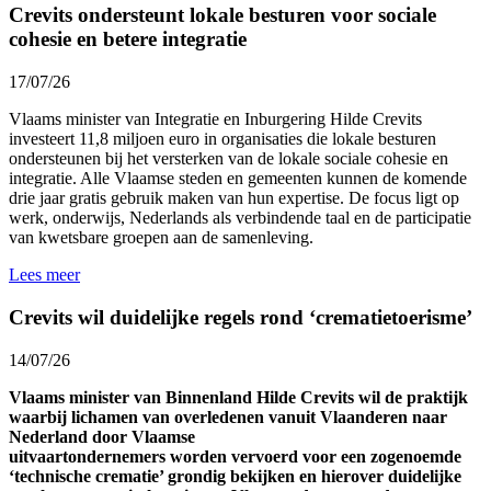
Crevits ondersteunt lokale besturen voor sociale
cohesie en betere integratie
17/07/26
Vlaams minister van Integratie en Inburgering Hilde Crevits
investeert 11,8 miljoen euro in organisaties die lokale besturen
ondersteunen bij het versterken van de lokale sociale cohesie en
integratie. Alle Vlaamse steden en gemeenten kunnen de komende
drie jaar gratis gebruik maken van hun expertise. De focus ligt op
werk, onderwijs, Nederlands als verbindende taal en de participatie
van kwetsbare groepen aan de samenleving.
Lees meer
Crevits wil duidelijke regels rond ‘crematietoerisme’
14/07/26
Vlaams minister van Binnenland Hilde Crevits wil de praktijk
waarbij lichamen van overledenen vanuit Vlaanderen naar
Nederland door Vlaamse
uitvaartondernemers worden vervoerd voor een zogenoemde
‘technische crematie’ grondig bekijken en hierover duidelijke