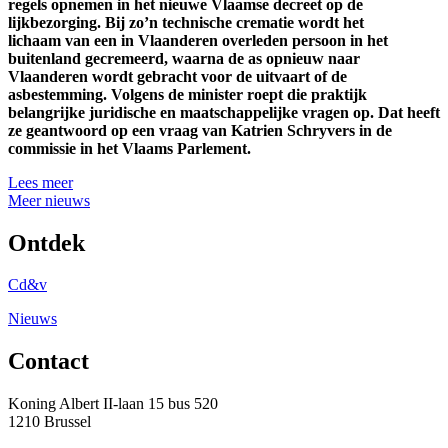
regels opnemen in het nieuwe Vlaamse decreet op de
lijkbezorging. Bij zo’n technische crematie wordt het
lichaam van een in Vlaanderen overleden persoon in het
buitenland gecremeerd, waarna de as opnieuw naar
Vlaanderen wordt gebracht voor de uitvaart of de
asbestemming. Volgens de minister roept die praktijk
belangrijke juridische en maatschappelijke vragen op. Dat heeft
ze geantwoord op een vraag van Katrien Schryvers in de
commissie in het Vlaams Parlement.
Lees meer
Meer nieuws
Ontdek
Cd&v
Nieuws
Contact
Koning Albert II-laan 15 bus 520
1210 Brussel