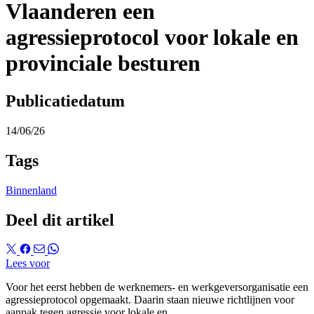
Vlaanderen een
agressieprotocol voor lokale en
provinciale besturen
Publicatiedatum
14/06/26
Tags
Binnenland
Deel dit artikel
Lees voor
Voor het eerst hebben de werknemers- en werkgeversorganisatie een
agressieprotocol opgemaakt.
Daarin staan nieuwe richtlijnen voor
aanpak tegen agressie voor lokale
en