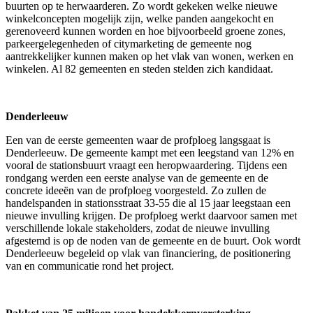
buurten op te herwaarderen. Zo wordt gekeken welke nieuwe
winkelconcepten mogelijk zijn, welke panden aangekocht en
gerenoveerd kunnen worden en hoe bijvoorbeeld groene zones,
parkeergelegenheden of citymarketing de gemeente nog
aantrekkelijker kunnen maken op het vlak van wonen, werken en
winkelen. Al 82 gemeenten en steden stelden zich kandidaat.
Denderleeuw
Een van de eerste gemeenten waar de profploeg langsgaat is
Denderleeuw. De gemeente kampt met een leegstand van 12% en
vooral de stationsbuurt vraagt een heropwaardering. Tijdens een
rondgang werden een eerste analyse van de gemeente en de
concrete ideeën van de profploeg voorgesteld. Zo zullen de
handelspanden in stationsstraat 33-55 die al 15 jaar leegstaan een
nieuwe invulling krijgen. De profploeg werkt daarvoor samen met
verschillende lokale stakeholders, zodat de nieuwe invulling
afgestemd is op de noden van de gemeente en de buurt. Ook wordt
Denderleeuw begeleid op vlak van financiering, de positionering
van en communicatie rond het project.