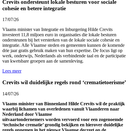
Crevits ondersteunt lokale besturen voor sociale
cohesie en betere integratie
17/07/26
Vlaams minister van Integratie en Inburgering Hilde Crevits
investeert 11,8 miljoen euro in organisaties die lokale besturen
ondersteunen bij het versterken van de lokale sociale cohesie en
integratie. Alle Vlaamse steden en gemeenten kunnen de komende
drie jaar gratis gebruik maken van hun expertise. De focus ligt op
werk, onderwijs, Nederlands als verbindende taal en de participatie
van kwetsbare groepen aan de samenleving.
Lees meer
Crevits wil duidelijke regels rond ‘crematietoerisme’
14/07/26
Vlaams minister van Binnenland Hilde Crevits wil de praktijk
waarbij lichamen van overledenen vanuit Vlaanderen naar
Nederland door Vlaamse
uitvaartondernemers worden vervoerd voor een zogenoemde
‘technische crematie’ grondig bekijken en hierover duidelijke
regels opnemen in het nieuwe Vlaamse decreet op de