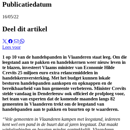
Publicatiedatum
16/05/22
Deel dit artikel
Lees voor
1 op 10 van de handelspanden in Vlaanderen staat leeg. Om die
leegstand aan te pakken en handelskernen weer nieuw leven in
te blazen, investeert Vlaams minister van Economie Hilde
Crevits 25 miljoen euro extra relancemiddelen in
handelskernversterking. Met het budget kunnen lokale
besturen handelspanden aankopen en opknappen en de
bereikbaarheid van hun gemeente verbeteren. Minister Crevits
stelde vandaag in Denderleeuw ook officieel de profploeg voor,
het team van experten dat de komende maanden langs 82
gemeenten in Vlaanderen trekt om de leegstand van
handelspanden aan te pakken en buurten op te waarderen.
“Vele gemeenten in Vlaanderen kampen met leegstand, iedereen
kent wel een pand in de buurt dat al jaren leegstaat. Dat maakt
winkelgebieden en buurten minder aantrekkelijk. Vlaanderen