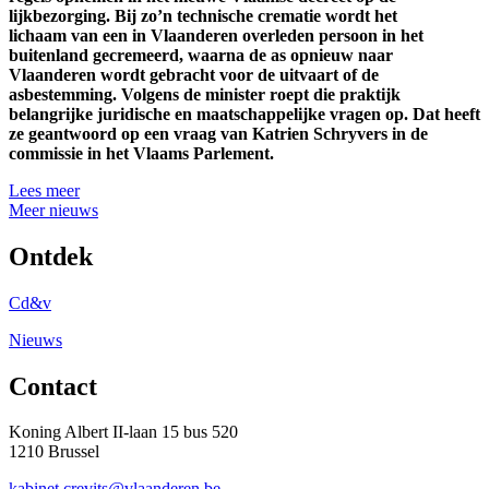
lijkbezorging. Bij zo’n technische crematie wordt het
lichaam van een in Vlaanderen overleden persoon in het
buitenland gecremeerd, waarna de as opnieuw naar
Vlaanderen wordt gebracht voor de uitvaart of de
asbestemming. Volgens de minister roept die praktijk
belangrijke juridische en maatschappelijke vragen op. Dat heeft
ze geantwoord op een vraag van Katrien Schryvers in de
commissie in het Vlaams Parlement.
Lees meer
Meer nieuws
Ontdek
Cd&v
Nieuws
Contact
Koning Albert II-laan 15 bus 520
1210 Brussel
kabinet.crevits@vlaanderen.be