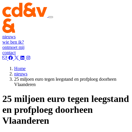
nieuws
wie ben ik?
ontmoet mij
contact
Home
nieuws
25 miljoen euro tegen leegstand en profploeg doorheen
Vlaanderen
25 miljoen euro tegen leegstand
en profploeg doorheen
Vlaanderen