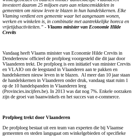
investeert daarom 25 miljoen euro aan relancemiddelen in
gemeenten om nieuw leven te blazen in hun handelskernen. Elke
Vlaming verdient een gemeente waar het aangenaam wonen,
werken en winkelen is, in combinatie met aantrekkelijke horeca en
vrijetijdsactiviteiten.” -
Vlaams minister van Economie Hilde
Crevits
Vandaag heeft Vlaams minister van Economie Hilde Crevits in
Denderleeuw officieel de profploeg voorgesteld die dit jaar door
Vlaanderen trekt. De profploeg is een initiatief van minister Crevits
en VLAIO om de leegstand in Vlaanderen aan te pakken en
handelskernen nieuw leven in te blazen. Al meer dan 10 jaar staan
de handelskernen in Vlaanderen onder druk, vandaag staat ruim 1
op de 10 handelspanden in Vlaanderen leeg
(Provincies.incijfers.be). In 2013 was dat nog 7%. Enkele oorzaken
zijn de groei van baanwinkels en het succes van e-commerce.
Profploeg trekt door Vlaanderen
De profploeg bestaat uit een team van experten die bij Vlaamse
gemeenten en steden langsgaat om winkelgebieden of specifieke