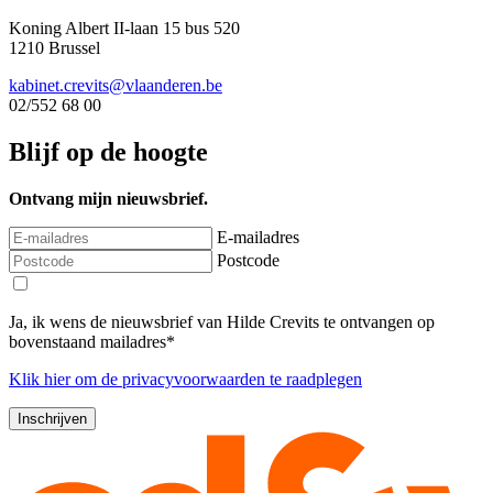
Koning Albert II-laan 15 bus 520
1210 Brussel
kabinet.crevits@vlaanderen.be
02/552 68 00
Blijf op de hoogte
Ontvang mijn nieuwsbrief.
E-mailadres
Postcode
Ja, ik wens de nieuwsbrief van Hilde Crevits te ontvangen op
bovenstaand mailadres*
Klik
hier
om de privacyvoorwaarden te raadplegen