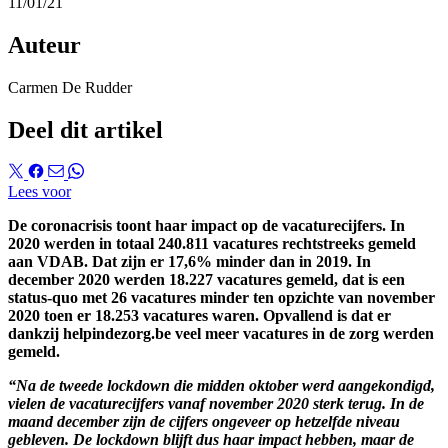
11/01/21
Auteur
Carmen De Rudder
Deel dit artikel
Lees voor
De coronacrisis toont haar impact op de vacaturecijfers. In
2020 werden in totaal 240.811 vacatures rechtstreeks gemeld
aan VDAB. Dat zijn er 17,6% minder dan in 2019. In
december 2020 werden 18.227 vacatures gemeld, dat is een
status-quo met 26 vacatures minder ten opzichte van november
2020 toen er 18.253 vacatures waren. Opvallend is dat er
dankzij helpindezorg.be veel meer vacatures in de zorg werden
gemeld.
“Na de tweede lockdown die midden oktober werd aangekondigd,
vielen de vacaturecijfers vanaf november 2020 sterk terug. In de
maand december zijn de cijfers ongeveer op hetzelfde niveau
gebleven. De lockdown blijft dus haar impact hebben, maar de