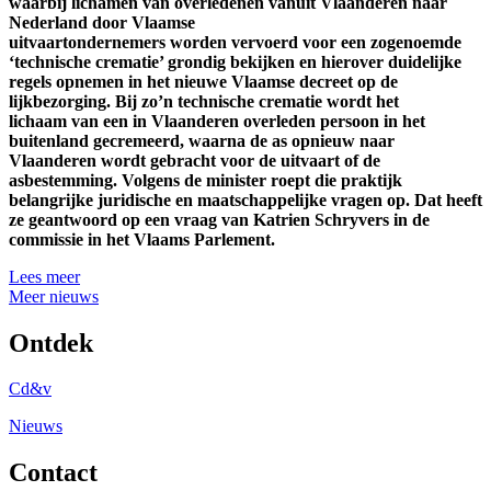
waarbij lichamen van overledenen vanuit Vlaanderen naar
Nederland door Vlaamse
uitvaartondernemers worden vervoerd voor een zogenoemde
‘technische crematie’ grondig bekijken en hierover duidelijke
regels opnemen in het nieuwe Vlaamse decreet op de
lijkbezorging. Bij zo’n technische crematie wordt het
lichaam van een in Vlaanderen overleden persoon in het
buitenland gecremeerd, waarna de as opnieuw naar
Vlaanderen wordt gebracht voor de uitvaart of de
asbestemming. Volgens de minister roept die praktijk
belangrijke juridische en maatschappelijke vragen op. Dat heeft
ze geantwoord op een vraag van Katrien Schryvers in de
commissie in het Vlaams Parlement.
Lees meer
Meer nieuws
Ontdek
Cd&v
Nieuws
Contact