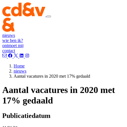
nieuws
wie ben ik?
ontmoet mij
contact
Home
nieuws
Aantal vacatures in 2020 met 17% gedaald
Aantal vacatures in 2020 met
17% gedaald
Publicatiedatum