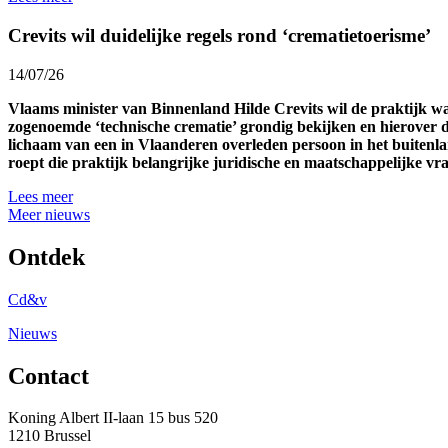
Crevits wil duidelijke regels rond ‘crematietoerisme’
14/07/26
Vlaams minister van Binnenland Hilde Crevits wil de praktijk 
zogenoemde ‘technische crematie’ grondig bekijken en hierover d
lichaam van een in Vlaanderen overleden persoon in het buitenl
roept die praktijk belangrijke juridische en maatschappelijke v
Lees meer
Meer nieuws
Ontdek
Cd&v
Nieuws
Contact
Koning Albert II-laan 15 bus 520
1210 Brussel