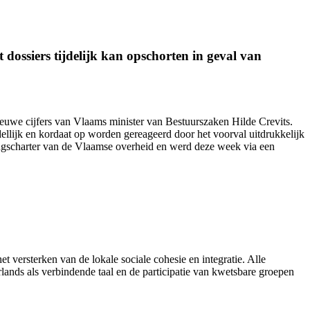
dossiers tijdelijk kan opschorten in geval van
nieuwe cijfers van Vlaams minister van Bestuurszaken Hilde Crevits.
ellijk en kordaat op worden gereageerd door het voorval uitdrukkelijk
ingscharter van de Vlaamse overheid en werd
deze week
via een
et versterken van de lokale sociale cohesie en integratie. Alle
ands als verbindende taal en de participatie van kwetsbare groepen