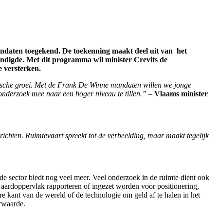
daten toegekend. De toekenning maakt deel uit van het
ndigde. Met dit programma wil minister Crevits de
e versterken.
mische groei. Met de Frank De Winne mandaten willen we jonge
derzoek mee naar een hoger niveau te tillen.” –
Vlaams minister
 richten. Ruimtevaart spreekt tot de verbeelding, maar maakt tegelijk
de sector biedt nog veel meer. Veel onderzoek in de ruimte dient ook
t aardoppervlak rapporteren of ingezet worden voor positionering,
e kant van de wereld of de technologie om geld af te halen in het
erwaarde.