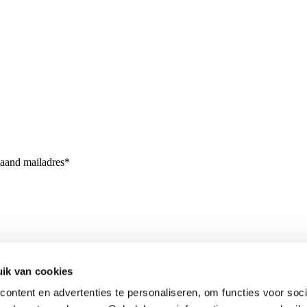
taand mailadres*
ik van cookies
ontent en advertenties te personaliseren, om functies voor soci