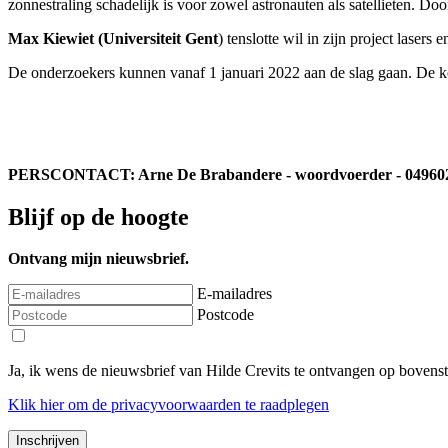
zonnestraling schadelijk is voor zowel astronauten als satellieten. D
Max Kiewiet (Universiteit Gent
) tenslotte wil in zijn project laser
De onderzoekers kunnen vanaf 1 januari 2022 aan de slag gaan. De
PERSCONTACT: Arne De Brabandere - woordvoerder - 04960
Blijf op de hoogte
Ontvang mijn nieuwsbrief.
E-mailadres
Postcode
Ja, ik wens de nieuwsbrief van Hilde Crevits te ontvangen op bovens
Klik
hier
om de privacyvoorwaarden te raadplegen