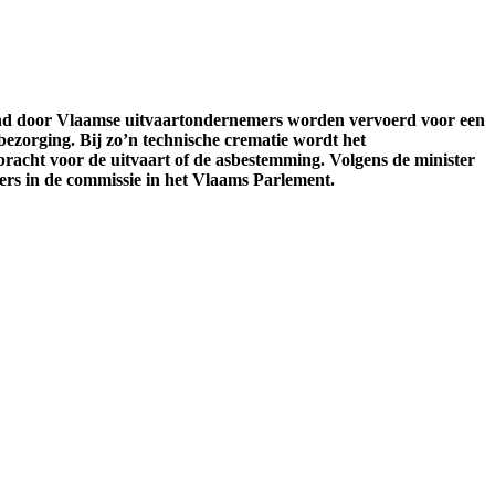
and door Vlaamse uitvaartondernemers worden vervoerd voor een
bezorging. Bij zo’n technische crematie wordt het
acht voor de uitvaart of de asbestemming. Volgens de minister
ers in de commissie in het Vlaams Parlement.