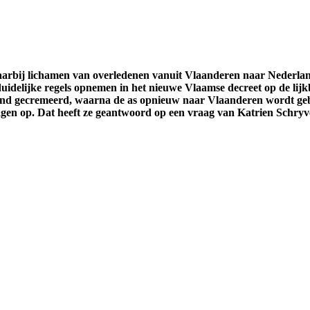
waarbij lichamen van overledenen vanuit Vlaanderen naar Nederl
uidelijke regels opnemen in het nieuwe Vlaamse decreet op de lijk
and gecremeerd, waarna de as opnieuw naar Vlaanderen wordt gebr
ragen op. Dat heeft ze geantwoord op een vraag van Katrien Schryv