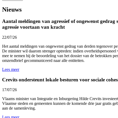
Nieuws
Aantal meldingen van agressief of ongewenst gedrag st
agressie voortaan van kracht
22/07/26
Het aantal meldingen van ongewenst gedrag van derden tegenover p
De minister wil daarom strenger optreden: indien overheidspersoneel 
mee te nemen bij de beoordeling van het dossier van de betrokken p
omzendbrief gecommuniceerd naar alle entiteiten.
Lees meer
Crevits ondersteunt lokale besturen voor sociale cohesi
17/07/26
Vlaams minister van Integratie en Inburgering Hilde Crevits investeert 
Vlaamse steden en gemeenten kunnen de komende drie jaar gratis gebr
aan de samenleving.
Lees meer