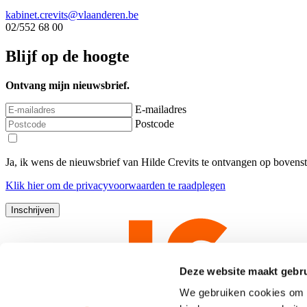
kabinet.crevits@vlaanderen.be
02/552 68 00
Blijf op de hoogte
Ontvang mijn nieuwsbrief.
E-mailadres
Postcode
Ja, ik wens de nieuwsbrief van Hilde Crevits te ontvangen op bovens
Klik
hier
om de privacyvoorwaarden te raadplegen
Deze website maakt gebru
We gebruiken cookies om c