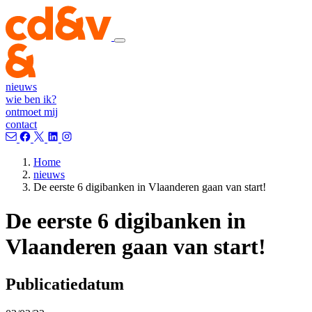
nieuws
wie ben ik?
ontmoet mij
contact
Home
nieuws
De eerste 6 digibanken in Vlaanderen gaan van start!
De eerste 6 digibanken in
Vlaanderen gaan van start!
Publicatiedatum