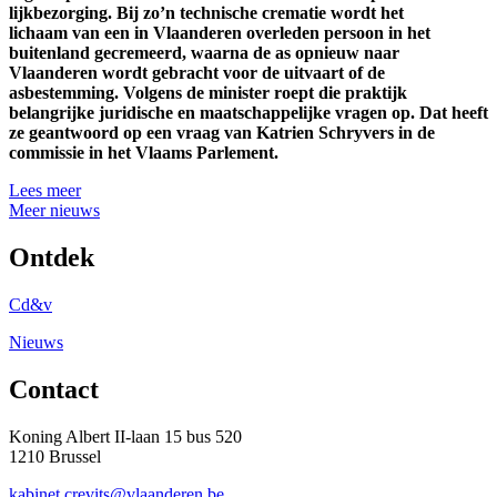
lijkbezorging. Bij zo’n technische crematie wordt het
lichaam van een in Vlaanderen overleden persoon in het
buitenland gecremeerd, waarna de as opnieuw naar
Vlaanderen wordt gebracht voor de uitvaart of de
asbestemming. Volgens de minister roept die praktijk
belangrijke juridische en maatschappelijke vragen op. Dat heeft
ze geantwoord op een vraag van Katrien Schryvers in de
commissie in het Vlaams Parlement.
Lees meer
Meer nieuws
Ontdek
Cd&v
Nieuws
Contact
Koning Albert II-laan 15 bus 520
1210 Brussel
kabinet.crevits@vlaanderen.be