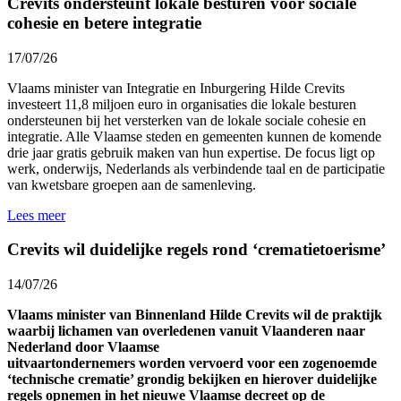
Crevits ondersteunt lokale besturen voor sociale
cohesie en betere integratie
17/07/26
Vlaams minister van Integratie en Inburgering Hilde Crevits
investeert 11,8 miljoen euro in organisaties die lokale besturen
ondersteunen bij het versterken van de lokale sociale cohesie en
integratie. Alle Vlaamse steden en gemeenten kunnen de komende
drie jaar gratis gebruik maken van hun expertise. De focus ligt op
werk, onderwijs, Nederlands als verbindende taal en de participatie
van kwetsbare groepen aan de samenleving.
Lees meer
Crevits wil duidelijke regels rond ‘crematietoerisme’
14/07/26
Vlaams minister van Binnenland Hilde Crevits wil de praktijk
waarbij lichamen van overledenen vanuit Vlaanderen naar
Nederland door Vlaamse
uitvaartondernemers worden vervoerd voor een zogenoemde
‘technische crematie’ grondig bekijken en hierover duidelijke
regels opnemen in het nieuwe Vlaamse decreet op de