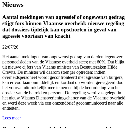
Nieuws
Aantal meldingen van agressief of ongewenst gedrag
stijgt fors binnen Vlaamse overheid: nieuwe regeling
dat dossiers tijdelijk kan opschorten in geval van
agressie voortaan van kracht
22/07/26
Het aantal meldingen van ongewenst gedrag van derden tegenover
personeelsleden van de Vlaamse overheid
steeg met 60%.
Dat blijkt
uit nieuwe cijfers van Vlaams minister van Bestuurszaken Hilde
Crevits. De minister wil daarom strenger optreden: indien
overheidspersoneel wordt geconfronteerd met agressie van burgers,
kan er voortaan onmiddellijk en kordaat op worden gereageerd door
het voorval uitdrukkelijk mee te nemen bij de beoordeling van het
dossier van de betrokken persoon. De regeling werd vastgelegd in
het nieuw Vlaams Dienstverleningscharter van de Vlaamse overheid
en werd
deze week
via een omzendbrief gecommuniceerd naar alle
entiteiten.
Lees meer