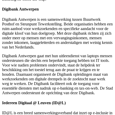
Digibank Antwerpen
Digibank Antwerpen is een samenwerking tussen Buurtwerk
Posthof en Steunpunt Tewerkstelling. Beide organisaties hebben een
ruim aanbod voor werkzoekenden en specifieke aandacht voor de
digitale kloof van hun doelgroep. Met deze digibank richten zij zich
onder meer op mensen met een vervangingsinkomen, mensen
zonder inkomen, laaggeletterden en anderstaligen met weinig kennis
van het Nederlands.
Digibank Antwerpen gaat met hun uitleendienst van laptops mensen
ondersteunen die slechts een beperkte toegang hebben tot IT tools.
Voor wie nadien problemen ondervindt, staat de helpdesk ter
beschikking om het toestel terug aan de praat te krijgen en te
houden. Daarnaast organiseert de Digibank opleidingen maat van
werkzoekenden om digitale drempels in de zoektocht naar werk
weg te werken. De Digibank faciliteert ook de toegang voor
essentiële diensten met nadruk op e-banking en tax-on-web. De Stad
Antwerpen ondersteunt de oprichting van deze Digibank.
Iedereen Digitaal @ Leuven (ID@L)
ID@L is een breed samenwerkingsverband dat inzet op e-inclusie in