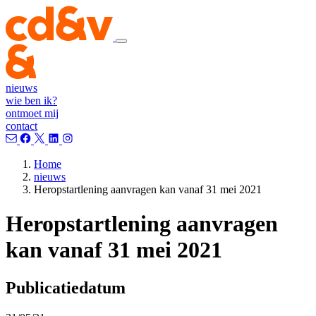
nieuws
wie ben ik?
ontmoet mij
contact
Home
nieuws
Heropstartlening aanvragen kan vanaf 31 mei 2021
Heropstartlening aanvragen
kan vanaf 31 mei 2021
Publicatiedatum