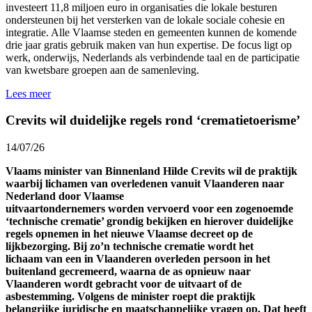
investeert 11,8 miljoen euro in organisaties die lokale besturen
ondersteunen bij het versterken van de lokale sociale cohesie en
integratie. Alle Vlaamse steden en gemeenten kunnen de komende
drie jaar gratis gebruik maken van hun expertise. De focus ligt op
werk, onderwijs, Nederlands als verbindende taal en de participatie
van kwetsbare groepen aan de samenleving.
Lees meer
Crevits wil duidelijke regels rond ‘crematietoerisme’
14/07/26
Vlaams minister van Binnenland Hilde Crevits wil de praktijk
waarbij lichamen van overledenen vanuit Vlaanderen naar
Nederland door Vlaamse
uitvaartondernemers worden vervoerd voor een zogenoemde
‘technische crematie’ grondig bekijken en hierover duidelijke
regels opnemen in het nieuwe Vlaamse decreet op de
lijkbezorging. Bij zo’n technische crematie wordt het
lichaam van een in Vlaanderen overleden persoon in het
buitenland gecremeerd, waarna de as opnieuw naar
Vlaanderen wordt gebracht voor de uitvaart of de
asbestemming. Volgens de minister roept die praktijk
belangrijke juridische en maatschappelijke vragen op. Dat heeft