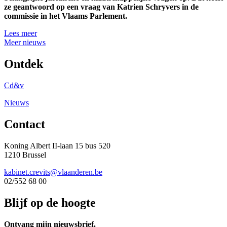
ze geantwoord op een vraag van Katrien Schryvers in de
commissie in het Vlaams Parlement.
Lees meer
Meer nieuws
Ontdek
Cd&v
Nieuws
Contact
Koning Albert II-laan 15 bus 520
1210 Brussel
kabinet.crevits@vlaanderen.be
02/552 68 00
Blijf op de hoogte
Ontvang mijn nieuwsbrief.