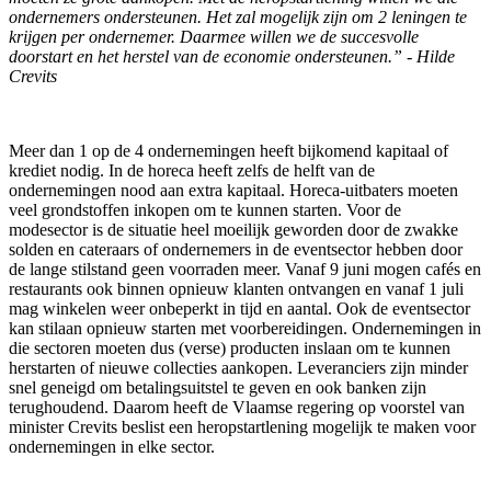
ondernemers ondersteunen. Het zal mogelijk zijn om 2 leningen te
krijgen per ondernemer. Daarmee willen we de succesvolle
doorstart en het herstel van de economie ondersteunen.” - Hilde
Crevits
Meer dan 1 op de 4 ondernemingen heeft bijkomend kapitaal of
krediet nodig. In de horeca heeft zelfs de helft van de
ondernemingen nood aan extra kapitaal. Horeca-uitbaters moeten
veel grondstoffen inkopen om te kunnen starten. Voor de
modesector is de situatie heel moeilijk geworden door de zwakke
solden en cateraars of ondernemers in de eventsector hebben door
de lange stilstand geen voorraden meer. Vanaf 9 juni mogen cafés en
restaurants ook binnen opnieuw klanten ontvangen en vanaf 1 juli
mag winkelen weer onbeperkt in tijd en aantal. Ook de eventsector
kan stilaan opnieuw starten met voorbereidingen. Ondernemingen in
die sectoren moeten dus (verse) producten inslaan om te kunnen
herstarten of nieuwe collecties aankopen. Leveranciers zijn minder
snel geneigd om betalingsuitstel te geven en ook banken zijn
terughoudend. Daarom heeft de Vlaamse regering op voorstel van
minister Crevits beslist een heropstartlening mogelijk te maken voor
ondernemingen in elke sector.