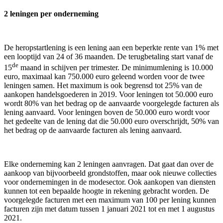
2 leningen per onderneming
De heropstartlening is een lening aan een beperkte rente van 1% met
een looptijd van 24 of 36 maanden. De terugbetaling start vanaf de
de
15
maand in schijven per trimester. De minimumlening is 10.000
euro, maximaal kan 750.000 euro geleend worden voor de twee
leningen samen. Het maximum is ook begrensd tot 25% van de
aankopen handelsgoederen in 2019. Voor leningen tot 50.000 euro
wordt 80% van het bedrag op de aanvaarde voorgelegde facturen als
lening aanvaard. Voor leningen boven de 50.000 euro wordt voor
het gedeelte van de lening dat die 50.000 euro overschrijdt, 50% van
het bedrag op de aanvaarde facturen als lening aanvaard.
Elke onderneming kan 2 leningen aanvragen. Dat gaat dan over de
aankoop van bijvoorbeeld grondstoffen, maar ook nieuwe collecties
voor ondernemingen in de modesector. Ook aankopen van diensten
kunnen tot een bepaalde hoogte in rekening gebracht worden. De
voorgelegde facturen met een maximum van 100 per lening kunnen
facturen zijn met datum tussen 1 januari 2021 tot en met 1 augustus
2021.