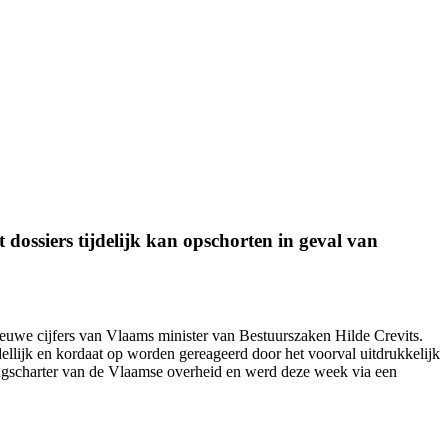
dossiers tijdelijk kan opschorten in geval van
nieuwe cijfers van Vlaams minister van Bestuurszaken Hilde Crevits.
ellijk en kordaat op worden gereageerd door het voorval uitdrukkelijk
ingscharter van de Vlaamse overheid en werd
deze week
via een