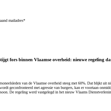
taand mailadres*
ijgt fors binnen Vlaamse overheid: nieuwe regeling dat 
ersoneelsleden van de Vlaamse overheid
steeg met 60%.
Dat blijkt uit 
wordt geconfronteerd met agressie van burgers, kan er voortaan onmidd
ersoon. De regeling werd vastgelegd in het nieuw Vlaams Dienstverlen