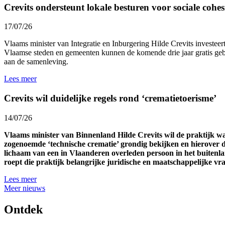
Crevits ondersteunt lokale besturen voor sociale cohesi
17/07/26
Vlaams minister van Integratie en Inburgering Hilde Crevits investeert 
Vlaamse steden en gemeenten kunnen de komende drie jaar gratis gebr
aan de samenleving.
Lees meer
Crevits wil duidelijke regels rond ‘crematietoerisme’
14/07/26
Vlaams minister van Binnenland Hilde Crevits wil de praktijk 
zogenoemde ‘technische crematie’ grondig bekijken en hierover d
lichaam van een in Vlaanderen overleden persoon in het buitenl
roept die praktijk belangrijke juridische en maatschappelijke v
Lees meer
Meer nieuws
Ontdek