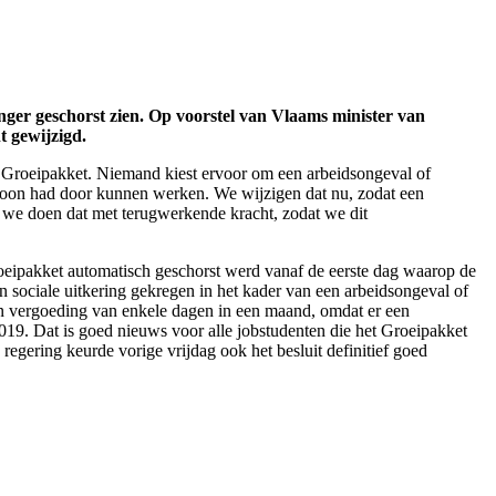
nger geschorst zien. Op voorstel van Vlaams minister van
t gewijzigd.
n Groeipakket. Niemand kiest ervoor om een arbeidsongeval of
e gewoon had door kunnen werken. We wijzigen dat nu, zodat een
En we doen dat met terugwerkende kracht, zodat we dit
roeipakket automatisch geschorst werd vanaf de eerste dag waarop de
 sociale uitkering gekregen in het kader van een arbeidsongeval of
een vergoeding van enkele dagen in een maand, omdat er een
19. Dat is goed nieuws voor alle jobstudenten die het Groeipakket
gering keurde vorige vrijdag ook het besluit definitief goed