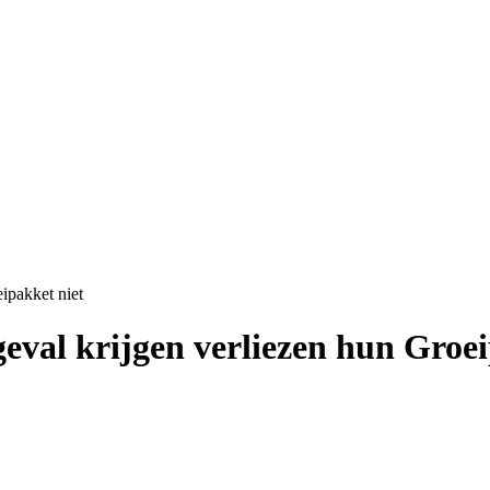
ipakket niet
eval krijgen verliezen hun Groei