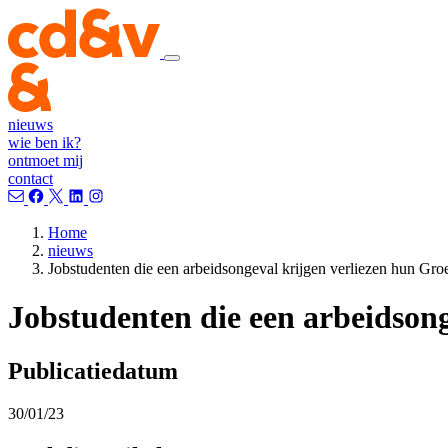
nieuws
wie ben ik?
ontmoet mij
contact
Home
nieuws
Jobstudenten die een arbeidsongeval krijgen verliezen hun Groe
Jobstudenten die een arbeidsong
Publicatiedatum
30/01/23