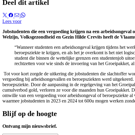
Deel dit artikel
Lees voor
Jobstudenten die een vergoeding krijgen na een arbeidsongeval o
Welzijn, Volksgezondheid en Gezin Hilde Crevits heeft de Vlaam
“Wanneer studenten een arbeidsongeval krijgen tijdens het wer
beroepsziekte te krijgen, en als het je overkomt is het niet log
student die binnen de wettelijke grenzen een studentenjob uitoe
rechtzetten voor wie sinds de invoering van het Groeipakket, al
Tot voor kort zorgde de uitkering die jobstudenten die slachtoffer w
vergoeding bij arbeidsongevallen en beroepsziekten werd uitgekeerd. 
beroepsziekte. Door de aanpassing in de regelgeving van het Groeipak
cumulverbod gold, verloren ze voor die maanden hun Groeipakket. De 
omwille van een vergoeding voor arbeidsongeval of beroepsziekte al v
waarmee jobstudenten in 2023 en 2024 tot 600u mogen werken zonde
Blijf op de hoogte
Ontvang mijn nieuwsbrief.