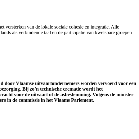
et versterken van de lokale sociale cohesie en integratie. Alle
ands als verbindende taal en de participatie van kwetsbare groepen
and door Vlaamse uitvaartondernemers worden vervoerd voor een
bezorging. Bij zo’n technische crematie wordt het
acht voor de uitvaart of de asbestemming. Volgens de minister
ers in de commissie in het Vlaams Parlement.