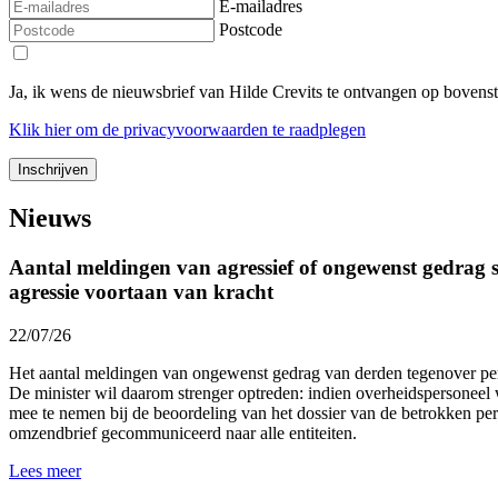
E-mailadres
Postcode
Ja, ik wens de nieuwsbrief van Hilde Crevits te ontvangen op bovens
Klik
hier
om de privacyvoorwaarden te raadplegen
Nieuws
Aantal meldingen van agressief of ongewenst gedrag st
agressie voortaan van kracht
22/07/26
Het aantal meldingen van ongewenst gedrag van derden tegenover p
De minister wil daarom strenger optreden: indien overheidspersoneel 
mee te nemen bij de beoordeling van het dossier van de betrokken p
omzendbrief gecommuniceerd naar alle entiteiten.
Lees meer