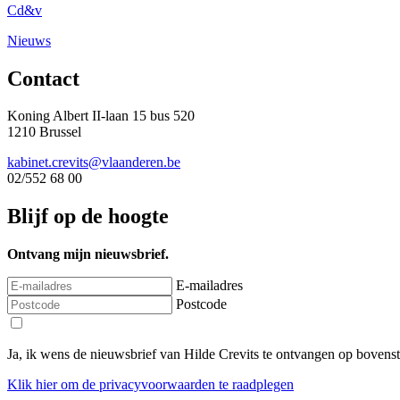
Cd&v
Nieuws
Contact
Koning Albert II-laan 15 bus 520
1210 Brussel
kabinet.crevits@vlaanderen.be
02/552 68 00
Blijf op de hoogte
Ontvang mijn nieuwsbrief.
E-mailadres
Postcode
Ja, ik wens de nieuwsbrief van Hilde Crevits te ontvangen op bovens
Klik
hier
om de privacyvoorwaarden te raadplegen