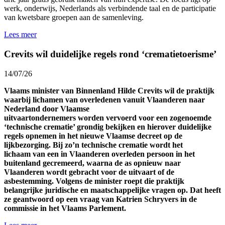
werk, onderwijs, Nederlands als verbindende taal en de participatie
van kwetsbare groepen aan de samenleving.
Lees meer
Crevits wil duidelijke regels rond ‘crematietoerisme’
14/07/26
Vlaams minister van Binnenland Hilde Crevits wil de praktijk
waarbij lichamen van overledenen vanuit Vlaanderen naar
Nederland door Vlaamse
uitvaartondernemers worden vervoerd voor een zogenoemde
‘technische crematie’ grondig bekijken en hierover duidelijke
regels opnemen in het nieuwe Vlaamse decreet op de
lijkbezorging. Bij zo’n technische crematie wordt het
lichaam van een in Vlaanderen overleden persoon in het
buitenland gecremeerd, waarna de as opnieuw naar
Vlaanderen wordt gebracht voor de uitvaart of de
asbestemming. Volgens de minister roept die praktijk
belangrijke juridische en maatschappelijke vragen op. Dat heeft
ze geantwoord op een vraag van Katrien Schryvers in de
commissie in het Vlaams Parlement.