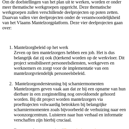
Om de doelstellingen van het plan uit te werken, worden er onder
meer thematische werkgroepen opgericht. Deze thematische
werkgroepen zullen verschillende deelprojecten op poten zetten.
Daarvan vallen vier deelprojecten onder de verantwoordelijkheid
van het Vlaams Mantelzorgplatform. Deze vier deelprojecten gaan
over:
Mantelzorgbeleid op het werk
Zeven op tien mantelzorgers hebben een job. Het is dus
belangrijk dat zij ook (h)erkend worden op de werkvloer. Dit
project sensibiliseert personeelsdiensten, werkgevers en
werknemers en zorgt voor de implementatie van een
mantelzorgvriendelijk personeelsbeleid.
Mantelzorgondersteuning bij scharniermomenten
Mantelzorgers geven vaak aan dat ze bij een opname van hun
dierbare in een zorginstelling nog onvoldoende gehoord
worden. Bij dit project worden mantelzorgers via
proeftrajecten volwaardig betrokken bij belangrijke
scharniermomenten zoals bijvoorbeeld de verhuizing naar een
woonzorgcentrum. Luisteren naar hun verhaal en informatie
verschaffen zijn hierbij cruciaal.