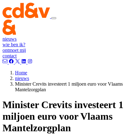
nieuws
wie ben ik?
ontmoet mij
contact
Home
nieuws
Minister Crevits investeert 1 miljoen euro voor Vlaams
Mantelzorgplan
Minister Crevits investeert 1
miljoen euro voor Vlaams
Mantelzorgplan