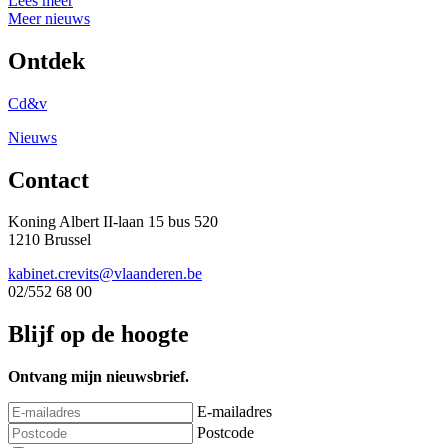
Lees meer
Meer nieuws
Ontdek
Cd&v
Nieuws
Contact
Koning Albert II-laan 15 bus 520
1210 Brussel
kabinet.crevits@vlaanderen.be
02/552 68 00
Blijf op de hoogte
Ontvang mijn nieuwsbrief.
E-mailadres
Postcode