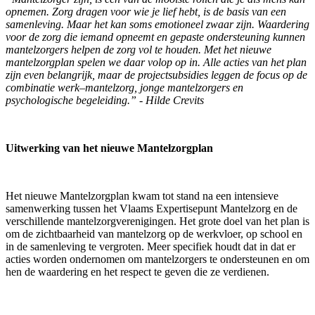
opnemen. Zorg dragen voor wie je lief hebt, is de basis van een
samenleving. Maar het kan soms emotioneel zwaar zijn. Waardering
voor de zorg die iemand opneemt en gepaste ondersteuning kunnen
mantelzorgers helpen de zorg vol te houden. Met het nieuwe
mantelzorgplan spelen we daar volop op in. Alle acties van het plan
zijn even belangrijk, maar de projectsubsidies leggen de focus op de
combinatie werk–mantelzorg, jonge mantelzorgers en
psychologische begeleiding.” - Hilde Crevits
Uitwerking van het nieuwe Mantelzorgplan
Het nieuwe Mantelzorgplan kwam tot stand na een intensieve
samenwerking tussen het Vlaams Expertisepunt Mantelzorg en de
verschillende mantelzorgverenigingen. Het grote doel van het plan is
om de zichtbaarheid van mantelzorg op de werkvloer, op school en
in de samenleving te vergroten. Meer specifiek houdt dat in dat er
acties worden ondernomen om mantelzorgers te ondersteunen en om
hen de waardering en het respect te geven die ze verdienen.