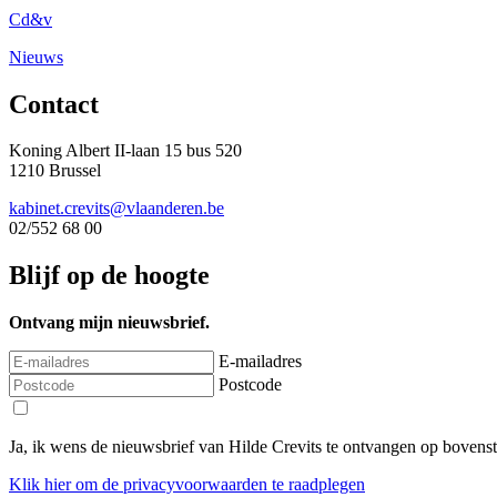
Cd&v
Nieuws
Contact
Koning Albert II-laan 15 bus 520
1210 Brussel
kabinet.crevits@vlaanderen.be
02/552 68 00
Blijf op de hoogte
Ontvang mijn nieuwsbrief.
E-mailadres
Postcode
Ja, ik wens de nieuwsbrief van Hilde Crevits te ontvangen op bovens
Klik
hier
om de privacyvoorwaarden te raadplegen