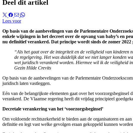
Deel dit artikel
Lees voor
Op basis van de aanbevelingen van de Parlementaire Onderzoeksc
enkele wijzingen in het decreet over de opvang van baby’s en peute
nu definitief verankerd. Dat principe wordt sinds de zomer 2022
“Als het gaat over de integriteit en de veiligheid van kinderen
de regelgeving. Het was duidelijk dat we niet langer konden wa
wet juridisch verankerd worden. Hiermee wil ik de veiligheid i
Gezin Hilde Crevits
Op basis van de aanbevelingen van de Parlementaire Onderzoekscommis
juridisch laten vastleggen.
Eén van de belangrijkste elementen gaat over het voorzorgsbeginsel d
verankerd. De Vlaamse regering heeft dit vrijdag principieel goedgek
Decretale verankering van het ‘voorzorgsbeginsel’
Om voldoende rechtszekerheid te bieden aan de organisatoren en aan d
definitie en legt vast welke gevolgen eraan gekoppeld kunnen worden