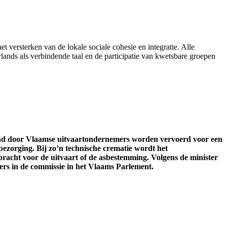
et versterken van de lokale sociale cohesie en integratie. Alle
ands als verbindende taal en de participatie van kwetsbare groepen
and door Vlaamse uitvaartondernemers worden vervoerd voor een
bezorging. Bij zo’n technische crematie wordt het
acht voor de uitvaart of de asbestemming. Volgens de minister
ers in de commissie in het Vlaams Parlement.