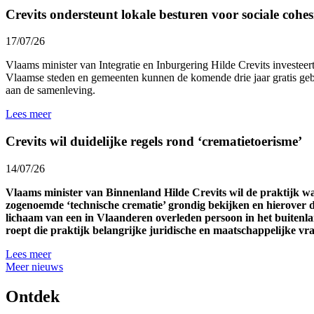
Crevits ondersteunt lokale besturen voor sociale cohesi
17/07/26
Vlaams minister van Integratie en Inburgering Hilde Crevits investeert 
Vlaamse steden en gemeenten kunnen de komende drie jaar gratis gebr
aan de samenleving.
Lees meer
Crevits wil duidelijke regels rond ‘crematietoerisme’
14/07/26
Vlaams minister van Binnenland Hilde Crevits wil de praktijk 
zogenoemde ‘technische crematie’ grondig bekijken en hierover d
lichaam van een in Vlaanderen overleden persoon in het buitenl
roept die praktijk belangrijke juridische en maatschappelijke v
Lees meer
Meer nieuws
Ontdek