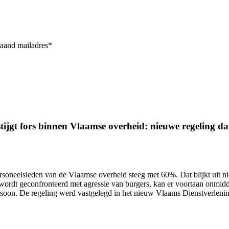
taand mailadres*
ijgt fors binnen Vlaamse overheid: nieuwe regeling dat 
ersoneelsleden van de Vlaamse overheid
steeg met 60%.
Dat blijkt uit 
wordt geconfronteerd met agressie van burgers, kan er voortaan onmidd
ersoon. De regeling werd vastgelegd in het nieuw Vlaams Dienstverlen