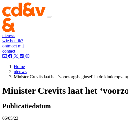
nieuws
wie ben ik?
ontmoet mij
contact
Home
nieuws
Minister Crevits laat het ‘voorzorgsbeginsel’ in de kinderopvan
Minister Crevits laat het ‘voor
Publicatiedatum
06/05/23