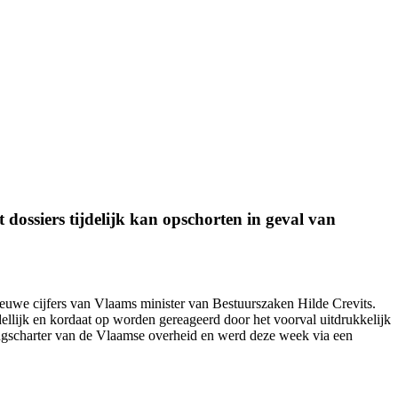
dossiers tijdelijk kan opschorten in geval van
nieuwe cijfers van Vlaams minister van Bestuurszaken Hilde Crevits.
ellijk en kordaat op worden gereageerd door het voorval uitdrukkelijk
ingscharter van de Vlaamse overheid en werd
deze week
via een