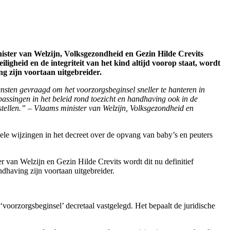
ister van Welzijn, Volksgezondheid en Gezin Hilde Crevits
ligheid en de integriteit van het kind altijd voorop staat, wordt
g zijn voortaan uitgebreider.
iensten gevraagd om het voorzorgsbeginsel sneller te hanteren in
assingen in het beleid rond toezicht en handhaving ook in de
stellen.” – Vlaams minister van Welzijn, Volksgezondheid en
le wijzingen in het decreet over de opvang van baby’s en peuters
 van Welzijn en Gezin Hilde Crevits wordt dit nu definitief
dhaving zijn voortaan uitgebreider.
voorzorgsbeginsel’ decretaal vastgelegd. Het bepaalt de juridische