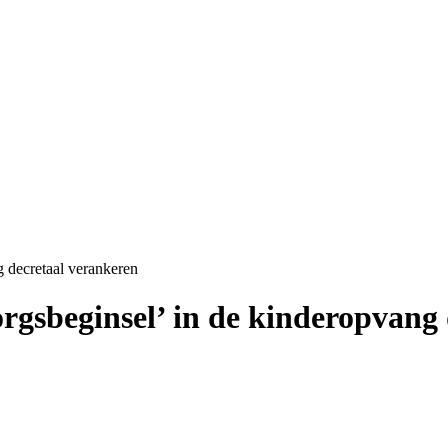
g decretaal verankeren
zorgsbeginsel’ in de kinderopvang