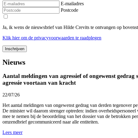
E-mailadres
Postcode
Ja, ik wens de nieuwsbrief van Hilde Crevits te ontvangen op bovens
Klik
hier
om de privacyvoorwaarden te raadplegen
Nieuws
Aantal meldingen van agressief of ongewenst gedrag st
agressie voortaan van kracht
22/07/26
Het aantal meldingen van ongewenst gedrag van derden tegenover p
De minister wil daarom strenger optreden: indien overheidspersoneel 
mee te nemen bij de beoordeling van het dossier van de betrokken p
omzendbrief gecommuniceerd naar alle entiteiten.
Lees meer