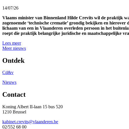
14/07/26
Vlaams minister van Binnenland Hilde Crevits wil de praktijk 
zogenoemde ‘technische crematie’ grondig bekijken en hierover d
lichaam van een in Vlaanderen overleden persoon in het buitenl
roept die praktijk belangrijke juridische en maatschappelijke v
Lees meer
Meer nieuws
Ontdek
Cd&v
Nieuws
Contact
Koning Albert II-laan 15 bus 520
1210 Brussel
kabinet.crevits@vlaanderen.be
02/552 68 00