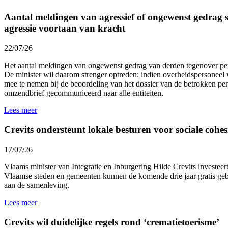
Aantal meldingen van agressief of ongewenst gedrag st
agressie voortaan van kracht
22/07/26
Het aantal meldingen van ongewenst gedrag van derden tegenover p
De minister wil daarom strenger optreden: indien overheidspersoneel 
mee te nemen bij de beoordeling van het dossier van de betrokken p
omzendbrief gecommuniceerd naar alle entiteiten.
Lees meer
Crevits ondersteunt lokale besturen voor sociale cohesi
17/07/26
Vlaams minister van Integratie en Inburgering Hilde Crevits investeert 
Vlaamse steden en gemeenten kunnen de komende drie jaar gratis gebr
aan de samenleving.
Lees meer
Crevits wil duidelijke regels rond ‘crematietoerisme’