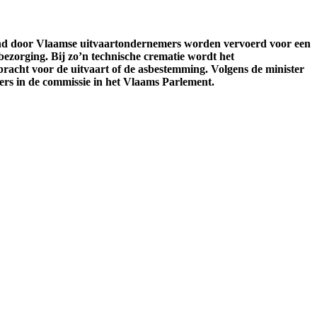
and door Vlaamse uitvaartondernemers worden vervoerd voor een
bezorging. Bij zo’n technische crematie wordt het
acht voor de uitvaart of de asbestemming. Volgens de minister
ers in de commissie in het Vlaams Parlement.