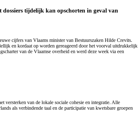
dossiers tijdelijk kan opschorten in geval van
nieuwe cijfers van Vlaams minister van Bestuurszaken Hilde Crevits.
ellijk en kordaat op worden gereageerd door het voorval uitdrukkelijk
ingscharter van de Vlaamse overheid en werd
deze week
via een
et versterken van de lokale sociale cohesie en integratie. Alle
ands als verbindende taal en de participatie van kwetsbare groepen