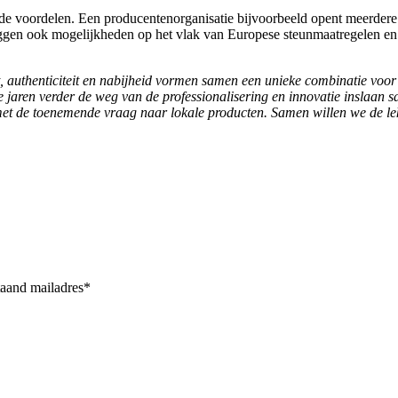
de voordelen. Een producentenorganisatie bijvoorbeeld opent meerdere
r liggen ook mogelijkheden op het vlak van Europese steunmaatregelen
, authenticiteit en nabijheid vormen samen een unieke combinatie voor
jaren verder de weg van de professionalisering en innovatie inslaan s
 met de toenemende vraag naar lokale producten. Samen willen we de le
taand mailadres*