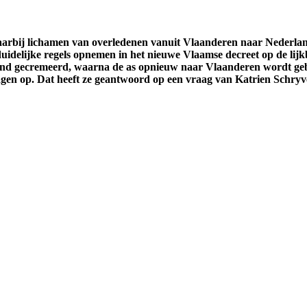
waarbij lichamen van overledenen vanuit Vlaanderen naar Nederl
uidelijke regels opnemen in het nieuwe Vlaamse decreet op de lijk
and gecremeerd, waarna de as opnieuw naar Vlaanderen wordt gebr
ragen op. Dat heeft ze geantwoord op een vraag van Katrien Schryv