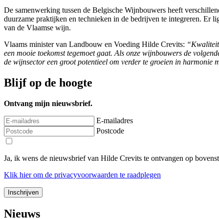
De samenwerking tussen de Belgische Wijnbouwers heeft verschillen
duurzame praktijken en technieken in de bedrijven te integreren. E
van de Vlaamse wijn.
Vlaams minister van Landbouw en Voeding Hilde Crevits:
“Kwaliteit
een mooie toekomst tegemoet gaat. Als onze wijnbouwers de volgende 
de wijnsector een groot potentieel om verder te groeien in harmonie
Blijf op de hoogte
Ontvang mijn nieuwsbrief.
E-mailadres
Postcode
Ja, ik wens de nieuwsbrief van Hilde Crevits te ontvangen op bovens
Klik
hier
om de privacyvoorwaarden te raadplegen
Nieuws