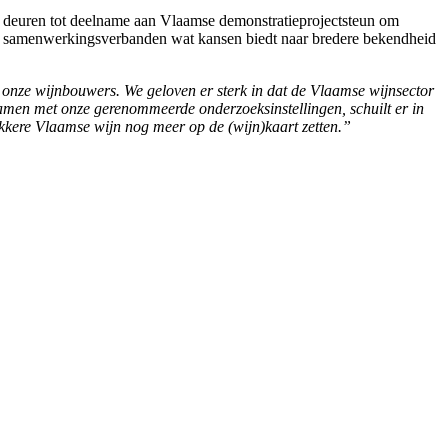
 deuren tot deelname aan Vlaamse demonstratieprojectsteun om
 en samenwerkingsverbanden wat kansen biedt naar bredere bekendheid
 onze wijnbouwers. We geloven er sterk in dat de Vlaamse wijnsector
amen met onze gerenommeerde onderzoeksinstellingen, schuilt er in
kkere Vlaamse wijn nog meer op de (wijn)kaart zetten.”