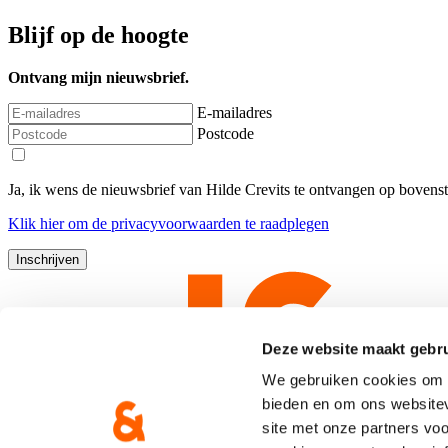
Blijf op de hoogte
Ontvang mijn nieuwsbrief.
E-mailadres
Postcode
Ja, ik wens de nieuwsbrief van Hilde Crevits te ontvangen op bovens
Klik
hier
om de privacyvoorwaarden te raadplegen
Deze website maakt gebru
We gebruiken cookies om c
bieden en om ons websitev
site met onze partners vo