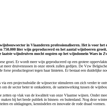
jnbouwsector in Vlaanderen professionaliseren. Het is voor het ee
 750.000 liter wijn geproduceerd en het aantal wijnboeren groei
de laatste wijndruiven mocht oogsten op het wijndomein Waes in Z
rse groei. Er wordt meer wijn geproduceerd op een grotere oppervlakte 
at meer druivenrassen in onze streek zullen gedijen. De Vzw Belgis
 forse productiegroei tegen haar limieten. Er bestaat een duidelijke no
ia een projectsubsidie de wijnsector stimuleren om zich verder te on
 om de sector beter te omkaderen, de samenwerking tussen de wijnbouwer
te zetten op vlak van de kwaliteit van onze Vlaamse wijnen. Onder meer
maken bij het brede publiek in binnen- en buitenland. Nog deze wint
eiten en uitdagingen, kennisdelen en innovatie de rode draad vormen.