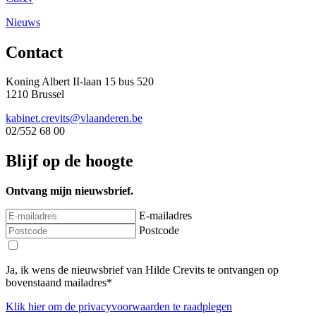
Nieuws
Contact
Koning Albert II-laan 15 bus 520
1210 Brussel
kabinet.crevits@vlaanderen.be
02/552 68 00
Blijf op de hoogte
Ontvang mijn nieuwsbrief.
E-mailadres
Postcode
Ja, ik wens de nieuwsbrief van Hilde Crevits te ontvangen op
bovenstaand mailadres*
Klik
hier
om de privacyvoorwaarden te raadplegen