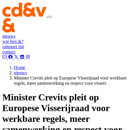
nieuws
wie ben ik?
ontmoet mij
contact
Home
nieuws
Minister Crevits pleit op Europese Visserijraad voor werkbare
regels, meer samenwerking en respect voor vissers
Minister Crevits pleit op
Europese Visserijraad voor
werkbare regels, meer
samenwerking en respect voor