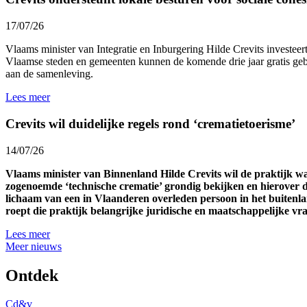
17/07/26
Vlaams minister van Integratie en Inburgering Hilde Crevits investeert 
Vlaamse steden en gemeenten kunnen de komende drie jaar gratis gebr
aan de samenleving.
Lees meer
Crevits wil duidelijke regels rond ‘crematietoerisme’
14/07/26
Vlaams minister van Binnenland Hilde Crevits wil de praktijk 
zogenoemde ‘technische crematie’ grondig bekijken en hierover d
lichaam van een in Vlaanderen overleden persoon in het buitenl
roept die praktijk belangrijke juridische en maatschappelijke v
Lees meer
Meer nieuws
Ontdek
Cd&v