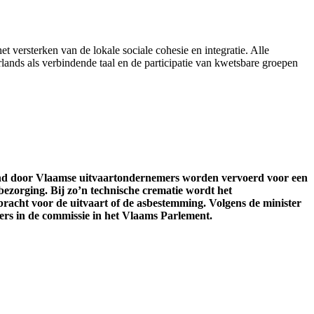
et versterken van de lokale sociale cohesie en integratie. Alle
ands als verbindende taal en de participatie van kwetsbare groepen
and door Vlaamse uitvaartondernemers worden vervoerd voor een
bezorging. Bij zo’n technische crematie wordt het
acht voor de uitvaart of de asbestemming. Volgens de minister
ers in de commissie in het Vlaams Parlement.