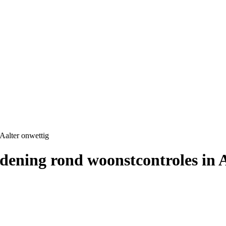
 Aalter onwettig
rdening rond woonstcontroles in 