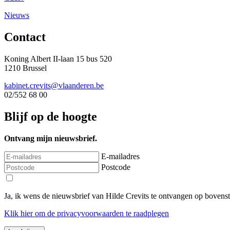
Nieuws
Contact
Koning Albert II-laan 15 bus 520
1210 Brussel
kabinet.crevits@vlaanderen.be
02/552 68 00
Blijf op de hoogte
Ontvang mijn nieuwsbrief.
E-mailadres
Postcode
Ja, ik wens de nieuwsbrief van Hilde Crevits te ontvangen op bovens
Klik
hier
om de privacyvoorwaarden te raadplegen