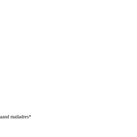
taand mailadres*