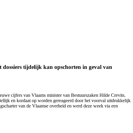
dossiers tijdelijk kan opschorten in geval van
nieuwe cijfers van Vlaams minister van Bestuurszaken Hilde Crevits.
ellijk en kordaat op worden gereageerd door het voorval uitdrukkelijk
ingscharter van de Vlaamse overheid en werd
deze week
via een