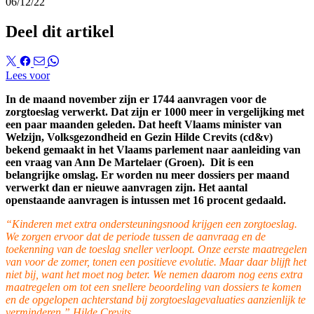
06/12/22
Deel dit artikel
Lees voor
In de maand november zijn er 1744 aanvragen voor de
zorgtoeslag verwerkt. Dat zijn er 1000 meer in vergelijking met
een paar maanden geleden. Dat heeft Vlaams minister van
Welzijn, Volksgezondheid en Gezin Hilde Crevits (cd&v)
bekend gemaakt in het Vlaams parlement naar aanleiding van
een vraag van Ann De Martelaer (Groen). Dit is een
belangrijke omslag. Er worden nu meer dossiers per maand
verwerkt dan er nieuwe aanvragen zijn. Het aantal
openstaande aanvragen is intussen met 16 procent gedaald.
“Kinderen met extra ondersteuningsnood krijgen een zorgtoeslag.
We zorgen ervoor dat de periode tussen de aanvraag en de
toekenning van de toeslag sneller verloopt. Onze eerste maatregelen
van voor de zomer, tonen een positieve evolutie. Maar daar blijft het
niet bij, want het moet nog beter. We nemen daarom nog eens extra
maatregelen om tot een snellere beoordeling van dossiers te komen
en de opgelopen achterstand bij zorgtoeslagevaluaties aanzienlijk te
verminderen.” Hilde Crevits