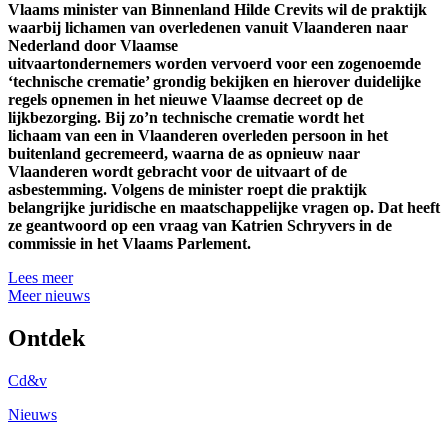
Vlaams minister van Binnenland Hilde Crevits wil de praktijk
waarbij lichamen van overledenen vanuit Vlaanderen naar
Nederland door Vlaamse
uitvaartondernemers worden vervoerd voor een zogenoemde
‘technische crematie’ grondig bekijken en hierover duidelijke
regels opnemen in het nieuwe Vlaamse decreet op de
lijkbezorging. Bij zo’n technische crematie wordt het
lichaam van een in Vlaanderen overleden persoon in het
buitenland gecremeerd, waarna de as opnieuw naar
Vlaanderen wordt gebracht voor de uitvaart of de
asbestemming. Volgens de minister roept die praktijk
belangrijke juridische en maatschappelijke vragen op. Dat heeft
ze geantwoord op een vraag van Katrien Schryvers in de
commissie in het Vlaams Parlement.
Lees meer
Meer nieuws
Ontdek
Cd&v
Nieuws