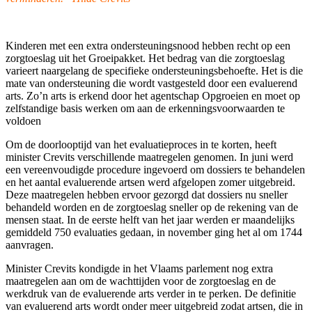
Kinderen met een extra ondersteuningsnood hebben recht op een
zorgtoeslag uit het Groeipakket. Het bedrag van die zorgtoeslag
varieert naargelang de specifieke ondersteuningsbehoefte. Het is die
mate van ondersteuning die wordt vastgesteld door een evaluerend
arts. Zo’n arts is erkend door het agentschap Opgroeien en moet op
zelfstandige basis werken om aan de erkenningsvoorwaarden te
voldoen
Om de doorlooptijd van het evaluatieproces in te korten, heeft
minister Crevits verschillende maatregelen genomen. In juni werd
een vereenvoudigde procedure ingevoerd om dossiers te behandelen
en het aantal evaluerende artsen werd afgelopen zomer uitgebreid.
Deze maatregelen hebben ervoor gezorgd dat dossiers nu sneller
behandeld worden en de zorgtoeslag sneller op de rekening van de
mensen staat. In de eerste helft van het jaar werden er maandelijks
gemiddeld 750 evaluaties gedaan, in november ging het al om 1744
aanvragen.
Minister Crevits kondigde in het Vlaams parlement nog extra
maatregelen aan om de wachttijden voor de zorgtoeslag en de
werkdruk van de evaluerende arts verder in te perken. De definitie
van evaluerend arts wordt onder meer uitgebreid zodat artsen, die in