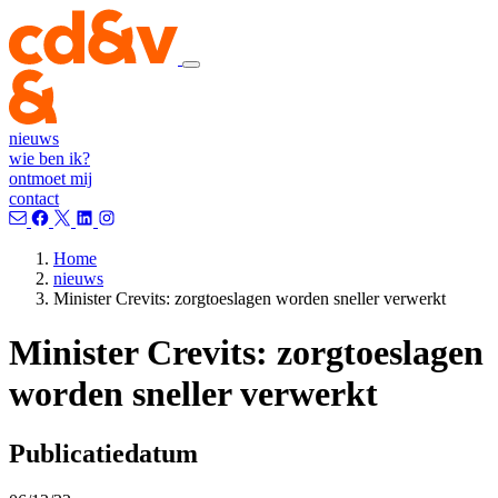
nieuws
wie ben ik?
ontmoet mij
contact
Home
nieuws
Minister Crevits: zorgtoeslagen worden sneller verwerkt
Minister Crevits: zorgtoeslagen
worden sneller verwerkt
Publicatiedatum