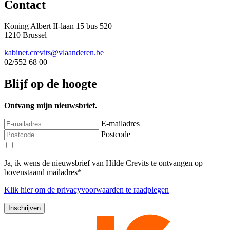
Contact
Koning Albert II-laan 15 bus 520
1210 Brussel
kabinet.crevits@vlaanderen.be
02/552 68 00
Blijf op de hoogte
Ontvang mijn nieuwsbrief.
E-mailadres
Postcode
Ja, ik wens de nieuwsbrief van Hilde Crevits te ontvangen op
bovenstaand mailadres*
Klik
hier
om de privacyvoorwaarden te raadplegen