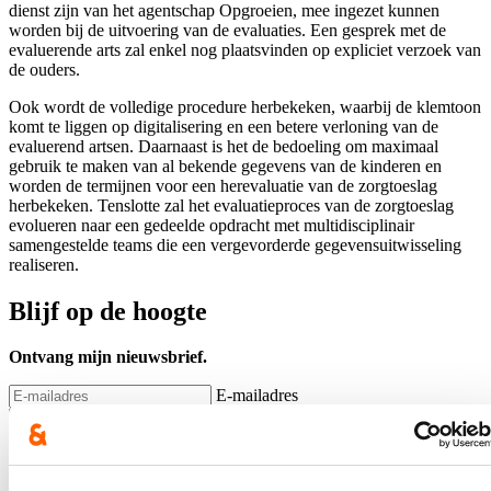
dienst zijn van het agentschap Opgroeien, mee ingezet kunnen
worden bij de uitvoering van de evaluaties. Een gesprek met de
evaluerende arts zal enkel nog plaatsvinden op expliciet verzoek van
de ouders.
Ook wordt de volledige procedure herbekeken, waarbij de klemtoon
komt te liggen op digitalisering en een betere verloning van de
evaluerend artsen. Daarnaast is het de bedoeling om maximaal
gebruik te maken van al bekende gegevens van de kinderen en
worden de termijnen voor een herevaluatie van de zorgtoeslag
herbekeken. Tenslotte zal het evaluatieproces van de zorgtoeslag
evolueren naar een gedeelde opdracht met multidisciplinair
samengestelde teams die een vergevorderde gegevensuitwisseling
realiseren.
Blijf op de hoogte
Ontvang mijn nieuwsbrief.
E-mailadres
Postcode
Ja, ik wens de nieuwsbrief van Hilde Crevits te ontvangen op