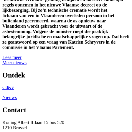
regels opnemen in het nieuwe Vlaamse decreet op de
lijkbezorging. Bij zo’n technische crematie wordt het
lichaam van een in Vlaanderen overleden persoon in het
buitenland gecremeerd, waarna de as opnieuw naar
Vlaanderen wordt gebracht voor de uitvaart of de
asbestemming. Volgens de minister roept die praktijk
belangrijke juridische en maatschappelijke vragen op. Dat heeft
ze geantwoord op een vraag van Katrien Schryvers in de
commissie in het Vlaams Parlement.
Lees meer
Meer nieuws
Ontdek
Cd&v
Nieuws
Contact
Koning Albert II-laan 15 bus 520
1210 Brussel