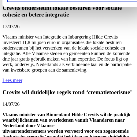
Crevits ondersteunt lokale besturen voor sociale
cohesie en betere integratie
17/07/26
Vlaams minister van Integratie en Inburgering Hilde Crevits
investeert 11,8 miljoen euro in organisaties die lokale besturen
ondersteunen bij het versterken van de lokale sociale cohesie en
integratie. Alle Vlaamse steden en gemeenten kunnen de komende
drie jaar gratis gebruik maken van hun expertise. De focus ligt op
werk, onderwijs, Nederlands als verbindende taal en de participatie
van kwetsbare groepen aan de samenleving.
Lees meer
Crevits wil duidelijke regels rond ‘crematietoerisme’
14/07/26
Vlaams minister van Binnenland Hilde Crevits wil de praktijk
waarbij lichamen van overledenen vanuit Vlaanderen naar
Nederland door Vlaamse
uitvaartondernemers worden vervoerd voor een zogenoemde
‘technische crematie’ grondig bekijken en hierover duidelijke