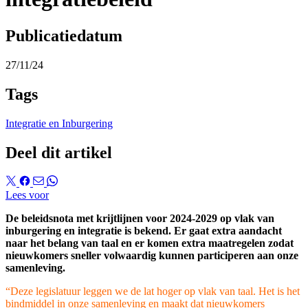
Publicatiedatum
27/11/24
Tags
Integratie en Inburgering
Deel dit artikel
Lees voor
De beleidsnota met krijtlijnen voor 2024-2029 op vlak van
inburgering en integratie
is
bekend.
Er gaat extra aandacht
naar het belang van taal en er komen extra maatregelen zodat
nieuwkomers sneller
volwaardig
kunnen participeren aan onze
samenlev
ing.
“
Deze legislatuur leggen we de lat hoger op vlak van taal. Het is het
bindmiddel in onze samenleving
en maakt dat nieuwkomers