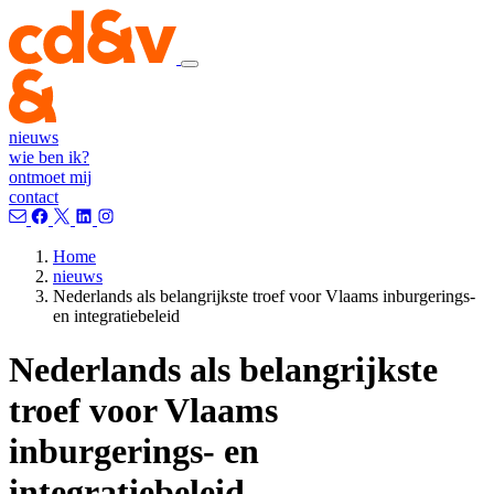
nieuws
wie ben ik?
ontmoet mij
contact
Home
nieuws
Nederlands als belangrijkste troef voor Vlaams inburgerings-
en integratiebeleid
Nederlands als belangrijkste
troef voor Vlaams
inburgerings- en
integratiebeleid