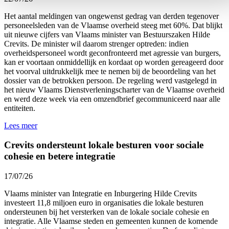
Het aantal meldingen van ongewenst gedrag van derden tegenover
personeelsleden van de Vlaamse overheid
steeg met 60%.
Dat blijkt
uit nieuwe cijfers van Vlaams minister van Bestuurszaken Hilde
Crevits. De minister wil daarom strenger optreden: indien
overheidspersoneel wordt geconfronteerd met agressie van burgers,
kan er voortaan onmiddellijk en kordaat op worden gereageerd door
het voorval uitdrukkelijk mee te nemen bij de beoordeling van het
dossier van de betrokken persoon. De regeling werd vastgelegd in
het nieuw Vlaams Dienstverleningscharter van de Vlaamse overheid
en werd
deze week
via een omzendbrief gecommuniceerd naar alle
entiteiten.
Lees meer
Crevits ondersteunt lokale besturen voor sociale
cohesie en betere integratie
17/07/26
Vlaams minister van Integratie en Inburgering Hilde Crevits
investeert 11,8 miljoen euro in organisaties die lokale besturen
ondersteunen bij het versterken van de lokale sociale cohesie en
integratie. Alle Vlaamse steden en gemeenten kunnen de komende