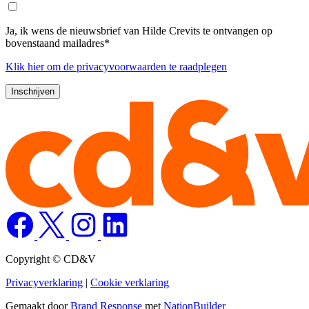
Ja, ik wens de nieuwsbrief van Hilde Crevits te ontvangen op
bovenstaand mailadres*
Klik
hier
om de privacyvoorwaarden te raadplegen
Copyright © CD&V
Privacyverklaring
|
Cookie verklaring
Gemaakt door
Brand Response
met
NationBuilder