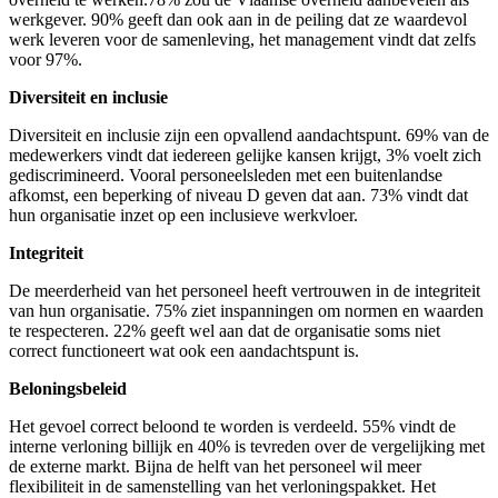
werkgever. 90% geeft dan ook aan in de peiling dat ze waardevol
werk leveren voor de samenleving, het management vindt dat zelfs
voor 97%.
Diversiteit en inclusie
Diversiteit en inclusie zijn een opvallend aandachtspunt. 69% van de
medewerkers vindt dat iedereen gelijke kansen krijgt, 3% voelt zich
gediscrimineerd. Vooral personeelsleden met een buitenlandse
afkomst, een beperking of niveau D geven dat aan. 73% vindt dat
hun organisatie inzet op een inclusieve werkvloer.
Integriteit
De meerderheid van het personeel heeft vertrouwen in de integriteit
van hun organisatie. 75% ziet inspanningen om normen en waarden
te respecteren. 22% geeft wel aan dat de organisatie soms niet
correct functioneert wat ook een aandachtspunt is.
Beloningsbeleid
Het gevoel correct beloond te worden is verdeeld. 55% vindt de
interne verloning billijk en 40% is tevreden over de vergelijking met
de externe markt. Bijna de helft van het personeel wil meer
flexibiliteit in de samenstelling van het verloningspakket. Het