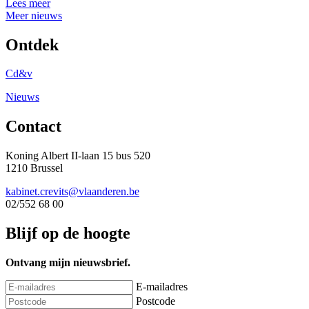
Lees meer
Meer nieuws
Ontdek
Cd&v
Nieuws
Contact
Koning Albert II-laan 15 bus 520
1210 Brussel
kabinet.crevits@vlaanderen.be
02/552 68 00
Blijf op de hoogte
Ontvang mijn nieuwsbrief.
E-mailadres
Postcode