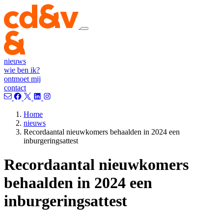
nieuws
wie ben ik?
ontmoet mij
contact
Home
nieuws
Recordaantal nieuwkomers behaalden in 2024 een
inburgeringsattest
Recordaantal nieuwkomers
behaalden in 2024 een
inburgeringsattest