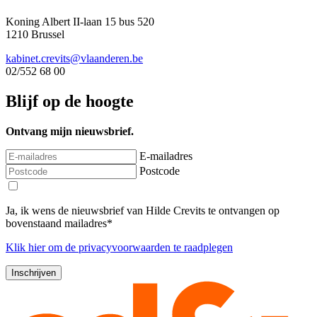
Koning Albert II-laan 15 bus 520
1210 Brussel
kabinet.crevits@vlaanderen.be
02/552 68 00
Blijf op de hoogte
Ontvang mijn nieuwsbrief.
E-mailadres
Postcode
Ja, ik wens de nieuwsbrief van Hilde Crevits te ontvangen op
bovenstaand mailadres*
Klik
hier
om de privacyvoorwaarden te raadplegen