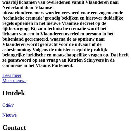
waarbij lichamen van overledenen vanuit Vlaanderen naar
Nederland door Vlaamse
uitvaartondernemers worden vervoerd voor een zogenoemde
‘technische crematie’ grondig bekijken en hierover duidelijke
regels opnemen in het nieuwe Vlaamse decreet op de
lijkbezorging. Bij zo’n technische crematie wordt het
lichaam van een in Vlaanderen overleden persoon in het
buitenland gecremeerd, waarna de as opnieuw naar
Vlaanderen wordt gebracht voor de uitvaart of de
asbestemming. Volgens de minister roept die praktijk
belangrijke juridische en maatschappelijke vragen op. Dat heeft
ze geantwoord op een vraag van Katrien Schryvers in de
commissie in het Vlaams Parlement.
Lees meer
Meer nieuws
Ontdek
Cd&v
Nieuws
Contact