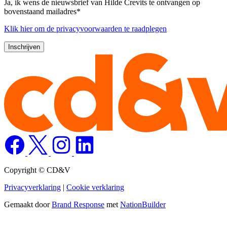
Ja, ik wens de nieuwsbrief van Hilde Crevits te ontvangen op
bovenstaand mailadres*
Klik
hier
om de privacyvoorwaarden te raadplegen
Copyright © CD&V
Privacyverklaring
|
Cookie verklaring
Gemaakt door
Brand Response
met
NationBuilder