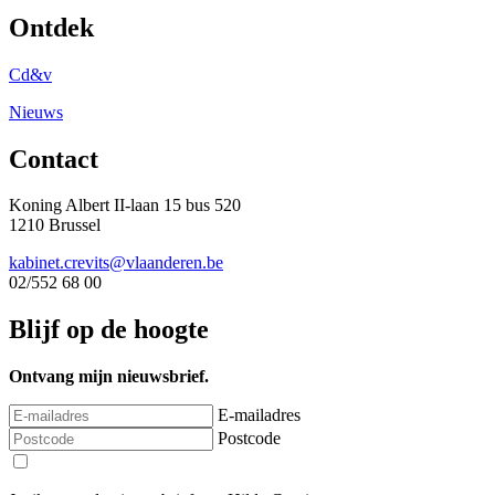
Ontdek
Cd&v
Nieuws
Contact
Koning Albert II-laan 15 bus 520
1210 Brussel
kabinet.crevits@vlaanderen.be
02/552 68 00
Blijf op de hoogte
Ontvang mijn nieuwsbrief.
E-mailadres
Postcode