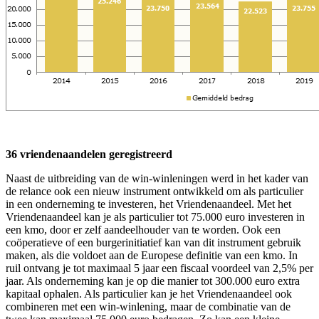
36 vriendenaandelen geregistreerd
Naast de uitbreiding van de win-winleningen werd in het kader van
de relance ook een nieuw instrument ontwikkeld om als particulier
in een onderneming te investeren, het Vriendenaandeel. Met het
Vriendenaandeel kan je als particulier tot 75.000 euro investeren in
een kmo, door er zelf aandeelhouder van te worden. Ook een
coöperatieve of een burgerinitiatief kan van dit instrument gebruik
maken, als die voldoet aan de Europese definitie van een kmo. In
ruil ontvang je tot maximaal 5 jaar een fiscaal voordeel van 2,5% per
jaar. Als onderneming kan je op die manier tot 300.000 euro extra
kapitaal ophalen. Als particulier kan je het Vriendenaandeel ook
combineren met een win-winlening, maar de combinatie van de