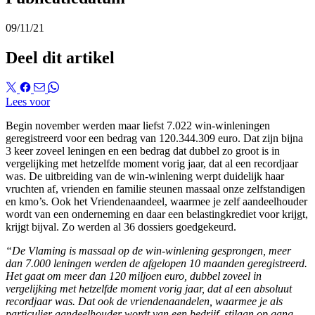
09/11/21
Deel dit artikel
Lees voor
Begin november werden maar liefst 7.022 win-winleningen
geregistreerd voor een bedrag van 120.344.309 euro. Dat zijn bijna
3 keer zoveel leningen en een bedrag dat dubbel zo groot is in
vergelijking met hetzelfde moment vorig jaar, dat al een recordjaar
was. De uitbreiding van de win-winlening werpt duidelijk haar
vruchten af, vrienden en familie steunen massaal onze zelfstandigen
en kmo’s. Ook het Vriendenaandeel, waarmee je zelf aandeelhouder
wordt van een onderneming en daar een belastingkrediet voor krijgt,
krijgt bijval. Zo werden al 36 dossiers goedgekeurd.
“De Vlaming is massaal op de win-winlening gesprongen, meer
dan 7.000 leningen werden de afgelopen 10 maanden geregistreerd.
Het gaat om meer dan 120 miljoen euro, dubbel zoveel in
vergelijking met hetzelfde moment vorig jaar, dat al een absoluut
recordjaar was. Dat ook de vriendenaandelen, waarmee je als
particulier aandeelhouder wordt van een bedrijf, stilaan op gang