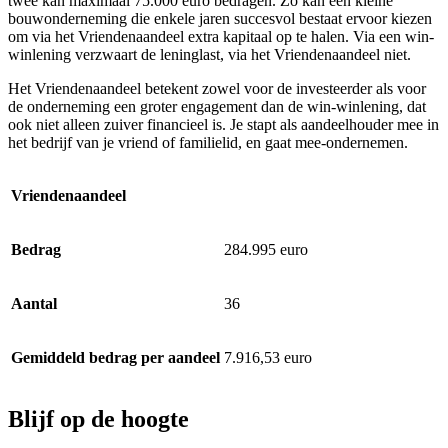
twee kan maximaal 75.000 euro bedragen. Zo kan een kleine
bouwonderneming die enkele jaren succesvol bestaat ervoor kiezen
om via het Vriendenaandeel extra kapitaal op te halen. Via een win-
winlening verzwaart de leninglast, via het Vriendenaandeel niet.
Het Vriendenaandeel betekent zowel voor de investeerder als voor
de onderneming een groter engagement dan de win-winlening, dat
ook niet alleen zuiver financieel is. Je stapt als aandeelhouder mee in
het bedrijf van je vriend of familielid, en gaat mee-ondernemen.
Vriendenaandeel
Bedrag
284.995 euro
Aantal
36
Gemiddeld bedrag per aandeel
7.916,53 euro
Blijf op de hoogte