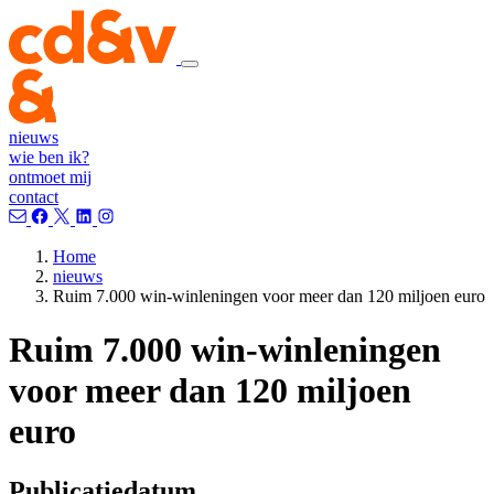
nieuws
wie ben ik?
ontmoet mij
contact
Home
nieuws
Ruim 7.000 win-winleningen voor meer dan 120 miljoen euro
Ruim 7.000 win-winleningen
voor meer dan 120 miljoen
euro
Publicatiedatum