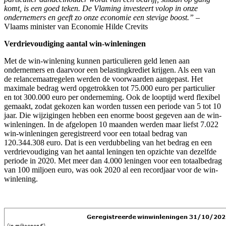
komt, is een goed teken. De Vlaming investeert volop in onze
ondernemers en geeft zo onze economie een stevige boost.”
–
Vlaams minister van Economie Hilde Crevits
Verdrievoudiging aantal win-winleningen
Met de win-winlening kunnen particulieren geld lenen aan
ondernemers en daarvoor een belastingkrediet krijgen. Als een van
de relancemaatregelen werden de voorwaarden aangepast. Het
maximale bedrag werd opgetrokken tot 75.000 euro per particulier
en tot 300.000 euro per onderneming. Ook de looptijd werd flexibel
gemaakt, zodat gekozen kan worden tussen een periode van 5 tot 10
jaar. Die wijzigingen hebben een enorme boost gegeven aan de win-
winleningen. In de afgelopen 10 maanden werden maar liefst 7.022
win-winleningen geregistreerd voor een totaal bedrag van
120.344.308 euro. Dat is een verdubbeling van het bedrag en een
verdrievoudiging van het aantal leningen ten opzichte van dezelfde
periode in 2020. Met meer dan 4.000 leningen voor een totaalbedrag
van 100 miljoen euro, was ook 2020 al een recordjaar voor de win-
winlening.