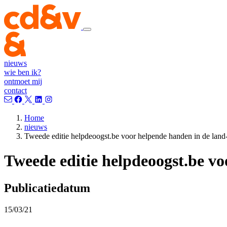
nieuws
wie ben ik?
ontmoet mij
contact
Home
nieuws
Tweede editie helpdeoogst.be voor helpende handen in de land
Tweede editie helpdeoogst.be v
Publicatiedatum
15/03/21