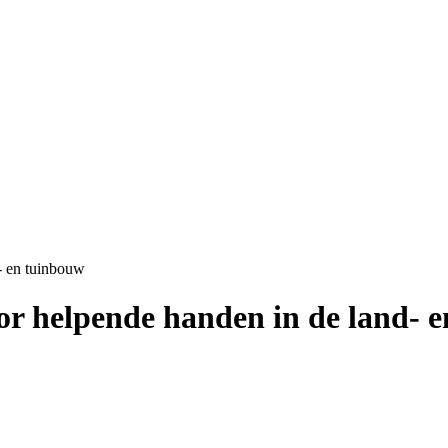
- en tuinbouw
oor helpende handen in de land- 