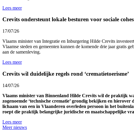
Lees meer
Crevits ondersteunt lokale besturen voor sociale cohesi
17/07/26
Vlaams minister van Integratie en Inburgering Hilde Crevits investeert 
Vlaamse steden en gemeenten kunnen de komende drie jaar gratis gebr
aan de samenleving.
Lees meer
Crevits wil duidelijke regels rond ‘crematietoerisme’
14/07/26
Vlaams minister van Binnenland Hilde Crevits wil de praktijk 
zogenoemde ‘technische crematie’ grondig bekijken en hierover d
lichaam van een in Vlaanderen overleden persoon in het buitenl
roept die praktijk belangrijke juridische en maatschappelijke v
Lees meer
Meer nieuws