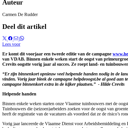
Auteur
Carmen De Rudder
Deel dit artikel
Lees voor
Er komt dit voorjaar een tweede editie van de campagne
www.he
van VDAB. Binnen enkele weken start de oogst van primeurgroent
Crevits oogstte vorig jaar al succes. Ze roept land- en tuinbouwer
“Er zijn binnenkort opnieuw veel helpende handen nodig in de land-
vinden. Vorig jaar bleek de campagne helpdeoogst.be al goed aan te
campagne binnenkort extra in de kijker plaatsen.” - Hilde Crevits
Helpende handen
Binnen enkele weken starten onze Vlaamse tuinbouwers met de oogst va
Tuinbouwers die (seizoen)arbeiders zoeken voor de oogst van groente
heeft de registratie van de vacatures als voordeel dat ze de risico’s 
Vorig jaar lanceerde de Vlaamse Dienst voor Arbeidsbemiddeling e