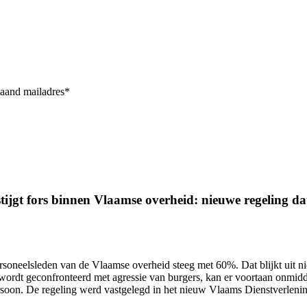
taand mailadres*
ijgt fors binnen Vlaamse overheid: nieuwe regeling dat 
ersoneelsleden van de Vlaamse overheid
steeg met 60%.
Dat blijkt uit 
wordt geconfronteerd met agressie van burgers, kan er voortaan onmidd
ersoon. De regeling werd vastgelegd in het nieuw Vlaams Dienstverlen