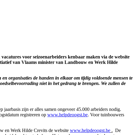
n vacatures voor seizoenarbeiders kenbaar maken via de website
nitiatief van Vlaams minister van Landbouw en Werk Hilde
n en organisaties de handen in elkaar om tijdig voldoende mensen te
oedselbevoorrading niet in het gedrang te brengen. We zullen de
 jaarbasis zijn er alles samen ongeveer 45.000 arbeiders nodig.
ogstdatum registreren op
www.helpdeoogst.be
. Voor tuinbouwers
w en Werk Hilde Crevits de website
www.helpdeoogst.be
.
De