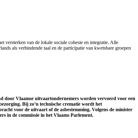
et versterken van de lokale sociale cohesie en integratie. Alle
ands als verbindende taal en de participatie van kwetsbare groepen
and door Vlaamse uitvaartondernemers worden vervoerd voor een
bezorging. Bij zo’n technische crematie wordt het
acht voor de uitvaart of de asbestemming. Volgens de minister
ers in de commissie in het Vlaams Parlement.