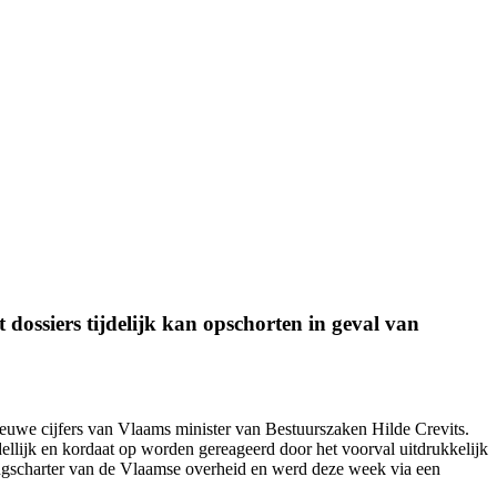
dossiers tijdelijk kan opschorten in geval van
nieuwe cijfers van Vlaams minister van Bestuurszaken Hilde Crevits.
ellijk en kordaat op worden gereageerd door het voorval uitdrukkelijk
ingscharter van de Vlaamse overheid en werd
deze week
via een