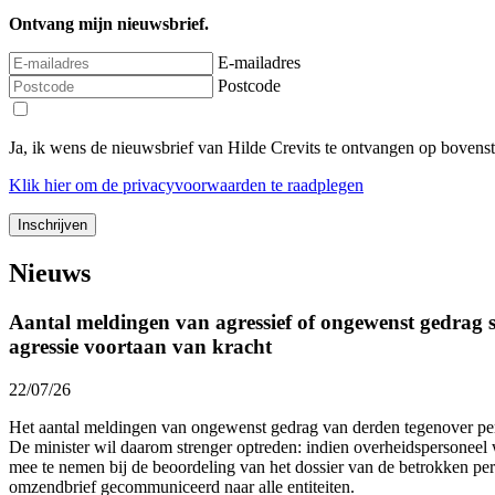
Ontvang mijn nieuwsbrief.
E-mailadres
Postcode
Ja, ik wens de nieuwsbrief van Hilde Crevits te ontvangen op bovens
Klik
hier
om de privacyvoorwaarden te raadplegen
Nieuws
Aantal meldingen van agressief of ongewenst gedrag st
agressie voortaan van kracht
22/07/26
Het aantal meldingen van ongewenst gedrag van derden tegenover p
De minister wil daarom strenger optreden: indien overheidspersoneel 
mee te nemen bij de beoordeling van het dossier van de betrokken p
omzendbrief gecommuniceerd naar alle entiteiten.